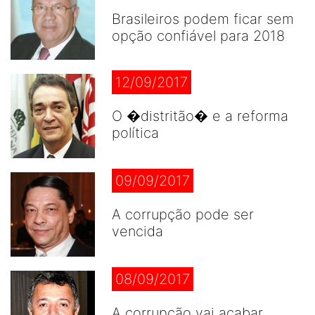
Brasileiros podem ficar sem
opção confiável para 2018
12/09/2017
O �distritão� e a reforma
política
09/09/2017
A corrupção pode ser
vencida
08/09/2017
A corrupção vai acabar