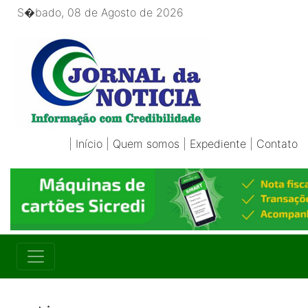
S�bado, 08 de Agosto de 2026
|
Início
|
Quem somos
|
Expediente
|
Contato