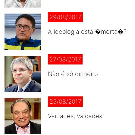
29/08/2017
A ideologia está �morta�?
27/08/2017
Não é só dinheiro
25/08/2017
Vaidades, vaidades!