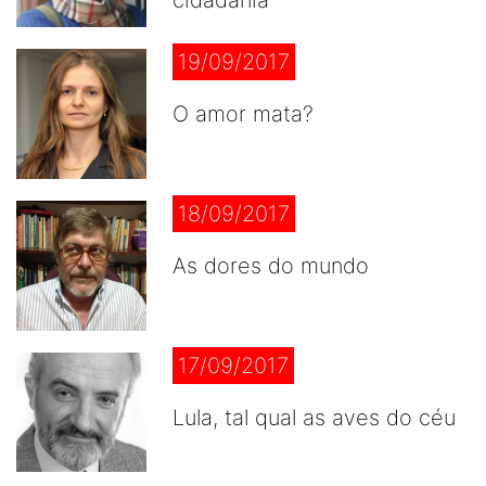
cidadania
19/09/2017
O amor mata?
18/09/2017
As dores do mundo
17/09/2017
Lula, tal qual as aves do céu