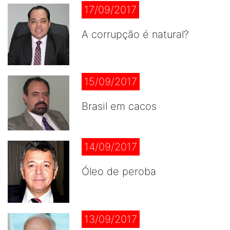
17/09/2017
A corrupção é natural?
15/09/2017
Brasil em cacos
14/09/2017
Óleo de peroba
13/09/2017