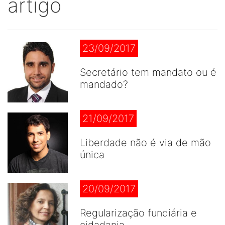
artigo
23/09/2017
Secretário tem mandato ou é
mandado?
21/09/2017
Liberdade não é via de mão
única
20/09/2017
Regularização fundiária e