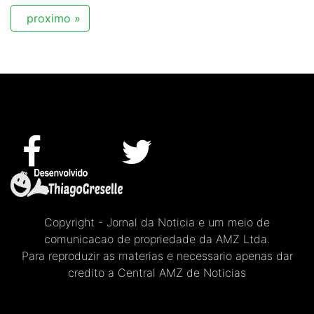
proximo »
Copyright - Jornal da Noticia e um meio de
comunicacao de propriedade da AMZ Ltda.
Para reproduzir as materias e necessario apenas dar
credito a Central AMZ de Noticias