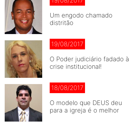
19/08/2017
Um engodo chamado
distritão
19/08/2017
O Poder judiciário fadado à
crise institucional!
18/08/2017
O modelo que DEUS deu
para a igreja é o melhor