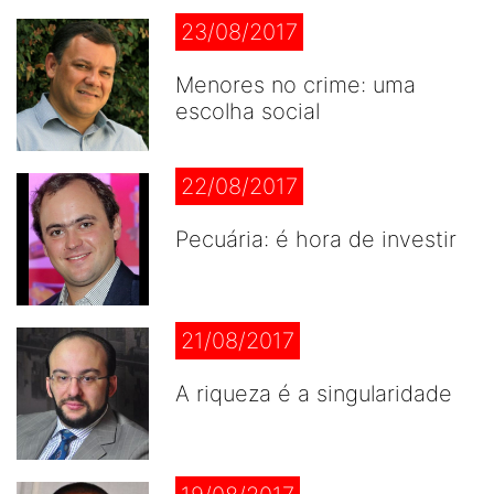
23/08/2017
Menores no crime: uma
escolha social
22/08/2017
Pecuária: é hora de investir
21/08/2017
A riqueza é a singularidade