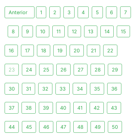
Anterior
1
2
3
4
5
6
7
8
9
10
11
12
13
14
15
16
17
18
19
20
21
22
23
24
25
26
27
28
29
30
31
32
33
34
35
36
37
38
39
40
41
42
43
44
45
46
47
48
49
50