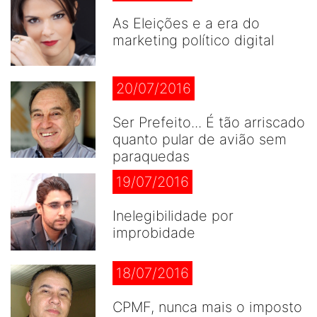
As Eleições e a era do
marketing político digital
20/07/2016
Ser Prefeito... É tão arriscado
quanto pular de avião sem
paraquedas
19/07/2016
Inelegibilidade por
improbidade
18/07/2016
CPMF, nunca mais o imposto