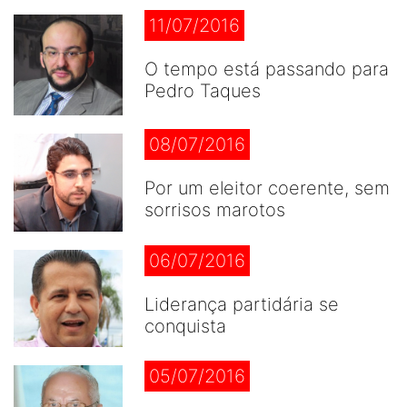
11/07/2016
O tempo está passando para
Pedro Taques
08/07/2016
Por um eleitor coerente, sem
sorrisos marotos
06/07/2016
Liderança partidária se
conquista
05/07/2016