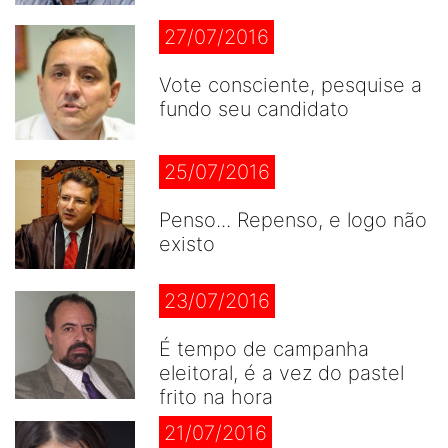
27/07/2016
Vote consciente, pesquise a
fundo seu candidato
25/07/2016
Penso... Repenso, e logo não
existo
23/07/2016
É tempo de campanha
eleitoral, é a vez do pastel
frito na hora
21/07/2016