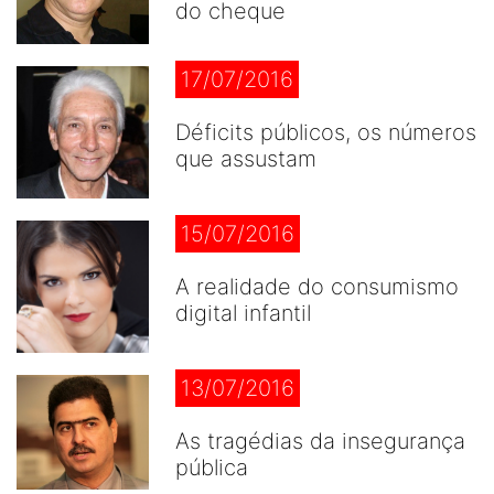
do cheque
17/07/2016
Déficits públicos, os números
que assustam
15/07/2016
A realidade do consumismo
digital infantil
13/07/2016
As tragédias da insegurança
pública