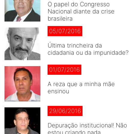
O papel do Congresso
Nacional diante da crise
brasileira
05/07/2016
Última trincheira da
cidadania ou da impunidade?
01/07/2016
A reza que a minha mãe
ensinou
29/06/2016
Depuração institucional! Não
estou criando nada...