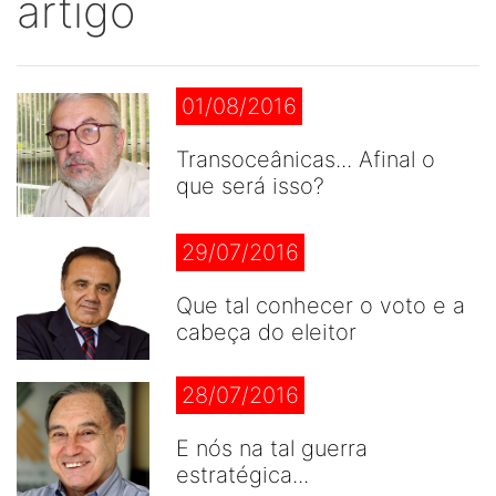
artigo
01/08/2016
Transoceânicas... Afinal o
que será isso?
29/07/2016
Que tal conhecer o voto e a
cabeça do eleitor
28/07/2016
E nós na tal guerra
estratégica...