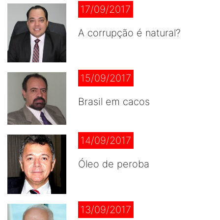
17/09/2017
A corrupção é natural?
15/09/2017
Brasil em cacos
14/09/2017
Óleo de peroba
13/09/2017