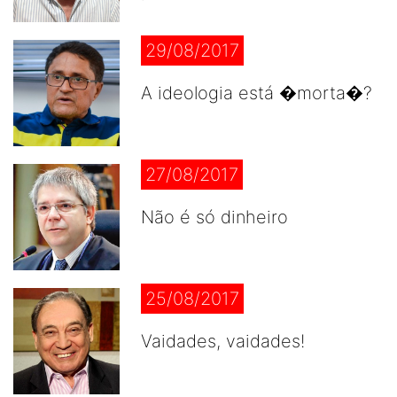
29/08/2017
A ideologia está �morta�?
27/08/2017
Não é só dinheiro
25/08/2017
Vaidades, vaidades!