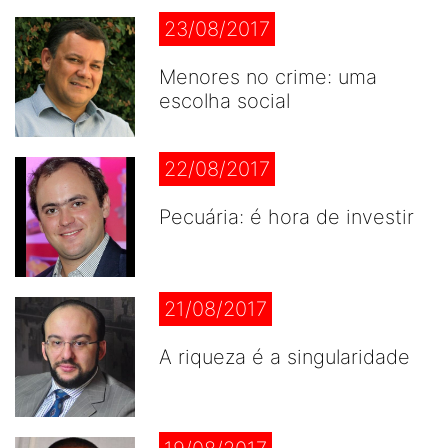
23/08/2017
Menores no crime: uma
escolha social
22/08/2017
Pecuária: é hora de investir
21/08/2017
A riqueza é a singularidade