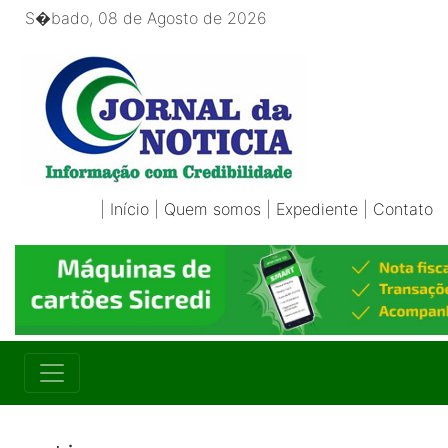
S�bado, 08 de Agosto de 2026
|
Início
|
Quem somos
|
Expediente
|
Contato