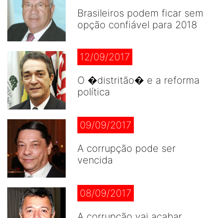
Brasileiros podem ficar sem
opção confiável para 2018
12/09/2017
O �distritão� e a reforma
política
09/09/2017
A corrupção pode ser
vencida
08/09/2017
A corrupção vai acabar