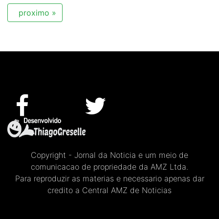
proximo »
Copyright - Jornal da Noticia e um meio de
comunicacao de propriedade da AMZ Ltda.
Para reproduzir as materias e necessario apenas dar
credito a Central AMZ de Noticias