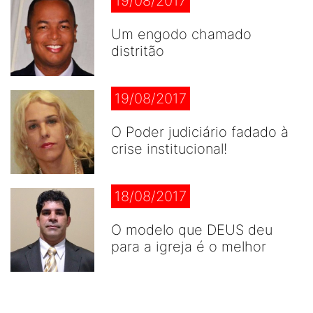
19/08/2017
Um engodo chamado
distritão
19/08/2017
O Poder judiciário fadado à
crise institucional!
18/08/2017
O modelo que DEUS deu
para a igreja é o melhor