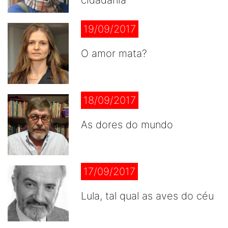
cidadania
19/09/2017
O amor mata?
18/09/2017
As dores do mundo
17/09/2017
Lula, tal qual as aves do céu