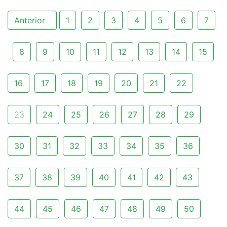
Anterior
1
2
3
4
5
6
7
8
9
10
11
12
13
14
15
16
17
18
19
20
21
22
23
24
25
26
27
28
29
30
31
32
33
34
35
36
37
38
39
40
41
42
43
44
45
46
47
48
49
50