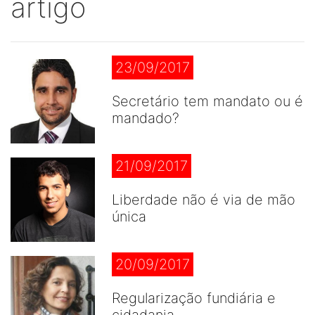
artigo
23/09/2017
Secretário tem mandato ou é
mandado?
21/09/2017
Liberdade não é via de mão
única
20/09/2017
Regularização fundiária e