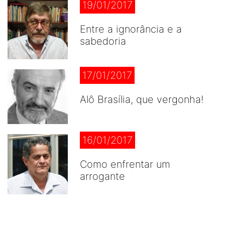
19/01/2017
Entre a ignorância e a
sabedoria
17/01/2017
Alô Brasília, que vergonha!
16/01/2017
Como enfrentar um
arrogante