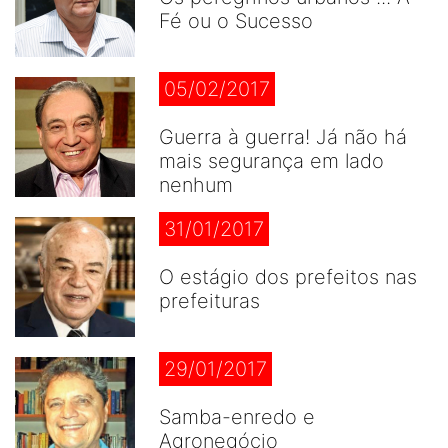
Fé ou o Sucesso
05/02/2017
Guerra à guerra! Já não há
mais segurança em lado
nenhum
31/01/2017
O estágio dos prefeitos nas
prefeituras
29/01/2017
Samba-enredo e
Agronegócio