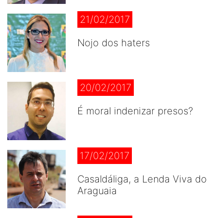
21/02/2017
Nojo dos haters
20/02/2017
É moral indenizar presos?
17/02/2017
Casaldáliga, a Lenda Viva do
Araguaia