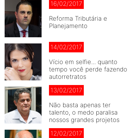
16/02/2017
Reforma Tributária e
Planejamento
14/02/2017
Vício em selfie... quanto
tempo você perde fazendo
autorretratos
13/02/2017
Não basta apenas ter
talento, o medo paralisa
nossos grandes projetos
12/02/2017