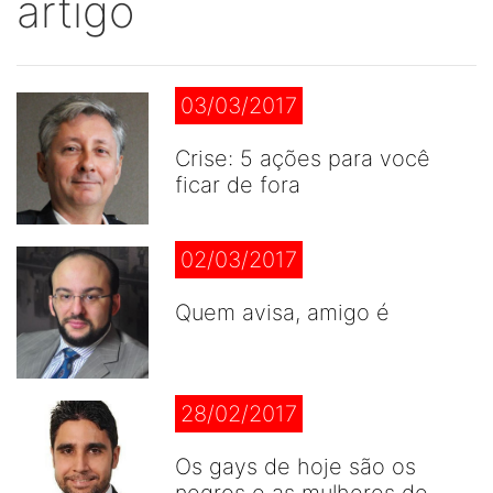
artigo
03/03/2017
Crise: 5 ações para você
ficar de fora
02/03/2017
Quem avisa, amigo é
28/02/2017
Os gays de hoje são os