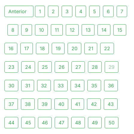
Anterior
1
2
3
4
5
6
7
8
9
10
11
12
13
14
15
16
17
18
19
20
21
22
23
24
25
26
27
28
29
30
31
32
33
34
35
36
37
38
39
40
41
42
43
44
45
46
47
48
49
50