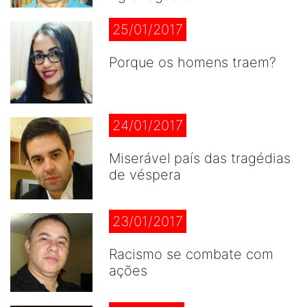
25/01/2017
Porque os homens traem?
24/01/2017
Miserável país das tragédias
de véspera
23/01/2017
Racismo se combate com
ações