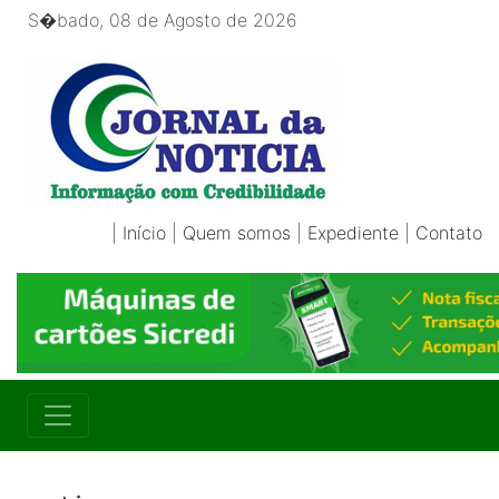
S�bado, 08 de Agosto de 2026
|
Início
|
Quem somos
|
Expediente
|
Contato