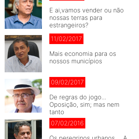
E ai,vamos vender ou não
nossas terras para
estrangeiros?
11/02/2017
Mais economia para os
nossos municípios
09/02/2017
De regras do jogo...
Oposição, sim; mas nem
tanto
07/02/2016
Os peregrinos urbanos ... A