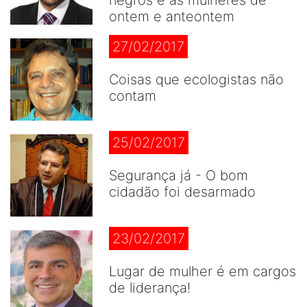
negros e as mulheres de
ontem e anteontem
27/02/2017
Coisas que ecologistas não
contam
25/02/2017
Segurança já - O bom
cidadão foi desarmado
23/02/2017
Lugar de mulher é em cargos
de liderança!