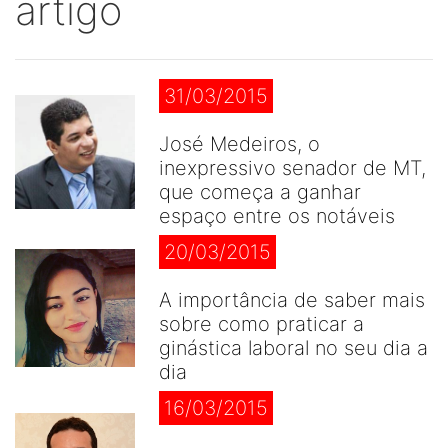
artigo
31/03/2015
José Medeiros, o
inexpressivo senador de MT,
que começa a ganhar
espaço entre os notáveis
20/03/2015
A importância de saber mais
sobre como praticar a
ginástica laboral no seu dia a
dia
16/03/2015