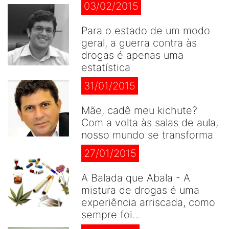
03/02/2015
Para o estado de um modo
geral, a guerra contra às
drogas é apenas uma
estatística
31/01/2015
Mãe, cadê meu kichute?
Com a volta às salas de aula,
nosso mundo se transforma
27/01/2015
A Balada que Abala - A
mistura de drogas é uma
experiência arriscada, como
sempre foi...