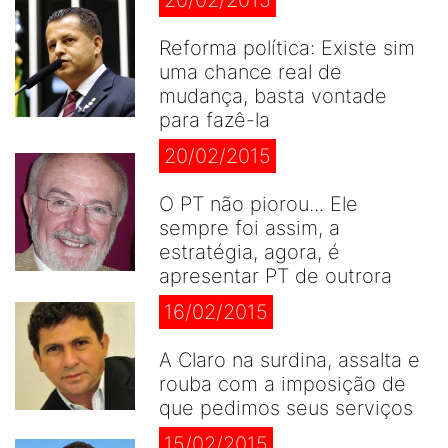
20/02/2015
Reforma política: Existe sim
uma chance real de
mudança, basta vontade
para fazê-la
20/02/2015
O PT não piorou... Ele
sempre foi assim, a
estratégia, agora, é
apresentar PT de outrora
16/02/2015
A Claro na surdina, assalta e
rouba com a imposição de
que pedimos seus serviços
15/02/2015