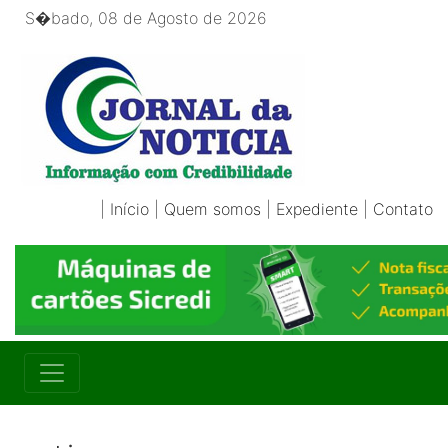
S�bado, 08 de Agosto de 2026
|
Início
|
Quem somos
|
Expediente
|
Contato