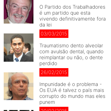
O Partido dos Trabalhadores
é um partido que esta
vivendo definitivamente fora
da lei
03/03/2015
Traumatismo dento alveolar
com avulsão dental, quando
reimplantar ou não, o dente
perdido
26/02/2015
Impunidade é o problema -
Os EUA é talvez o país mais
corrupto do mundo mas eles
punem