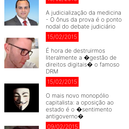
A judicialização da medicina
- O ônus da prova é o ponto
nodal do debate judiciário
15/02/2015
É hora de destruirmos
literalmente a �gestão de
direitos digitais� o famoso
DRM
15/02/2015
O mais novo monopólio
capitalista: a oposição ao
estado é o �sentimento
antigoverno�
09/02/2015