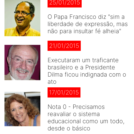
25/01/2015
O Papa Francisco diz "sim a
liberdade de expressão, mas
não para insultar fé alheia"
21/01/2015
Executaram um traficante
brasileiro e a Presidente
Dilma ficou indignada com o
ato
17/01/2015
Nota 0 - Precisamos
reavaliar o sistema
educacional como um todo,
desde o básico