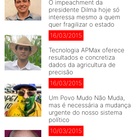
O impeachment da
presidente Dilma hoje só
interessa mesmo a quem
quer fragilizar o estado
16/03/2015
Tecnologia APMax oferece
resultados e concretiza
dados da agricultura de
precisão
16/03/2015
Um Povo Mudo Não Muda,
mas é necessária a mudança
urgente do nosso sistema
político
10/03/2015