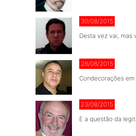
30/08/2015
Desta vez vai, mas v
28/08/2015
Condecorações em e
23/08/2015
E a questão da legi