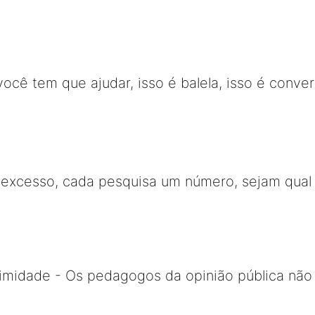
ocê tem que ajudar, isso é balela, isso é conver
xcesso, cada pesquisa um número, sejam qual 
timidade - Os pedagogos da opinião pública não