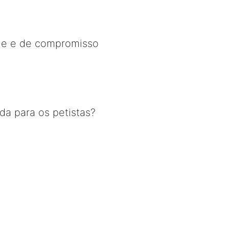
dade e de compromisso
ada para os petistas?