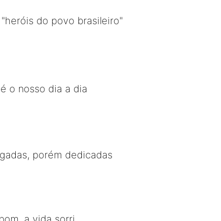
heróis do povo brasileiro"
é o nosso dia a dia
egadas, porém dedicadas
bom, a vida sorri