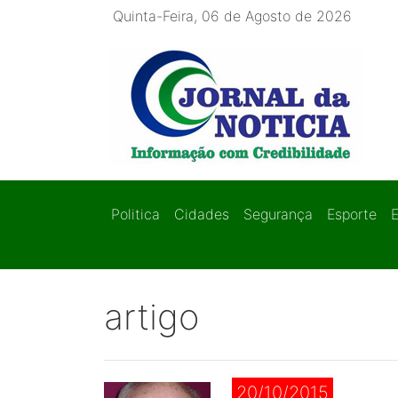
Quinta-Feira, 06 de Agosto de 2026
Politica
Cidades
Segurança
Esporte
artigo
20/10/2015