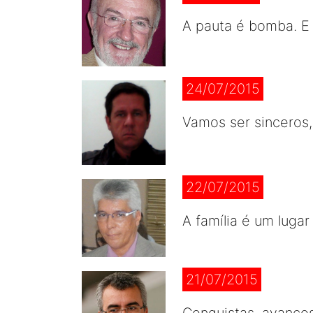
A pauta é bomba. E 
24/07/2015
Vamos ser sinceros,
22/07/2015
A família é um luga
21/07/2015