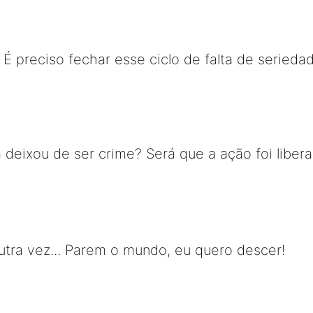
.. É preciso fechar esse ciclo de falta de serie
a deixou de ser crime? Será que a ação foi liber
tra vez... Parem o mundo, eu quero descer!