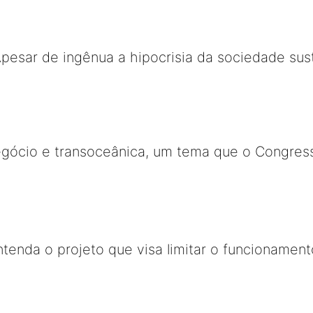
Apesar de ingênua a hipocrisia da sociedade sus
egócio e transoceânica, um tema que o Congress
entenda o projeto que visa limitar o funcioname