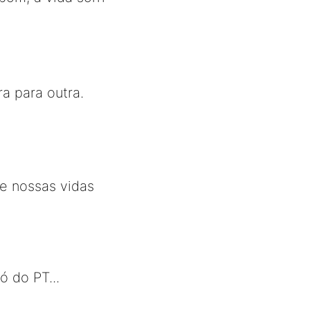
a para outra.
e nossas vidas
ó do PT...