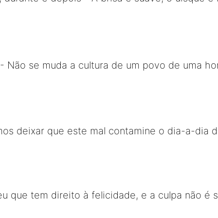
- Não se muda a cultura de um povo de uma hor
os deixar que este mal contamine o dia-a-dia d
u que tem direito à felicidade, e a culpa não é s