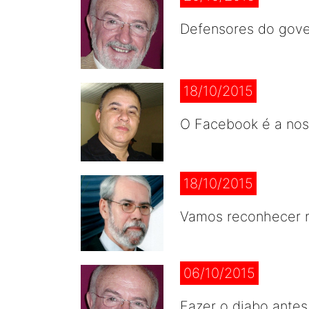
Defensores do gover
18/10/2015
O Facebook é a noss
18/10/2015
Vamos reconhecer n
06/10/2015
Fazer o diabo antes,