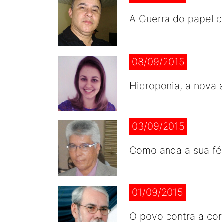
A Guerra do papel co
08/09/2015
Hidroponia, a nova 
03/09/2015
Como anda a sua fé 
01/09/2015
O povo contra a co