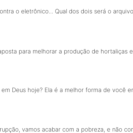
ntra o eletrônico... Qual dos dois será o arqui
aposta para melhorar a produção de hortaliças 
em Deus hoje? Ela é a melhor forma de você en
rrupção, vamos acabar com a pobreza, e não co