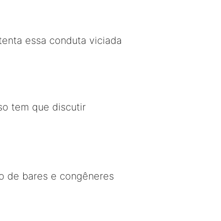
tenta essa conduta viciada
o tem que discutir
nto de bares e congêneres