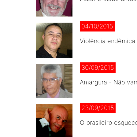
04/10/2015
Violência endêmica 
30/09/2015
Amargura - Não vam
23/09/2015
O brasileiro esquece