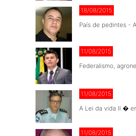
18/08/2015
País de pedintes - 
11/08/2015
Federalismo, agron
11/08/2015
A Lei da vida II � 
11/08/2015