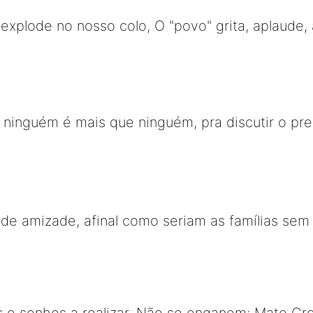
explode no nosso colo, O "povo" grita, aplaude, 
 ninguém é mais que ninguém, pra discutir o pr
r de amizade, afinal como seriam as famílias se