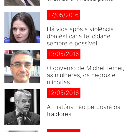
17/05/2016
Há vida após a violência
doméstica; a felicidade
sempre é possível
13/05/2016
O governo de Michel Temer,
as mulheres, os negros e
minorias
12/05/2016
A História não perdoará os
traidores