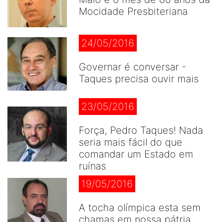
Mocidade Presbiteriana
24/05/2016
Governar é conversar -
Taques precisa ouvir mais
23/05/2016
Força, Pedro Taques! Nada
seria mais fácil do que
comandar um Estado em
ruínas
19/05/2016
A tocha olímpica esta sem
chamas em nossa pátria