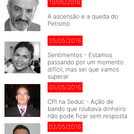
10/05/2016
A ascensão e a queda do
Petismo
05/05/2016
Sentimentos - Estamos
passando por um momento
difícil, mas sei que vamos
superar
05/05/2016
CPI na Seduc - Ação de
bando que roubava dinheiro
não pode ficar sem resposta
02/05/2016