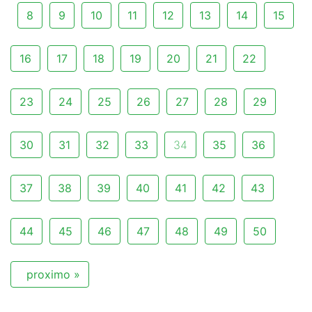
8
9
10
11
12
13
14
15
16
17
18
19
20
21
22
23
24
25
26
27
28
29
30
31
32
33
34
35
36
37
38
39
40
41
42
43
44
45
46
47
48
49
50
proximo »