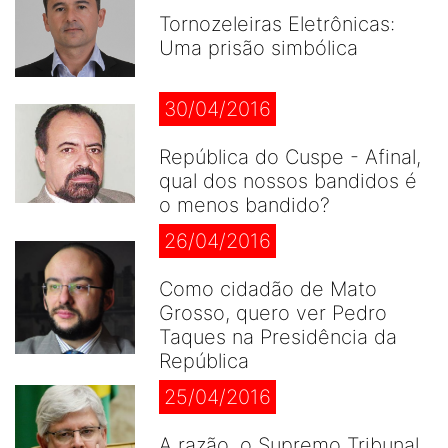
Tornozeleiras Eletrônicas:
Uma prisão simbólica
30/04/2016
República do Cuspe - Afinal,
qual dos nossos bandidos é
o menos bandido?
26/04/2016
Como cidadão de Mato
Grosso, quero ver Pedro
Taques na Presidência da
República
25/04/2016
A razão, o Supremo Tribunal