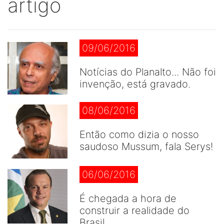
artigo
09/06/2016
Notícias do Planalto... Não foi
invenção, está gravado.
08/06/2016
Então como dizia o nosso
saudoso Mussum, fala Serys!
06/06/2016
É chegada a hora de
construir a realidade do
Brasil