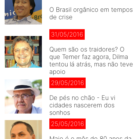
O Brasil orgânico em tempos
de crise
31/05/2016
Quem são os traidores? O
que Temer faz agora, Dilma
tentou lá atrás, mas não teve
apoio
29/05/2016
De pés no chão - Eu vi
cidades nascerem dos
sonhos
25/05/2016
Maio é o mês de 80 anos da