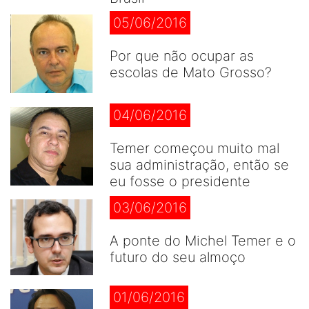
05/06/2016
Por que não ocupar as
escolas de Mato Grosso?
04/06/2016
Temer começou muito mal
sua administração, então se
eu fosse o presidente
03/06/2016
A ponte do Michel Temer e o
futuro do seu almoço
01/06/2016