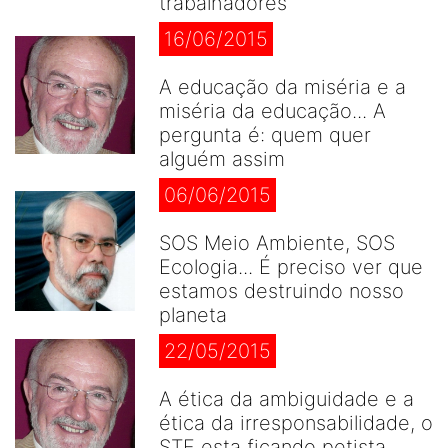
trabalhadores
16/06/2015
A educação da miséria e a
miséria da educação... A
pergunta é: quem quer
alguém assim
06/06/2015
SOS Meio Ambiente, SOS
Ecologia... É preciso ver que
estamos destruindo nosso
planeta
22/05/2015
A ética da ambiguidade e a
ética da irresponsabilidade, o
STF esta ficando petista