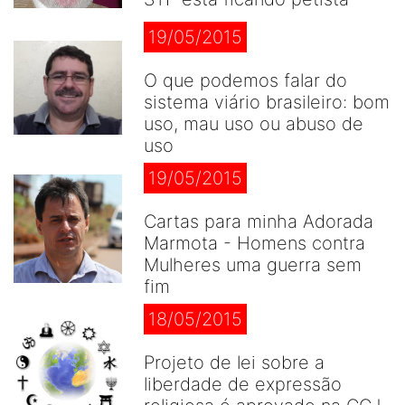
19/05/2015
O que podemos falar do
sistema viário brasileiro: bom
uso, mau uso ou abuso de
uso
19/05/2015
Cartas para minha Adorada
Marmota - Homens contra
Mulheres uma guerra sem
fim
18/05/2015
Projeto de lei sobre a
liberdade de expressão