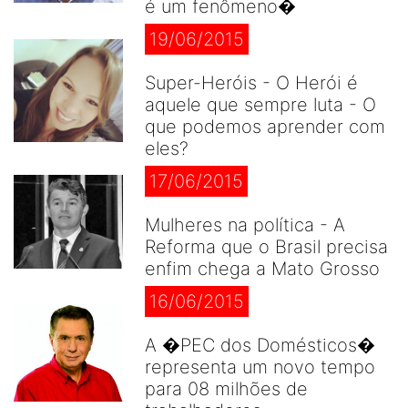
é um fenômeno�
19/06/2015
Super-Heróis - O Herói é
aquele que sempre luta - O
que podemos aprender com
eles?
17/06/2015
Mulheres na política - A
Reforma que o Brasil precisa
enfim chega a Mato Grosso
16/06/2015
A �PEC dos Domésticos�
representa um novo tempo
para 08 milhões de