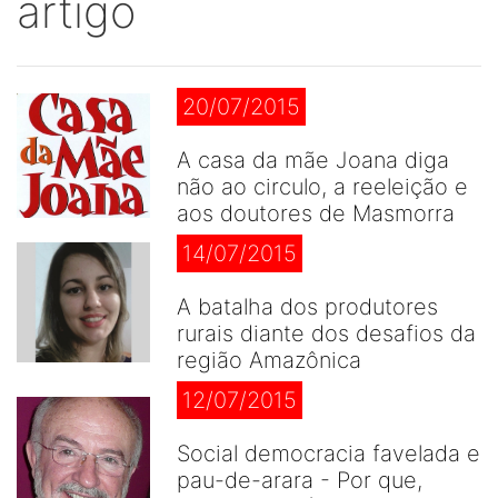
artigo
20/07/2015
A casa da mãe Joana diga
não ao circulo, a reeleição e
aos doutores de Masmorra
14/07/2015
A batalha dos produtores
rurais diante dos desafios da
região Amazônica
12/07/2015
Social democracia favelada e
pau-de-arara - Por que,