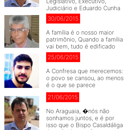
Legislativo, Executivo,
Judiciário e Eduardo Cunha
30/06/2015
A família é o nosso maior
patrimônio, Quando a família
vai bem, tudo é edificado
25/06/2015
A Confresa que merecemos:
o povo se cansou, ao menos
é o que se parece
21/06/2015
No Araguaia, �nós não
sonhamos juntos, e é por
isso que o Bispo Casaldáliga