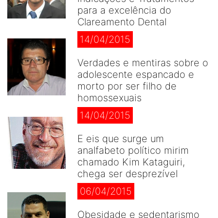
para a excelência do
Clareamento Dental
14/04/2015
Verdades e mentiras sobre o
adolescente espancado e
morto por ser filho de
homossexuais
14/04/2015
E eis que surge um
analfabeto político mirim
chamado Kim Kataguiri,
chega ser desprezível
06/04/2015
Obesidade e sedentarismo