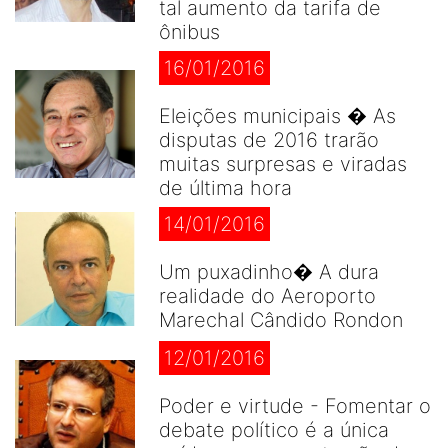
tal aumento da tarifa de
ônibus
16/01/2016
Eleições municipais � As
disputas de 2016 trarão
muitas surpresas e viradas
de última hora
14/01/2016
Um puxadinho� A dura
realidade do Aeroporto
Marechal Cândido Rondon
12/01/2016
Poder e virtude - Fomentar o
debate político é a única