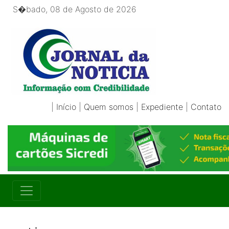
S�bado, 08 de Agosto de 2026
|
Início
|
Quem somos
|
Expediente
|
Contato