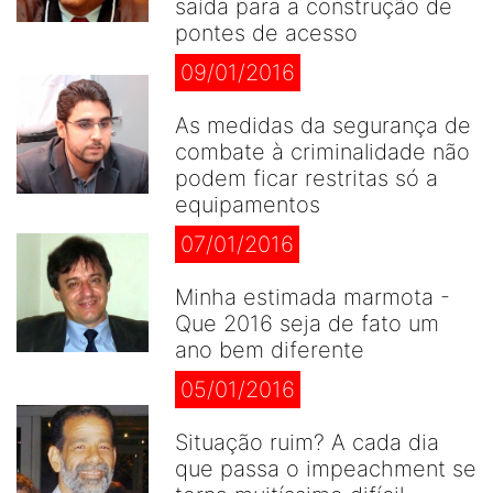
saída para a construção de
pontes de acesso
09/01/2016
As medidas da segurança de
combate à criminalidade não
podem ficar restritas só a
equipamentos
07/01/2016
Minha estimada marmota -
Que 2016 seja de fato um
ano bem diferente
05/01/2016
Situação ruim? A cada dia
que passa o impeachment se