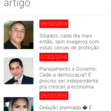
artigo
09/02/2016
Sitiados, cada dia mais
então, sem exageros com
essas cercas de proteção
07/02/2016
Planejamento x Governo:
Cade a democracia? É
preciso ser independente
pra crescer a economia
05/02/2016
Delação premiada � É