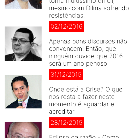
torna muitíssimo difícil,
mesmo com Dilma sofrendo
resistências.
02/12/2016
Apenas bons discursos não
convencem! Então, que
ninguém duvide que 2016
será um ano penoso
31/12/2015
Onde está a Crise? O que
nos resta a fazer neste
momento é aguardar e
acreditar
28/12/2015
Eclipse da razão - Como