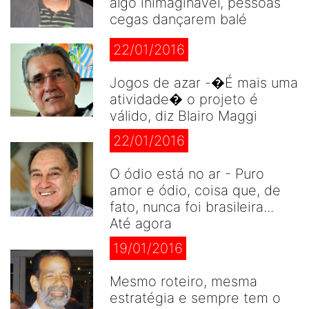
algo inimaginável, pessoas
cegas dançarem balé
22/01/2016
Jogos de azar -�É mais uma
atividade� o projeto é
válido, diz Blairo Maggi
22/01/2016
O ódio está no ar - Puro
amor e ódio, coisa que, de
fato, nunca foi brasileira...
Até agora
19/01/2016
Mesmo roteiro, mesma
estratégia e sempre tem o