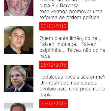
dizia Rui Barbosa
resolvermos promover uma
reforma de ordem política
26/12/2015
Quem planta limão, colhe...
Talvez limonada... Talvez
caipirinha... Talvez não colha
nada
26/12/2015
Pedaladas fiscais são crime?
Um resfriado não curado
evoluiu para uma pneumonia
dupla
23/12/2015