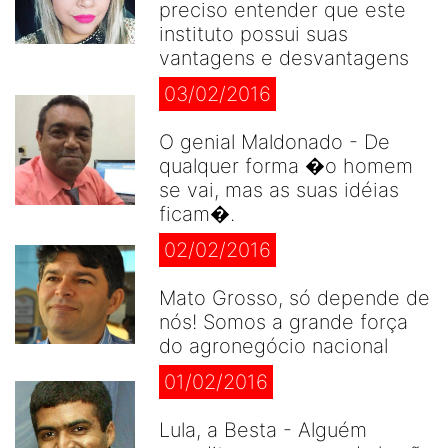
preciso entender que este
instituto possui suas
vantagens e desvantagens
03/02/2016
O genial Maldonado - De
qualquer forma �o homem
se vai, mas as suas idéias
ficam�.
02/02/2016
Mato Grosso, só depende de
nós! Somos a grande força
do agronegócio nacional
01/02/2016
Lula, a Besta - Alguém