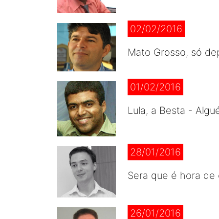
02/02/2016
Mato Grosso, só de
01/02/2016
Lula, a Besta - Al
28/01/2016
Sera que é hora de
26/01/2016