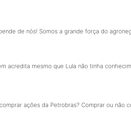
pende de nós! Somos a grande força do agroneg
guém acredita mesmo que Lula não tinha conhec
 comprar ações da Petrobras? Comprar ou não co