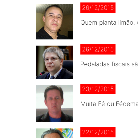
26/12/2015
Quem planta limão, c
26/12/2015
Pedaladas fiscais s
23/12/2015
Muita Fé ou Fédemai
22/12/2015