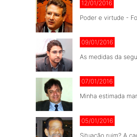
12/01/2016
Poder e virtude - F
09/01/2016
As medidas da segu
07/01/2016
Minha estimada mar
05/01/2016
Situação ruim? A ca