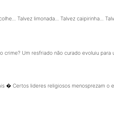
olhe... Talvez limonada... Talvez caipirinha... Ta
ão crime? Um resfriado não curado evoluiu par
s � Certos lideres religiosos menosprezam o e