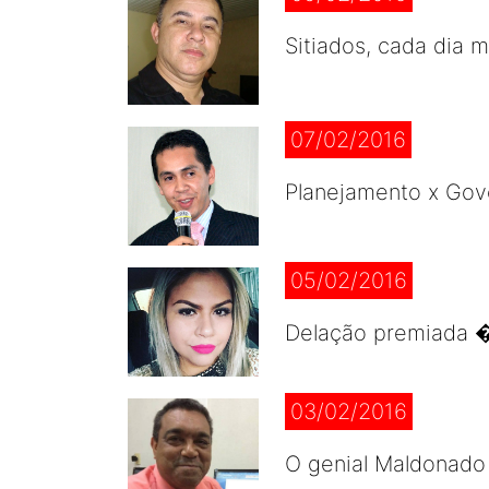
Sitiados, cada dia 
07/02/2016
Planejamento x Gov
05/02/2016
Delação premiada �
03/02/2016
O genial Maldonado