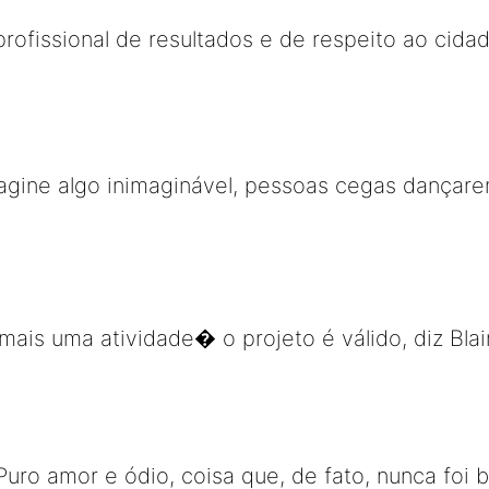
profissional de resultados e de respeito ao cida
agine algo inimaginável, pessoas cegas dançare
ais uma atividade� o projeto é válido, diz Bla
Puro amor e ódio, coisa que, de fato, nunca foi br