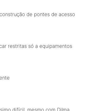
a construção de pontes de acesso
ar restritas só a equipamentos
ente
simo difícil, mesmo com Dilma