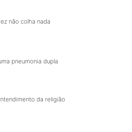
lvez não colha nada
a uma pneumonia dupla
ntendimento da religião