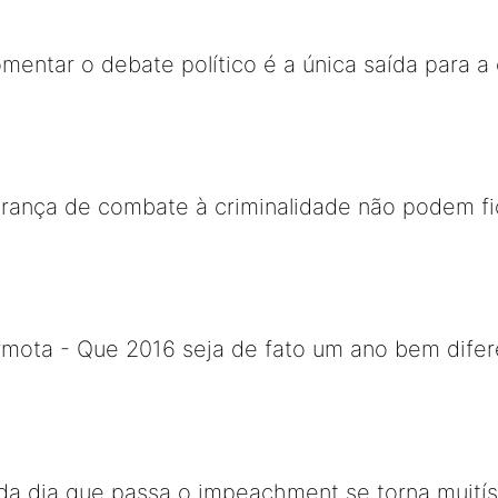
omentar o debate político é a única saída para 
rança de combate à criminalidade não podem fic
mota - Que 2016 seja de fato um ano bem difer
da dia que passa o impeachment se torna muitís