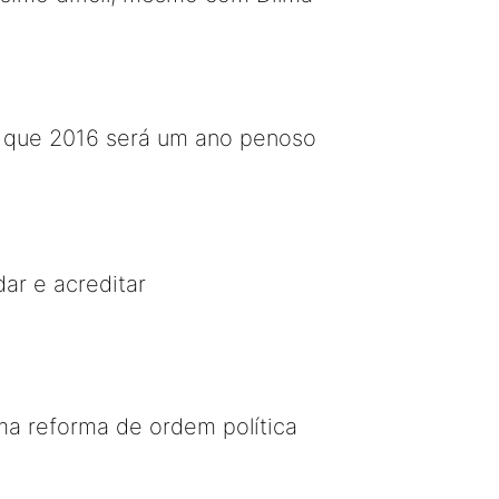
 que 2016 será um ano penoso
ar e acreditar
ma reforma de ordem política