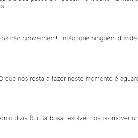
s.
sos não convencem! Então, que ninguém duvide
O que nos resta a fazer neste momento é aguard
Como dizia Rui Barbosa resolvermos promover u