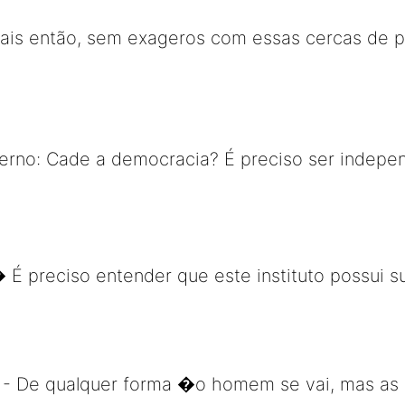
mais então, sem exageros com essas cercas de 
erno: Cade a democracia? É preciso ser indepe
 É preciso entender que este instituto possui 
 - De qualquer forma �o homem se vai, mas as 