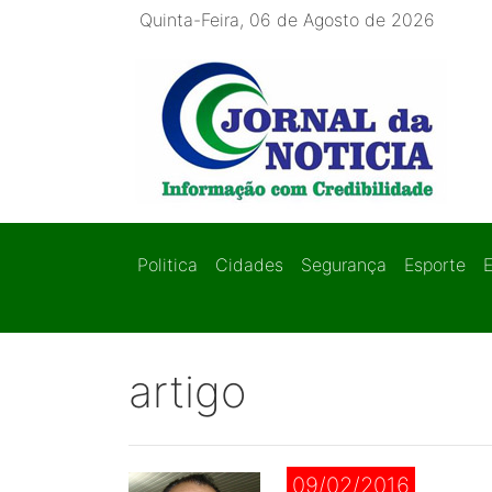
Quinta-Feira, 06 de Agosto de 2026
Politica
Cidades
Segurança
Esporte
artigo
09/02/2016