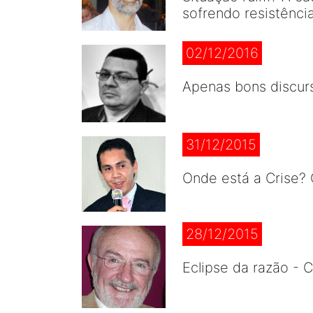
sofrendo resistência
02/12/2016
Apenas bons discur
31/12/2015
Onde está a Crise? 
28/12/2015
Eclipse da razão - 