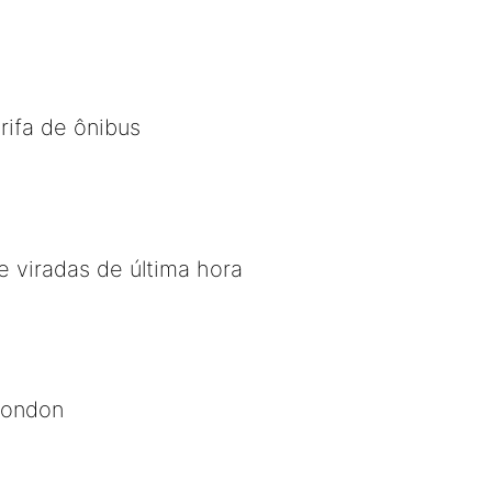
rifa de ônibus
e viradas de última hora
Rondon