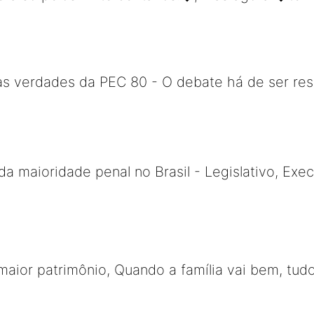
as verdades da PEC 80 - O debate há de ser resp
maioridade penal no Brasil - Legislativo, Exec
 maior patrimônio, Quando a família vai bem, tud