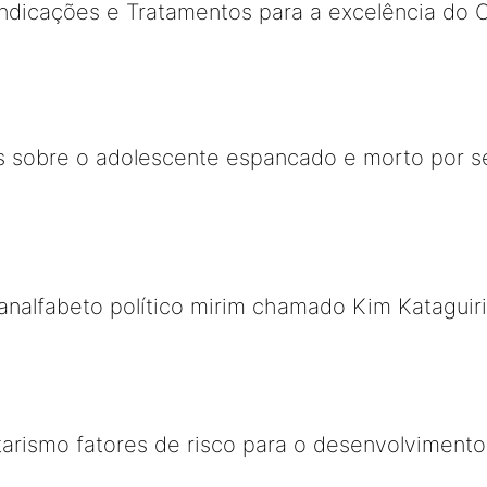
indicações e Tratamentos para a excelência do 
s sobre o adolescente espancado e morto por se
analfabeto político mirim chamado Kim Kataguiri
arismo fatores de risco para o desenvolvimen