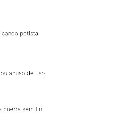
ficando petista
o ou abuso de uso
 guerra sem fim