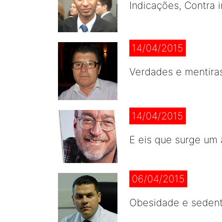
Indicações, Contra 
14/04/2015
Verdades e mentira
14/04/2015
E eis que surge um 
06/04/2015
Obesidade e sedent