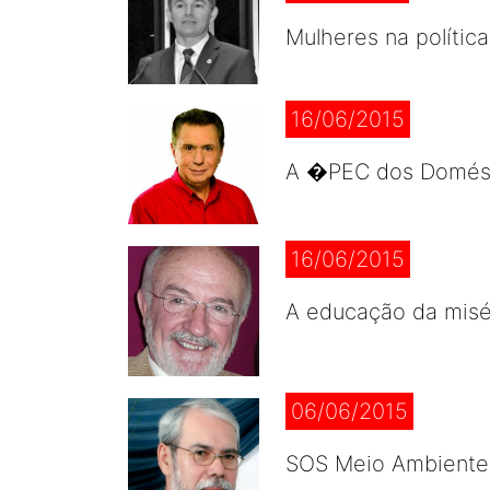
Mulheres na polític
16/06/2015
A �PEC dos Domésti
16/06/2015
A educação da misér
06/06/2015
SOS Meio Ambiente, 