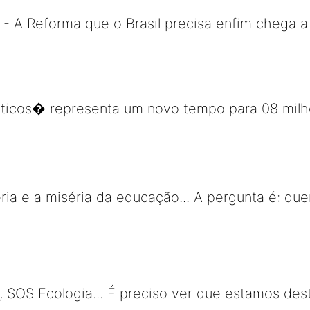
a - A Reforma que o Brasil precisa enfim chega 
cos� representa um novo tempo para 08 milhõ
ia e a miséria da educação... A pergunta é: qu
SOS Ecologia... É preciso ver que estamos des