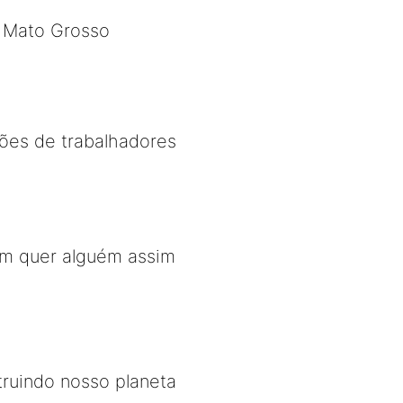
a Mato Grosso
es de trabalhadores
em quer alguém assim
truindo nosso planeta