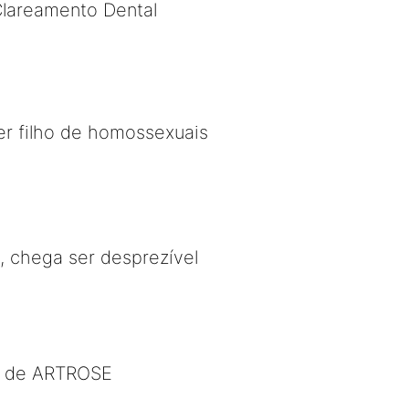
Clareamento Dental
r filho de homossexuais
, chega ser desprezível
to de ARTROSE