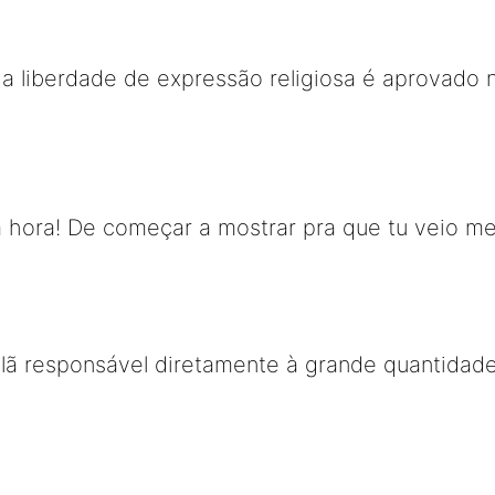
e a liberdade de expressão religiosa é aprovad
a hora! De começar a mostrar pra que tu veio m
ã responsável diretamente à grande quantidade 