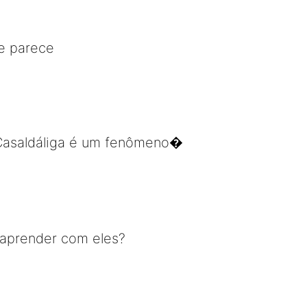
e parece
 Casaldáliga é um fenômeno�
 aprender com eles?