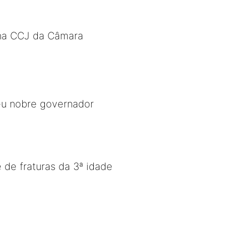
o na CCJ da Câmara
eu nobre governador
de fraturas da 3ª idade