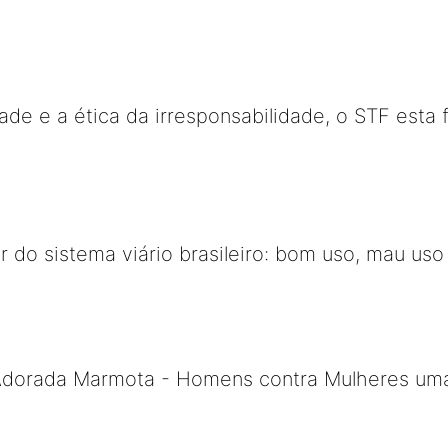
ade e a ética da irresponsabilidade, o STF esta 
 do sistema viário brasileiro: bom uso, mau us
Adorada Marmota - Homens contra Mulheres uma