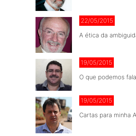
22/05/2015
A ética da ambiguid
19/05/2015
O que podemos falar
19/05/2015
Cartas para minha 