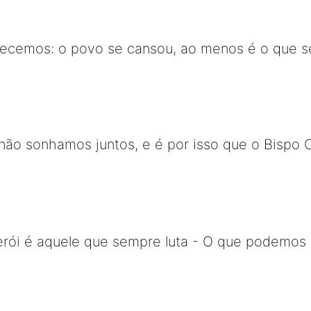
ecemos: o povo se cansou, ao menos é o que s
não sonhamos juntos, e é por isso que o Bispo
erói é aquele que sempre luta - O que podemos