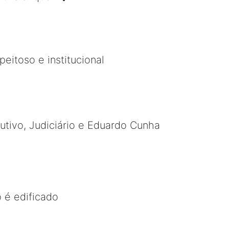
eitoso e institucional
utivo, Judiciário e Eduardo Cunha
o é edificado