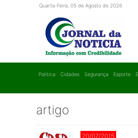
Quarta-Feira, 05 de Agosto de 2026
Politica
Cidades
Segurança
Esporte
artigo
20/07/2015