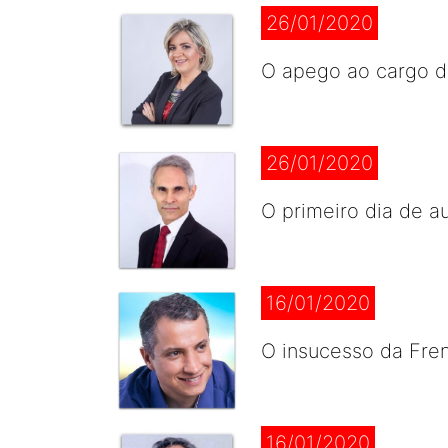
26/01/2020
O apego ao cargo 
26/01/2020
O primeiro dia de au
16/01/2020
O insucesso da Fre
16/01/2020