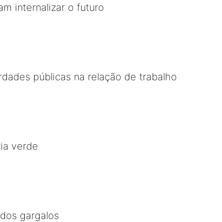
m internalizar o futuro
erdades públicas na relação de trabalho
ia verde
 dos gargalos