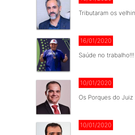
Tributaram os velhi
16/01/2020
Saúde no trabalho!!!
10/01/2020
Os Porques do Juiz 
10/01/2020