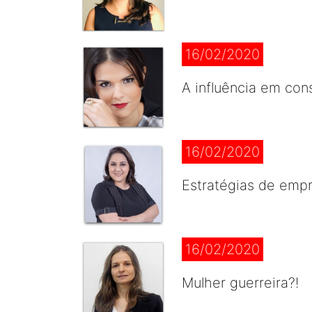
16/02/2020
A influência em con
16/02/2020
Estratégias de empr
16/02/2020
Mulher guerreira?!