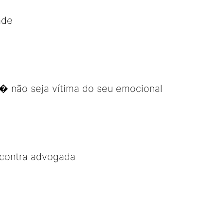
ade
� não seja vítima do seu emocional
contra advogada