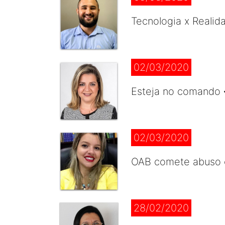
Tecnologia x Realid
02/03/2020
Esteja no comando 
02/03/2020
OAB comete abuso 
28/02/2020