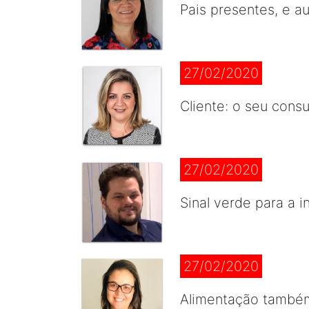
Pais presentes, e a
27/02/2020
Cliente: o seu consu
27/02/2020
Sinal verde para a 
27/02/2020
Alimentação também