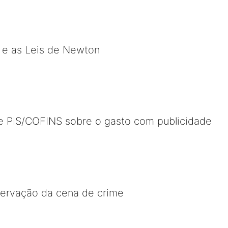
 e as Leis de Newton
de PIS/COFINS sobre o gasto com publicidade
servação da cena de crime