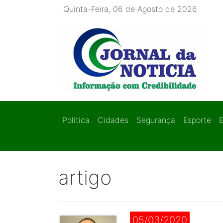
Quinta-Feira, 06 de Agosto de 2026
Politica
Cidades
Segurança
Esporte
artigo
05/03/2020