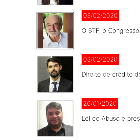
03/02/2020
O STF, o Congresso
03/02/2020
Direito de crédito 
26/01/2020
Lei do Abuso e pre