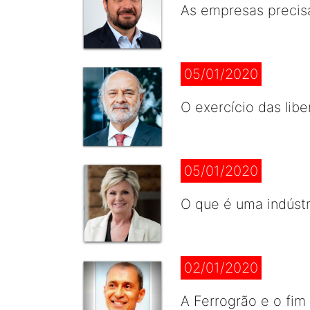
As empresas precisa
05/01/2020
O exercício das lib
05/01/2020
O que é uma indústr
02/01/2020
A Ferrogrão e o fim