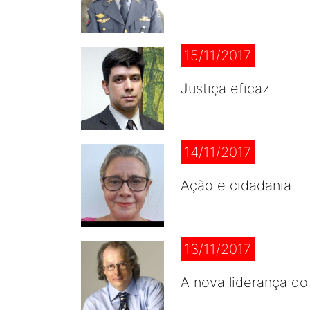
15/11/2017
Justiça eficaz
14/11/2017
Ação e cidadania
13/11/2017
A nova liderança d