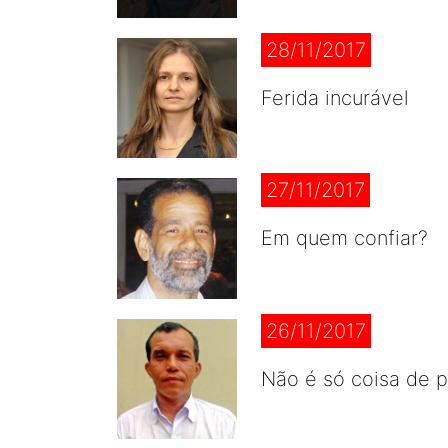
28/11/2017
Ferida incurável
27/11/2017
Em quem confiar?
26/11/2017
Não é só coisa de p