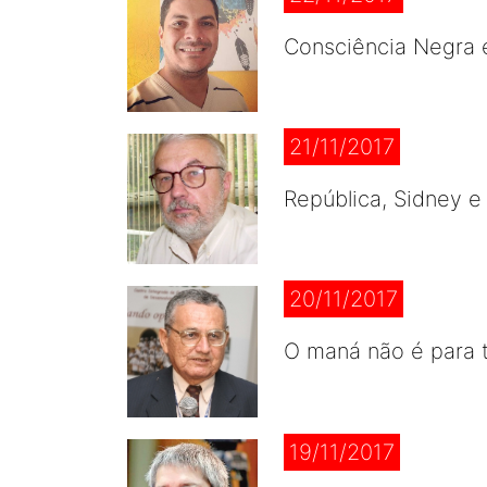
Consciência Negra e
21/11/2017
República, Sidney e
20/11/2017
O maná não é para 
19/11/2017