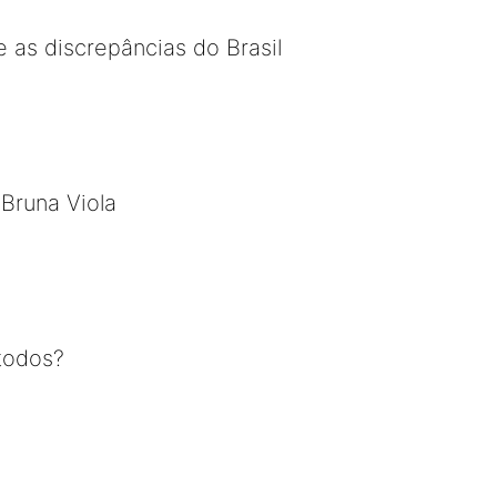
 as discrepâncias do Brasil
 Bruna Viola
todos?