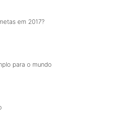
 metas em 2017?
mplo para o mundo
o