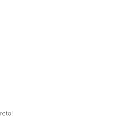
reto!