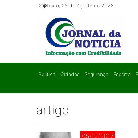
S�bado, 08 de Agosto de 2026
Politica
Cidades
Segurança
Esporte
artigo
05/12/2017