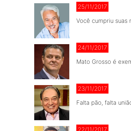
25/11/2017
Você cumpriu suas
24/11/2017
Mato Grosso é exe
23/11/2017
Falta pão, falta uniã
22/11/2017