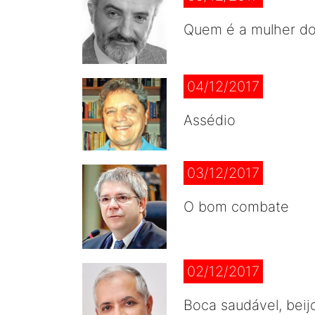
Quem é a mulher d
04/12/2017
Assédio
03/12/2017
O bom combate
02/12/2017
Boca saudável, beij