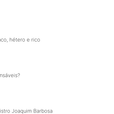
nco, hétero e rico
nsáveis?
nistro Joaquim Barbosa