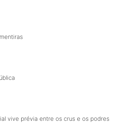
mentiras
ública
al vive prévia entre os crus e os podres