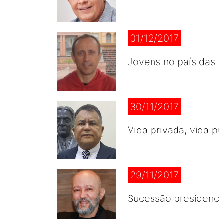
01/12/2017
Jovens no país das 
30/11/2017
Vida privada, vida p
29/11/2017
Sucessão presidenci