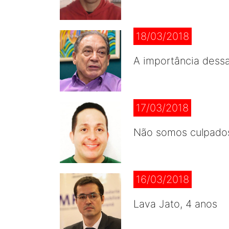
18/03/2018
A importância dessa
17/03/2018
Não somos culpado
16/03/2018
Lava Jato, 4 anos