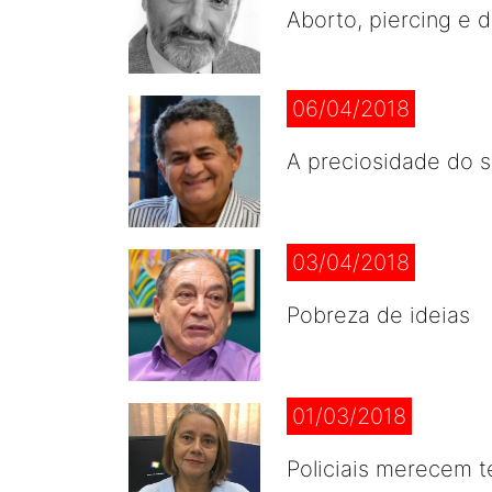
Aborto, piercing e 
06/04/2018
A preciosidade do 
03/04/2018
Pobreza de ideias
01/03/2018
Policiais merecem t