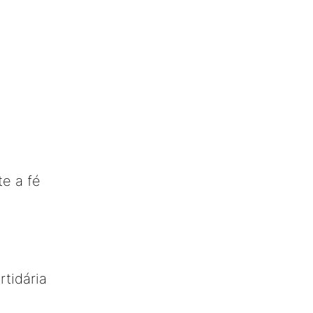
e a fé
rtidária