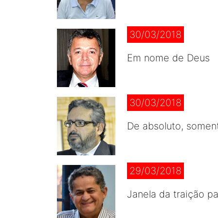
30/03/2018
Em nome de Deus
30/03/2018
De absoluto, soment
29/03/2018
Janela da traição pa