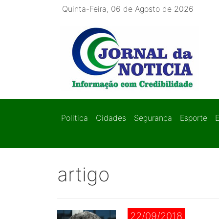
Quinta-Feira, 06 de Agosto de 2026
Politica
Cidades
Segurança
Esporte
artigo
22/09/2018