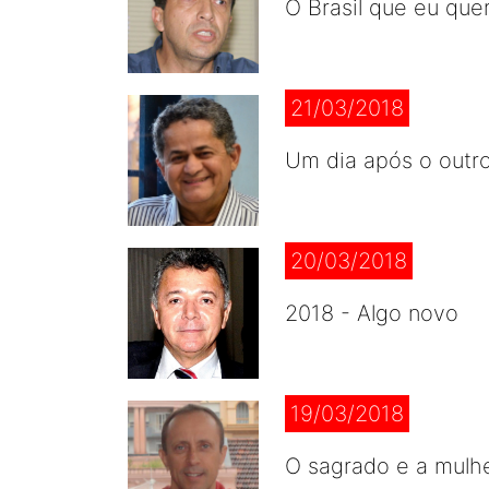
O Brasil que eu que
21/03/2018
Um dia após o outr
20/03/2018
2018 - Algo novo
19/03/2018
O sagrado e a mulh