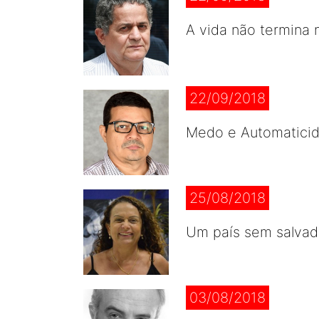
A vida não termina n
22/09/2018
Medo e Automatici
25/08/2018
Um país sem salvad
03/08/2018