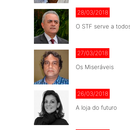
28/03/2018
O STF serve a todo
27/03/2018
Os Miseráveis
26/03/2018
A loja do futuro