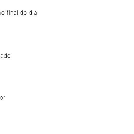
o final do dia
dade
or