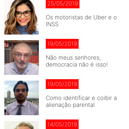
25/05/2019
Os motoristas de Uber e o
INSS
19/05/2019
Não meus senhores,
democracia não é isso!
19/05/2019
Como identificar e coibir a
alienação parental
14/05/2019