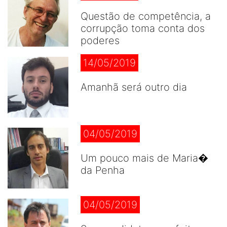
Questão de competência, a
corrupção toma conta dos
poderes
14/05/2019
Amanhã será outro dia
04/05/2019
Um pouco mais de Maria�
da Penha
04/05/2019