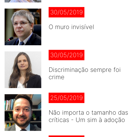
30/05/2019
O muro invisível
30/05/2019
Discriminação sempre foi
crime
25/05/2019
Não importa o tamanho das
críticas - Um sim à adoção