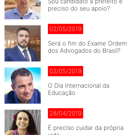
Sou candidato a prefeito e
preciso do seu apoio?
02/05/2019
Será o fim do Exame Ordem
dos Advogados do Brasil?
02/05/2019
O Dia Internacional da
Educação
28/04/2019
É preciso cuidar da própria