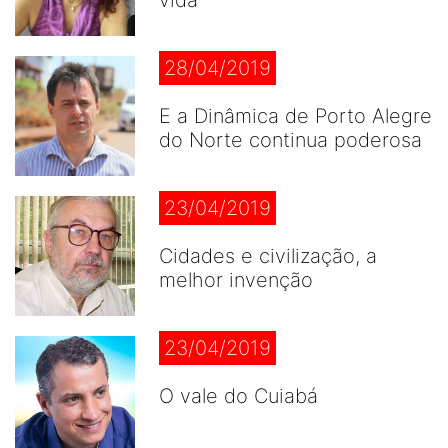
vida
28/04/2019
E a Dinâmica de Porto Alegre
do Norte continua poderosa
23/04/2019
Cidades e civilização, a
melhor invenção
23/04/2019
O vale do Cuiabá