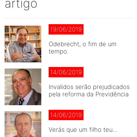
artigo
19/06/2019
Odebrecht, o fim de um
tempo.
14/06/2019
Invalidos serão prejudicados
pela reforma da Previdência
14/06/2019
Verás que um filho teu...