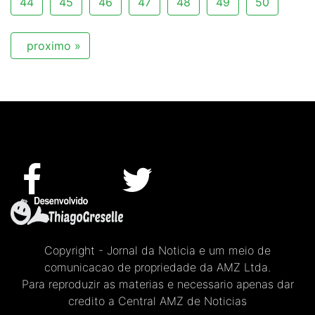
44
45
46
47
48
49
50
proximo »
Copyright - Jornal da Noticia e um meio de
comunicacao de propriedade da AMZ Ltda.
Para reproduzir as materias e necessario apenas dar
credito a Central AMZ de Noticias