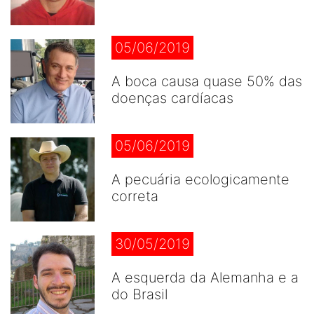
05/06/2019
A boca causa quase 50% das
doenças cardíacas
05/06/2019
A pecuária ecologicamente
correta
30/05/2019
A esquerda da Alemanha e a
do Brasil