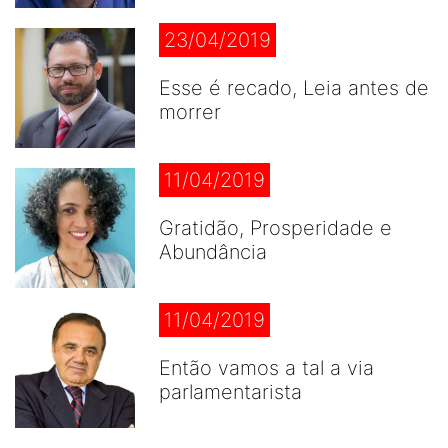
23/04/2019
Esse é recado, Leia antes de
morrer
11/04/2019
Gratidão, Prosperidade e
Abundância
11/04/2019
Então vamos a tal a via
parlamentarista