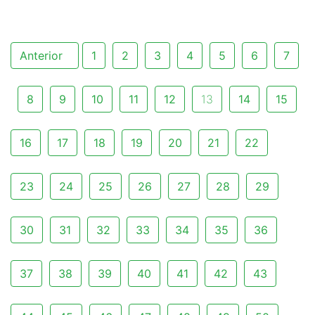
Anterior
1
2
3
4
5
6
7
8
9
10
11
12
13
14
15
16
17
18
19
20
21
22
23
24
25
26
27
28
29
30
31
32
33
34
35
36
37
38
39
40
41
42
43