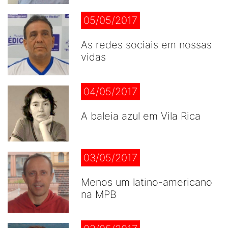
05/05/2017
As redes sociais em nossas
vidas
04/05/2017
A baleia azul em Vila Rica
03/05/2017
Menos um latino-americano
na MPB