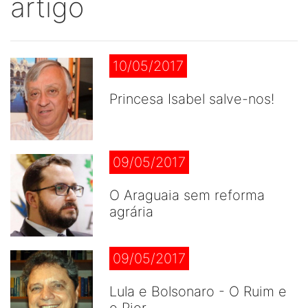
artigo
10/05/2017
Princesa Isabel salve-nos!
09/05/2017
O Araguaia sem reforma
agrária
09/05/2017
Lula e Bolsonaro - O Ruim e