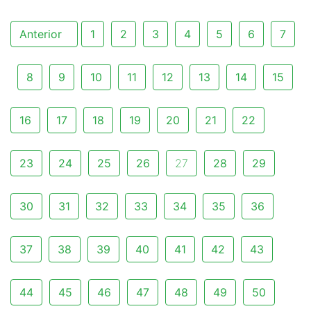
Anterior
1
2
3
4
5
6
7
8
9
10
11
12
13
14
15
16
17
18
19
20
21
22
23
24
25
26
27
28
29
30
31
32
33
34
35
36
37
38
39
40
41
42
43
44
45
46
47
48
49
50