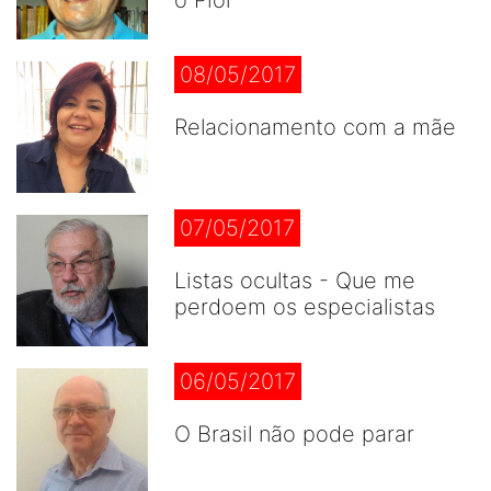
o Pior
08/05/2017
Relacionamento com a mãe
07/05/2017
Listas ocultas - Que me
perdoem os especialistas
06/05/2017
O Brasil não pode parar