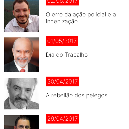
02/05/2017
O erro da ação policial e a
indenização
01/05/2017
Dia do Trabalho
30/04/2017
A rebelião dos pelegos
29/04/2017