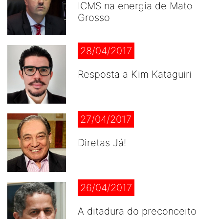
ICMS na energia de Mato
Grosso
28/04/2017
Resposta a Kim Kataguiri
27/04/2017
Diretas Já!
26/04/2017
A ditadura do preconceito