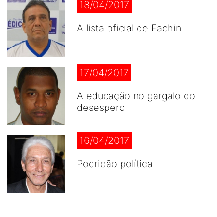
18/04/2017
A lista oficial de Fachin
17/04/2017
A educação no gargalo do
desespero
16/04/2017
Podridão política