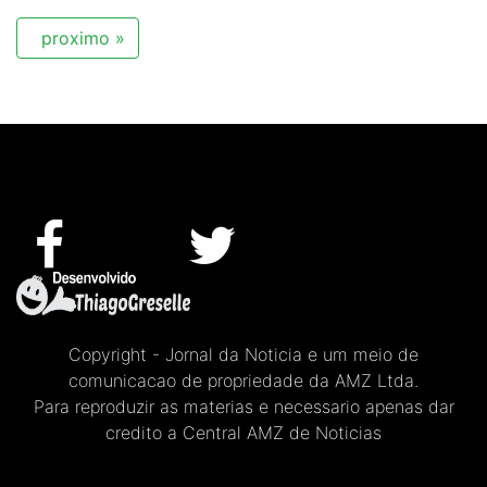
proximo »
Copyright - Jornal da Noticia e um meio de
comunicacao de propriedade da AMZ Ltda.
Para reproduzir as materias e necessario apenas dar
credito a Central AMZ de Noticias