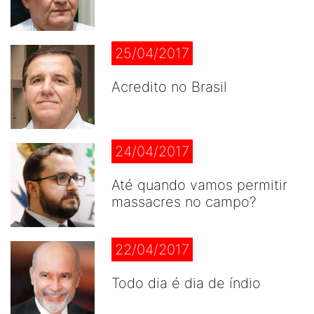
25/04/2017
Acredito no Brasil
24/04/2017
Até quando vamos permitir
massacres no campo?
22/04/2017
Todo dia é dia de índio