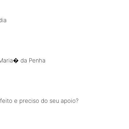
dia
Maria� da Penha
feito e preciso do seu apoio?