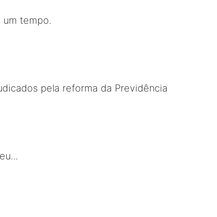
e um tempo.
judicados pela reforma da Previdência
eu...