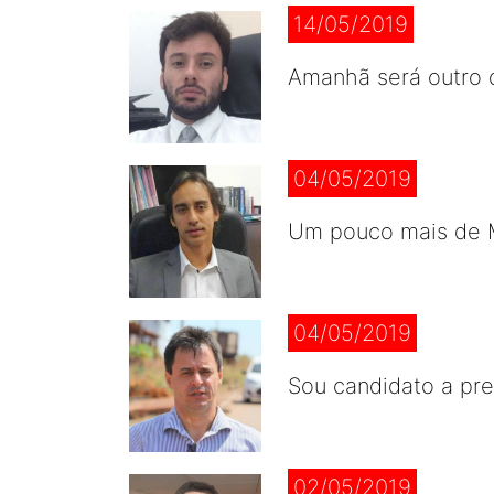
14/05/2019
Amanhã será outro 
04/05/2019
Um pouco mais de 
04/05/2019
Sou candidato a pre
02/05/2019