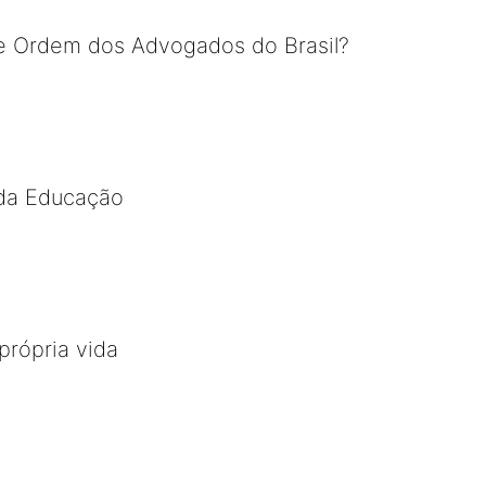
e Ordem dos Advogados do Brasil?
 da Educação
própria vida