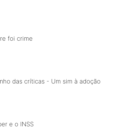
e foi crime
nho das críticas - Um sim à adoção
ber e o INSS