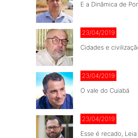
E a Dinâmica de Po
23/04/2019
Cidades e civilizaç
23/04/2019
O vale do Cuiabá
23/04/2019
Esse é recado, Leia