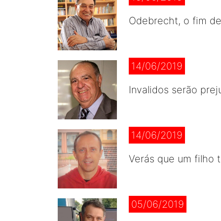
Odebrecht, o fim d
14/06/2019
Invalidos serão pre
14/06/2019
Verás que um filho t
05/06/2019