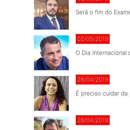
Será o fim do Exam
02/05/2019
O Dia Internacional
28/04/2019
É preciso cuidar da 
28/04/2019