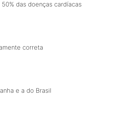
 50% das doenças cardíacas
camente correta
nha e a do Brasil