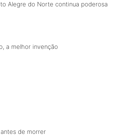
rto Alegre do Norte continua poderosa
ão, a melhor invenção
 antes de morrer