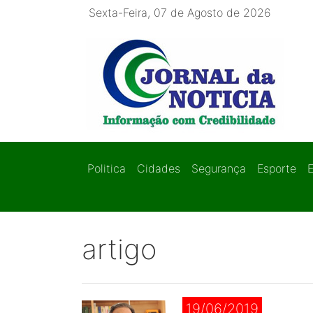
Sexta-Feira, 07 de Agosto de 2026
Politica
Cidades
Segurança
Esporte
artigo
19/06/2019