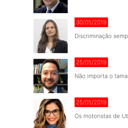
30/05/2019
Discriminação sempr
25/05/2019
Não importa o tama
25/05/2019
Os motoristas de U