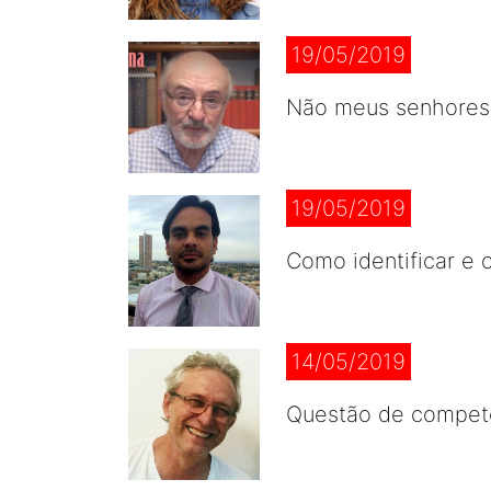
19/05/2019
Não meus senhores,
19/05/2019
Como identificar e c
14/05/2019
Questão de competê