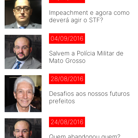
Impeachment e agora como
deverá agir o STF?
04/09/2016
Salvem a Polícia Militar de
Mato Grosso
28/08/2016
Desafios aos nossos futuros
prefeitos
24/08/2016
Quem abandonou quem?