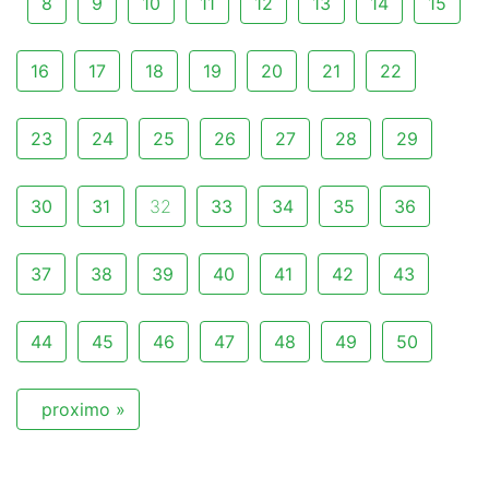
8
9
10
11
12
13
14
15
16
17
18
19
20
21
22
23
24
25
26
27
28
29
30
31
32
33
34
35
36
37
38
39
40
41
42
43
44
45
46
47
48
49
50
proximo »