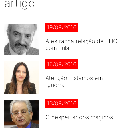
artigo
19/09/2016
A estranha relação de FHC
com Lula
16/09/2016
Atenção! Estamos em
"guerra"
13/09/2016
O despertar dos mágicos