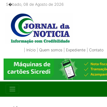
S�bado, 08 de Agosto de 2026
|
Início
|
Quem somos
|
Expediente
|
Contato