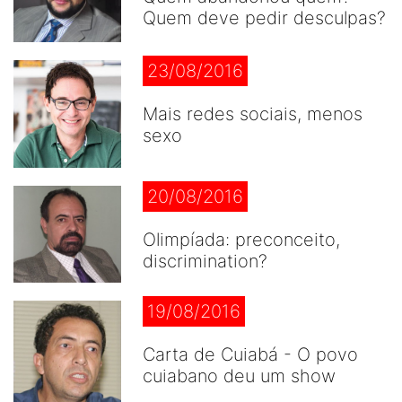
Quem deve pedir desculpas?
23/08/2016
Mais redes sociais, menos
sexo
20/08/2016
Olimpíada: preconceito,
discrimination?
19/08/2016
Carta de Cuiabá - O povo
cuiabano deu um show