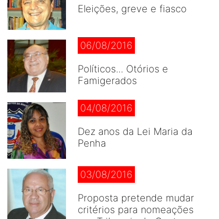
Eleições, greve e fiasco
06/08/2016
Políticos... Otórios e
Famigerados
04/08/2016
Dez anos da Lei Maria da
Penha
03/08/2016
Proposta pretende mudar
critérios para nomeações