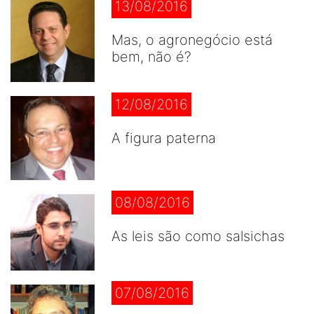
13/08/2016
Mas, o agronegócio está
bem, não é?
12/08/2016
A figura paterna
08/08/2016
As leis são como salsichas
07/08/2016