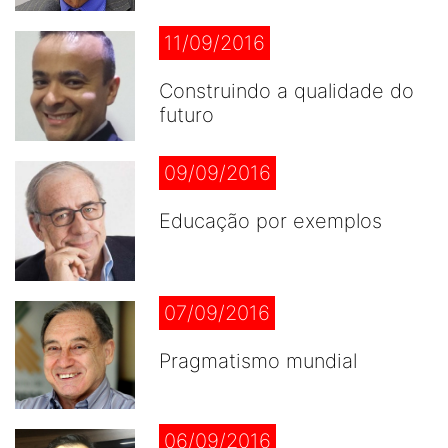
11/09/2016
Construindo a qualidade do
futuro
09/09/2016
Educação por exemplos
07/09/2016
Pragmatismo mundial
06/09/2016