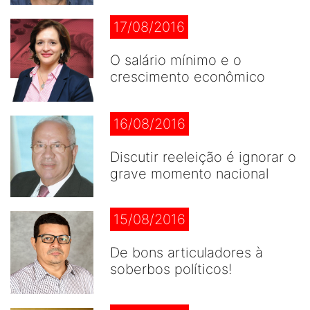
17/08/2016
O salário mínimo e o
crescimento econômico
16/08/2016
Discutir reeleição é ignorar o
grave momento nacional
15/08/2016
De bons articuladores à
soberbos políticos!