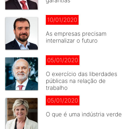
garantias
10/01/2020
As empresas precisam
internalizar o futuro
05/01/2020
O exercício das liberdades
públicas na relação de
trabalho
05/01/2020
O que é uma indústria verde