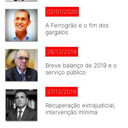
02/01/2020
A Ferrogrão e o fim dos
gargalos
28/12/2019
Breve balanço de 2019 e o
serviço público
27/12/2019
Recuperação extrajudicial,
intervenção mínima