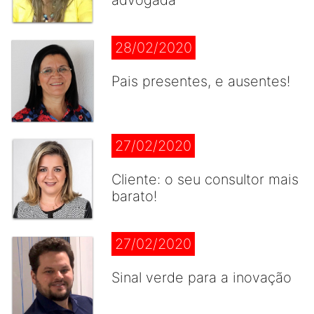
advogada
28/02/2020
Pais presentes, e ausentes!
27/02/2020
Cliente: o seu consultor mais
barato!
27/02/2020
Sinal verde para a inovação