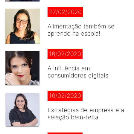
27/02/2020
Alimentação também se
aprende na escola!
16/02/2020
A influência em
consumidores digitais
16/02/2020
Estratégias de empresa e a
seleção bem-feita