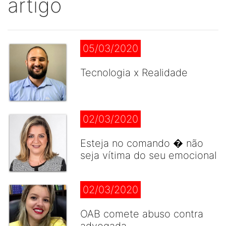
artigo
05/03/2020
Tecnologia x Realidade
02/03/2020
Esteja no comando � não
seja vítima do seu emocional
02/03/2020
OAB comete abuso contra