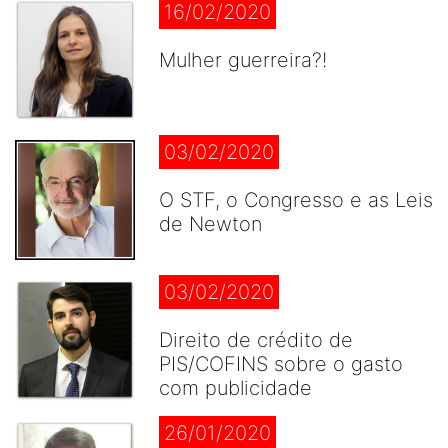
16/02/2020
Mulher guerreira?!
03/02/2020
O STF, o Congresso e as Leis
de Newton
03/02/2020
Direito de crédito de
PIS/COFINS sobre o gasto
com publicidade
26/01/2020