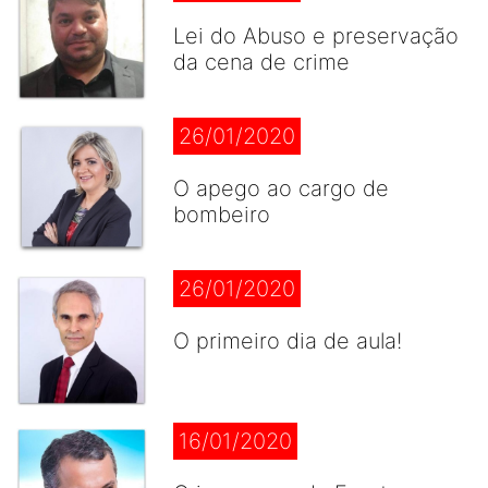
Lei do Abuso e preservação
da cena de crime
26/01/2020
O apego ao cargo de
bombeiro
26/01/2020
O primeiro dia de aula!
16/01/2020