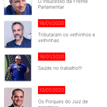
O insucesso da Frente
Parlamentar
16/01/2020
Tributaram os velhinhos e
velhinhas
16/01/2020
Saúde no trabalho!!!
10/01/2020
Os Porques do Juiz de