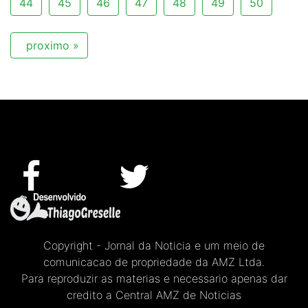
44
45
46
47
48
49
50
proximo »
Copyright - Jornal da Noticia e um meio de
comunicacao de propriedade da AMZ Ltda.
Para reproduzir as materias e necessario apenas dar
credito a Central AMZ de Noticias