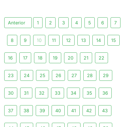
Anterior
1
2
3
4
5
6
7
8
9
10
11
12
13
14
15
16
17
18
19
20
21
22
23
24
25
26
27
28
29
30
31
32
33
34
35
36
37
38
39
40
41
42
43