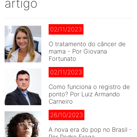
artigo
02/11/2023
O tratamento do câncer de
mama - Por Giovana
Fortunato
02/11/2023
Como funciona o registro de
ponto? Por Luiz Armando
Carneiro
26/10/2023
A nova era do pop no Brasil -