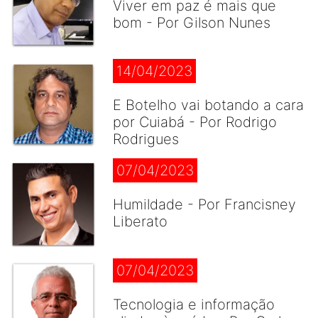
Viver em paz é mais que
bom - Por Gilson Nunes
14/04/2023
E Botelho vai botando a cara
por Cuiabá - Por Rodrigo
Rodrigues
07/04/2023
Humildade - Por Francisney
Liberato
07/04/2023
Tecnologia e informação