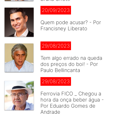
20/09/2023
Quem pode acusar? - Por
Francisney Liberato
29/08/2023
Tem algo errado na queda
dos preços do boi! - Por
Paulo Bellincanta
29/08/2023
Ferrovia FICO _ Chegou a
hora da onça beber água -
Por Eduardo Gomes de
Andrade