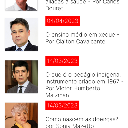
aliadas à saúde - Por Carlos
Bouret
04/04/2023
O ensino médio em xeque -
Por Claiton Cavalcante
14/03/2023
O que é o pedágio indígena,
instrumento criado em 1967 -
Por Victor Humberto
Maizman
14/03/2023
Como nascem as doenças?
por Sonia Mazetto