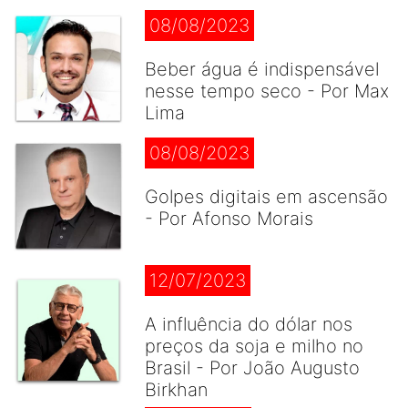
08/08/2023
Beber água é indispensável
nesse tempo seco - Por Max
Lima
08/08/2023
Golpes digitais em ascensão
- Por Afonso Morais
12/07/2023
A influência do dólar nos
preços da soja e milho no
Brasil - Por João Augusto
Birkhan