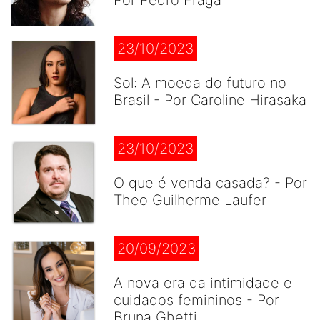
Por Pedro Fraga
23/10/2023
Sol: A moeda do futuro no
Brasil - Por Caroline Hirasaka
23/10/2023
O que é venda casada? - Por
Theo Guilherme Laufer
20/09/2023
A nova era da intimidade e
cuidados femininos - Por
Bruna Ghetti