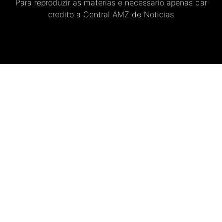
Para reproduzir as materias e necessario apenas dar
credito a Central AMZ de Noticias