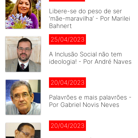
Libere-se do peso de ser
‘mãe-maravilha’ - Por Marilei
Bahnert
25/04/2023
A Inclusão Social não tem
ideologia! - Por André Naves
20/04/2023
Palavrões e mais palavrões -
Por Gabriel Novis Neves
20/04/2023