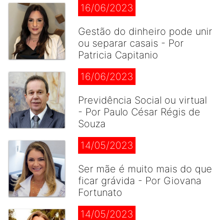
16/06/2023
Gestão do dinheiro pode unir
ou separar casais - Por
Patricia Capitanio
16/06/2023
Previdência Social ou virtual
- Por Paulo César Régis de
Souza
14/05/2023
Ser mãe é muito mais do que
ficar grávida - Por Giovana
Fortunato
14/05/2023