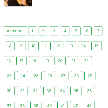
Anterior
1
2
3
4
5
6
7
8
9
10
11
12
13
14
15
16
17
18
19
20
21
22
23
24
25
26
27
28
29
30
31
32
33
34
35
36
37
38
39
40
41
42
43