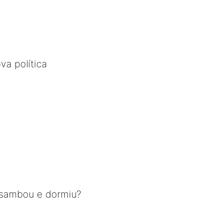
va política
 sambou e dormiu?