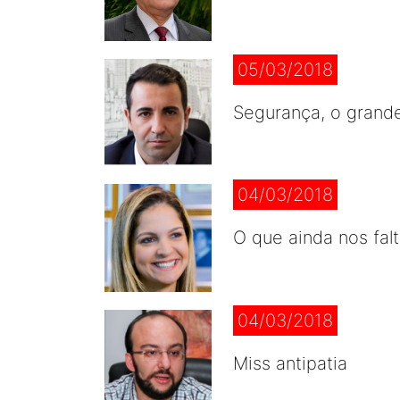
05/03/2018
Segurança, o grand
04/03/2018
O que ainda nos fal
04/03/2018
Miss antipatia