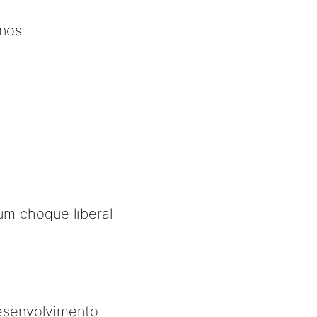
nos
 um choque liberal
esenvolvimento