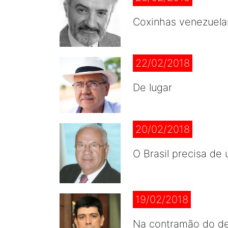
Coxinhas venezuela
22/02/2018
De lugar
20/02/2018
O Brasil precisa de
19/02/2018
Na contramão do d