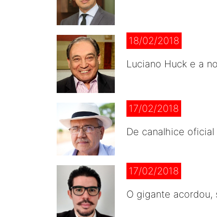
18/02/2018
Luciano Huck e a no
17/02/2018
De canalhice oficial
17/02/2018
O gigante acordou,