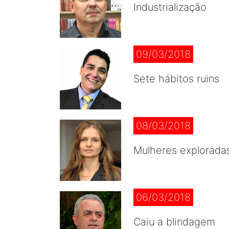
Industrialização
09/03/2018
Sete hábitos ruins
08/03/2018
Mulheres explorada
06/03/2018
Caiu a blindagem