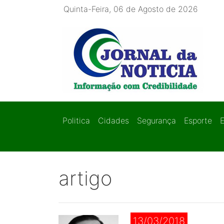
Quinta-Feira, 06 de Agosto de 2026
Politica
Cidades
Segurança
Esporte
artigo
13/03/2018