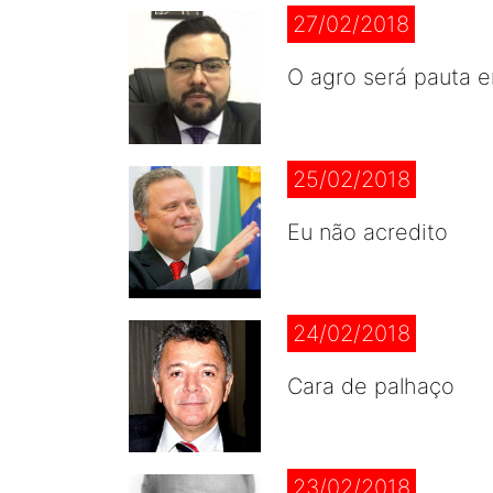
27/02/2018
O agro será pauta 
25/02/2018
Eu não acredito
24/02/2018
Cara de palhaço
23/02/2018