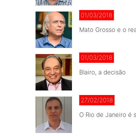
01/03/2018
Mato Grosso e o rea
01/03/2018
Blairo, a decisão
27/02/2018
O Rio de Janeiro é 