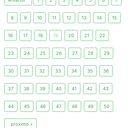
8
9
10
11
12
13
14
15
16
17
18
19
20
21
22
23
24
25
26
27
28
29
30
31
32
33
34
35
36
37
38
39
40
41
42
43
44
45
46
47
48
49
50
proximo »