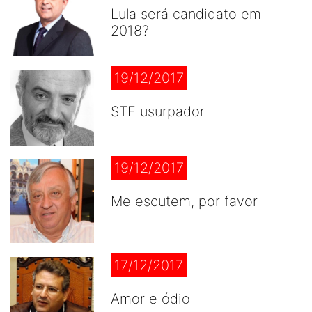
Lula será candidato em
2018?
19/12/2017
STF usurpador
19/12/2017
Me escutem, por favor
17/12/2017
Amor e ódio