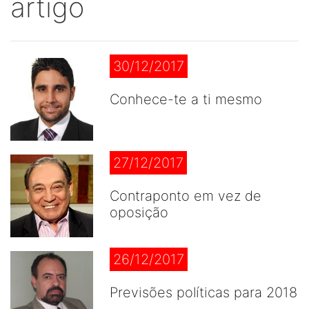
artigo
30/12/2017
Conhece-te a ti mesmo
27/12/2017
Contraponto em vez de
oposição
26/12/2017
Previsões políticas para 2018