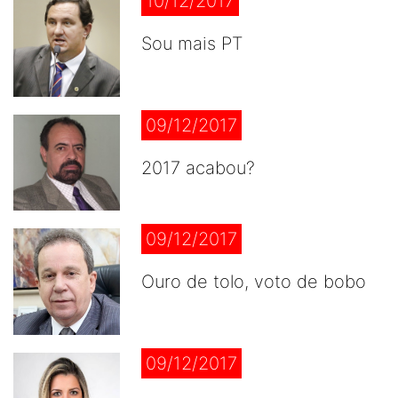
10/12/2017
Sou mais PT
09/12/2017
2017 acabou?
09/12/2017
Ouro de tolo, voto de bobo
09/12/2017