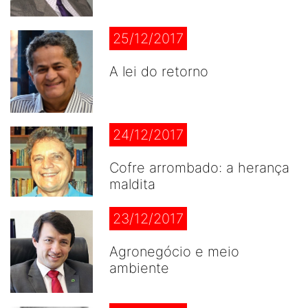
25/12/2017
A lei do retorno
24/12/2017
Cofre arrombado: a herança
maldita
23/12/2017
Agronegócio e meio
ambiente