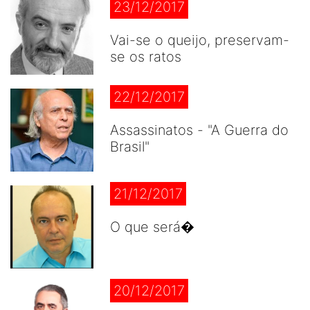
23/12/2017
Vai-se o queijo, preservam-
se os ratos
22/12/2017
Assassinatos - "A Guerra do
Brasil"
21/12/2017
O que será�
20/12/2017