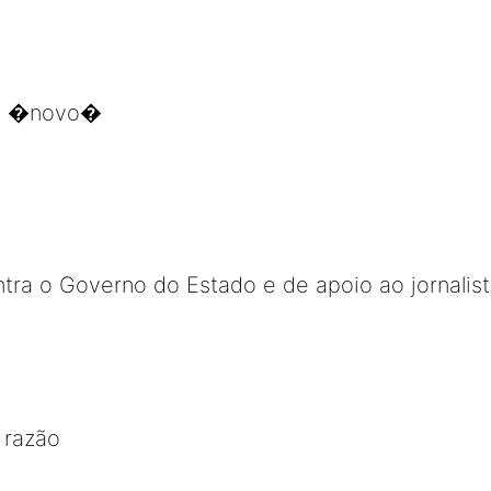
do �novo�
tra o Governo do Estado e de apoio ao jornalis
 razão