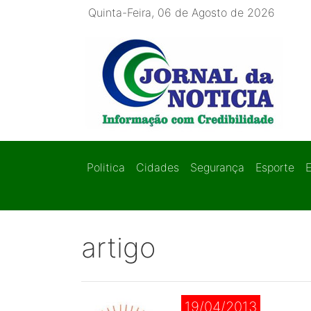
Quinta-Feira, 06 de Agosto de 2026
Politica
Cidades
Segurança
Esporte
artigo
19/04/2013