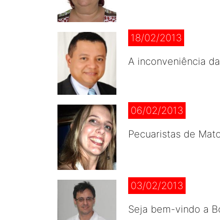
18/02/2013
A inconveniência da
06/02/2013
Pecuaristas de Mat
03/02/2013
Seja bem-vindo a B