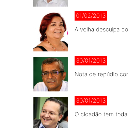
01/02/2013
A velha desculpa 
30/01/2013
Nota de repúdio con
30/01/2013
O cidadão tem toda