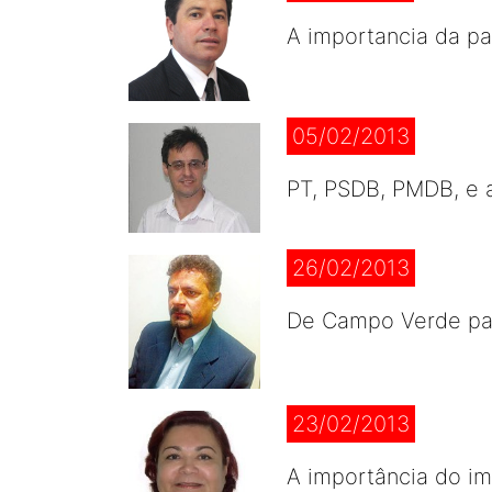
A importancia da pa
05/02/2013
PT, PSDB, PMDB, e a
26/02/2013
De Campo Verde par
23/02/2013
A importância do im