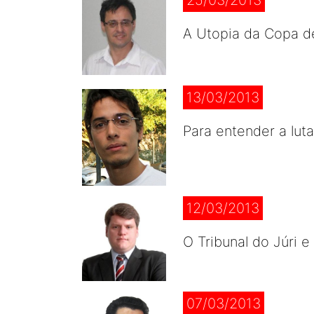
25/03/2013
A Utopia da Copa d
13/03/2013
Para entender a lu
12/03/2013
O Tribunal do Júri e
07/03/2013