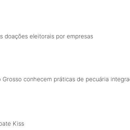
s doações eleitorais por empresas
o Grosso conhecem práticas de pecuária integr
oate Kiss