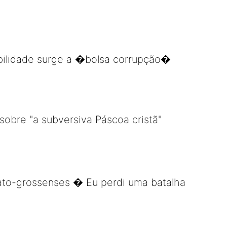
bilidade surge a �bolsa corrupção�
 sobre "a subversiva Páscoa cristã"
ato-grossenses � Eu perdi uma batalha