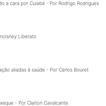
do a cara por Cuiabá - Por Rodrigo Rodrigues
ncisney Liberato
ação aliadas à saúde - Por Carlos Bouret
xeque - Por Claiton Cavalcante