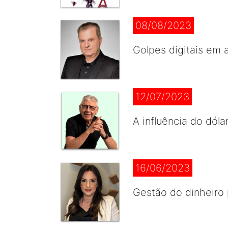
08/08/2023
Golpes digitais em 
12/07/2023
A influência do dóla
16/06/2023
Gestão do dinheiro p