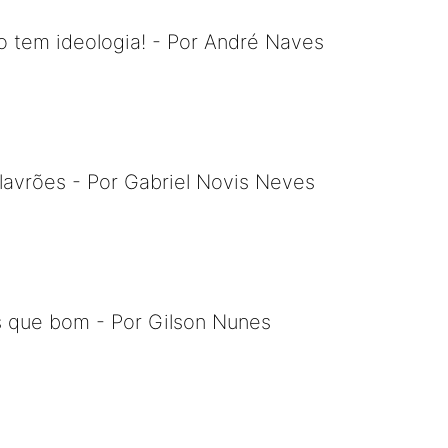
ão tem ideologia! - Por André Naves
lavrões - Por Gabriel Novis Neves
s que bom - Por Gilson Nunes