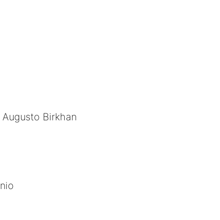
o Augusto Birkhan
nio