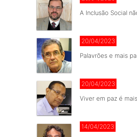
A Inclusão Social n
20/04/2023
Palavrões e mais pa
20/04/2023
Viver em paz é mai
14/04/2023