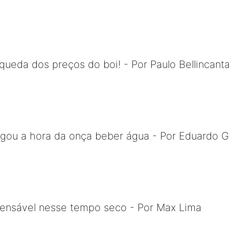
queda dos preços do boi! - Por Paulo Bellincant
egou a hora da onça beber água - Por Eduardo
pensável nesse tempo seco - Por Max Lima