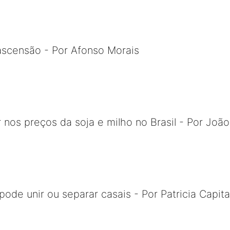
ascensão - Por Afonso Morais
r nos preços da soja e milho no Brasil - Por Joã
ode unir ou separar casais - Por Patricia Capita