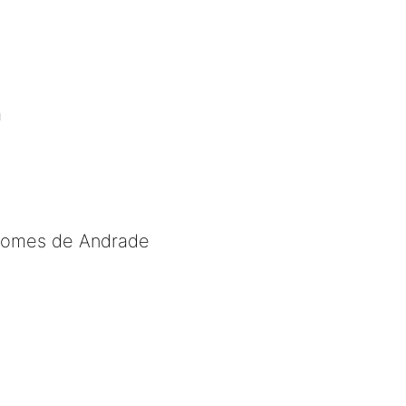
a
 Gomes de Andrade