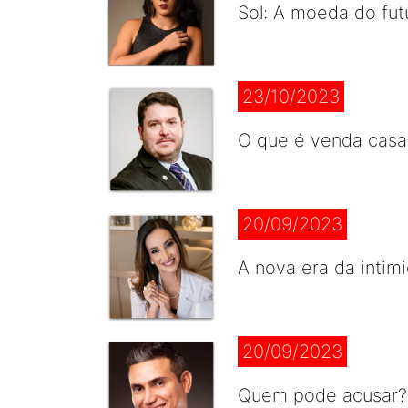
Sol: A moeda do futu
23/10/2023
O que é venda casa
20/09/2023
A nova era da intim
20/09/2023
Quem pode acusar? 