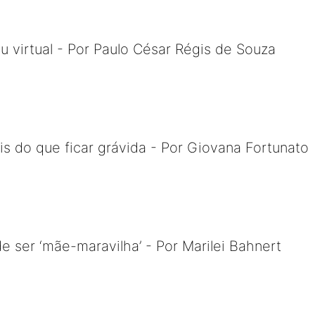
u virtual - Por Paulo César Régis de Souza
s do que ficar grávida - Por Giovana Fortunato
e ser ‘mãe-maravilha’ - Por Marilei Bahnert