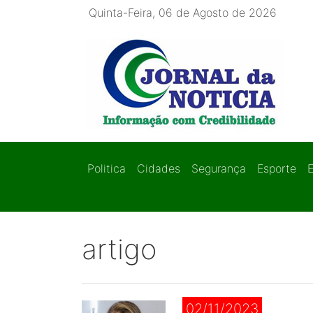
Quinta-Feira, 06 de Agosto de 2026
Politica
Cidades
Segurança
Esporte
artigo
02/11/2023