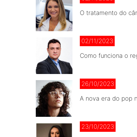
O tratamento do câ
02/11/2023
Como funciona o reg
26/10/2023
A nova era do pop n
23/10/2023