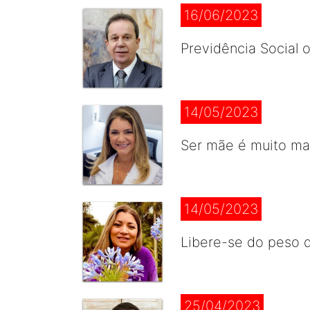
16/06/2023
Previdência Social o
14/05/2023
Ser mãe é muito mai
14/05/2023
Libere-se do peso d
25/04/2023