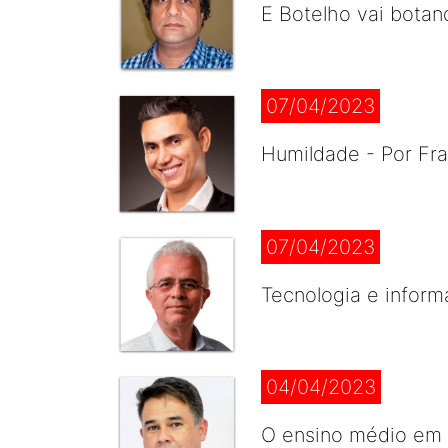
E Botelho vai botan
07/04/2023
Humildade - Por Fra
07/04/2023
Tecnologia e inform
04/04/2023
O ensino médio em 