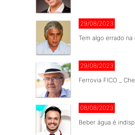
29/08/2023
Tem algo errado na 
29/08/2023
Ferrovia FICO _ Ch
08/08/2023
Beber água é indis