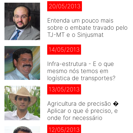
20/05/2013
Entenda um pouco mais
sobre o embate travado pelo
TJ-MT e o Sinjusmat
14/05/2013
Infra-estrutura - E o que
mesmo nós temos em
logística de transportes?
13/05/2013
Agricultura de precisão �
Aplicar o que é preciso, e
onde for necessário
12/05/2013