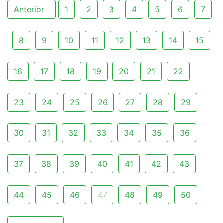
Anterior
1
2
3
4
5
6
7
8
9
10
11
12
13
14
15
16
17
18
19
20
21
22
23
24
25
26
27
28
29
30
31
32
33
34
35
36
37
38
39
40
41
42
43
44
45
46
47
48
49
50