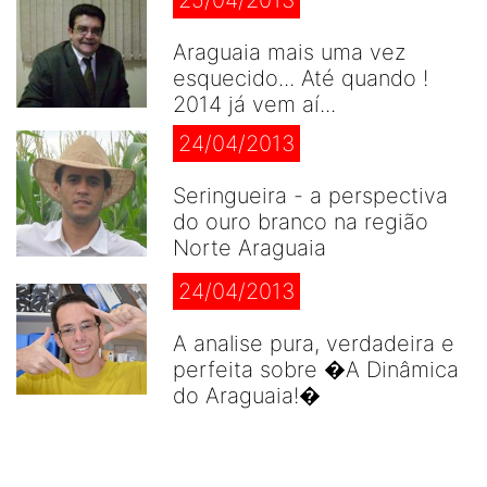
Araguaia mais uma vez
esquecido... Até quando !
2014 já vem aí...
24/04/2013
Seringueira - a perspectiva
do ouro branco na região
Norte Araguaia
24/04/2013
A analise pura, verdadeira e
perfeita sobre �A Dinâmica
do Araguaia!�