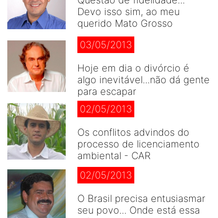
Questão de fidelidade...
Devo isso sim, ao meu
querido Mato Grosso
03/05/2013
Hoje em dia o divórcio é
algo inevitável...não dá gente
para escapar
02/05/2013
Os conflitos advindos do
processo de licenciamento
ambiental - CAR
02/05/2013
O Brasil precisa entusiasmar
seu povo... Onde está essa