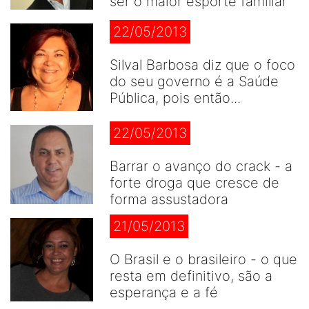
ser o maior esporte famíliar
22/05/2013
Silval Barbosa diz que o foco
do seu governo é a Saúde
Pública, pois então...
22/05/2013
Barrar o avanço do crack - a
forte droga que cresce de
forma assustadora
21/05/2013
O Brasil e o brasileiro - o que
resta em definitivo, são a
esperança e a fé