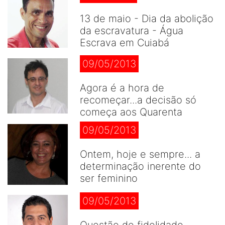
13 de maio - Dia da abolição
da escravatura - Água
Escrava em Cuiabá
09/05/2013
Agora é a hora de
recomeçar...a decisão só
começa aos Quarenta
09/05/2013
Ontem, hoje e sempre... a
determinação inerente do
ser feminino
09/05/2013