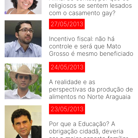
religiosos se sentem lesados
com o casamento gay?
27/05/2013
Incentivo fiscal: não há
controle e será que Mato
Grosso é mesmo beneficiado
24/05/2013
A realidade e as
perspectivas da produção de
alimentos no Norte Araguaia
23/05/2013
Por que a Educação? A
obrigação cidadã, deveria