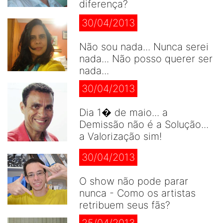
diferença?
30/04/2013
Não sou nada... Nunca serei
nada... Não posso querer ser
nada...
30/04/2013
Dia 1� de maio... a
Demissão não é a Solução...
a Valorização sim!
30/04/2013
O show não pode parar
nunca - Como os artistas
retribuem seus fãs?
25/04/2013