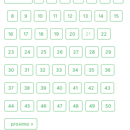
8
9
10
11
12
13
14
15
16
17
18
19
20
21
22
23
24
25
26
27
28
29
30
31
32
33
34
35
36
37
38
39
40
41
42
43
44
45
46
47
48
49
50
proximo »