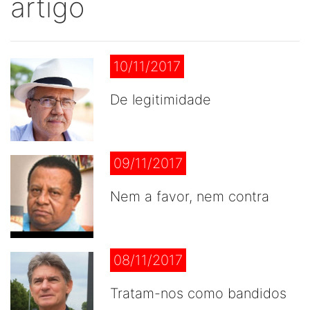
artigo
10/11/2017
De legitimidade
09/11/2017
Nem a favor, nem contra
08/11/2017
Tratam-nos como bandidos