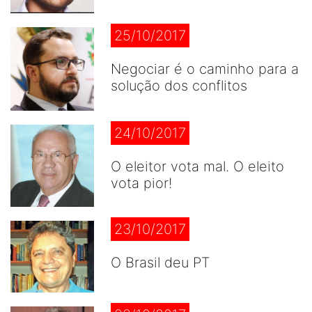
25/10/2017
Negociar é o caminho para a
solução dos conflitos
24/10/2017
O eleitor vota mal. O eleito
vota pior!
23/10/2017
O Brasil deu PT