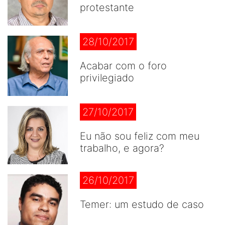
protestante
28/10/2017
Acabar com o foro
privilegiado
27/10/2017
Eu não sou feliz com meu
trabalho, e agora?
26/10/2017
Temer: um estudo de caso