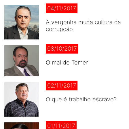
04/11/2017
A vergonha muda cultura da
corrupção
03/10/2017
O mal de Temer
02/11/2017
O que é trabalho escravo?
01/11/2017