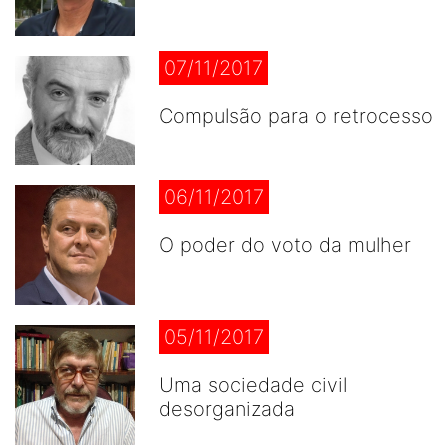
07/11/2017
Compulsão para o retrocesso
06/11/2017
O poder do voto da mulher
05/11/2017
Uma sociedade civil
desorganizada