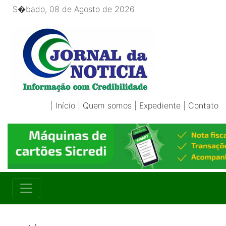
S�bado, 08 de Agosto de 2026
|
Início
|
Quem somos
|
Expediente
|
Contato