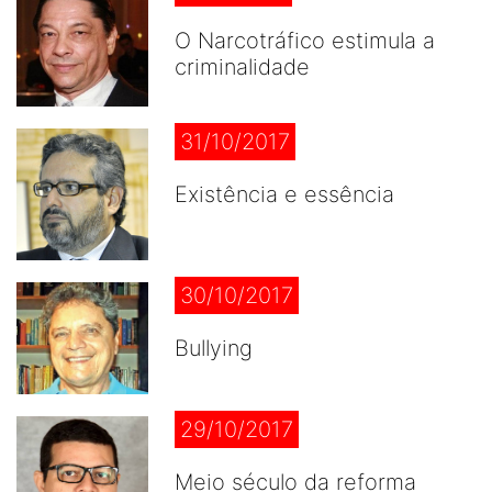
O Narcotráfico estimula a
criminalidade
31/10/2017
Existência e essência
30/10/2017
Bullying
29/10/2017
Meio século da reforma