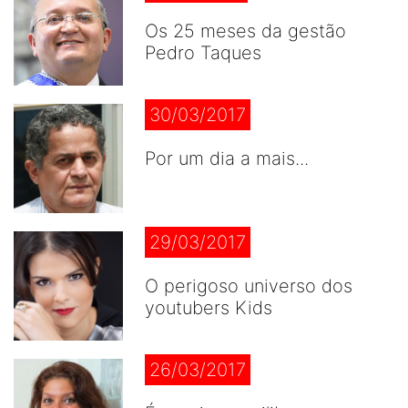
Os 25 meses da gestão
Pedro Taques
30/03/2017
Por um dia a mais...
29/03/2017
O perigoso universo dos
youtubers Kids
26/03/2017