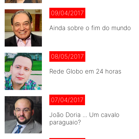
09/04/2017
Ainda sobre o fim do mundo
08/05/2017
Rede Globo em 24 horas
07/04/2017
João Doria ... Um cavalo
paraguaio?