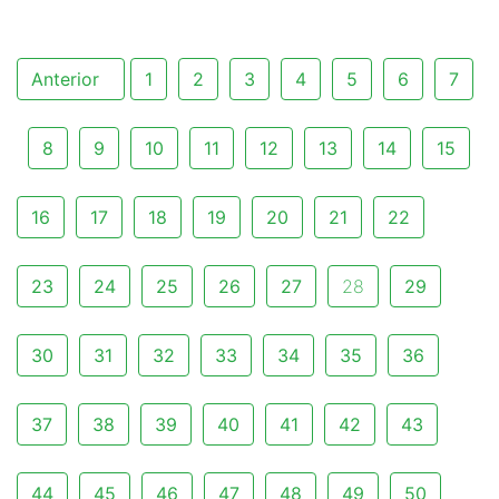
Anterior
1
2
3
4
5
6
7
8
9
10
11
12
13
14
15
16
17
18
19
20
21
22
23
24
25
26
27
28
29
30
31
32
33
34
35
36
37
38
39
40
41
42
43
44
45
46
47
48
49
50