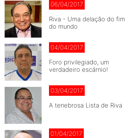
06/04/2017
Riva - Uma delação do fim
do mundo
04/04/2017
Foro privilegiado, um
verdadeiro escárnio!
03/04/2017
A tenebrosa Lista de Riva
01/04/2017