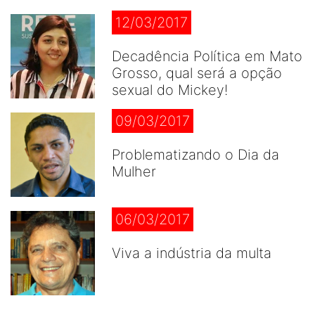
12/03/2017
Decadência Política em Mato
Grosso, qual será a opção
sexual do Mickey!
09/03/2017
Problematizando o Dia da
Mulher
06/03/2017
Viva a indústria da multa