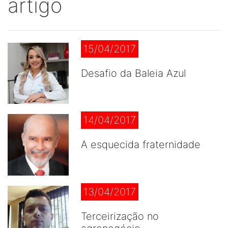
artigo
15/04/2017
Desafio da Baleia Azul
14/04/2017
A esquecida fraternidade
13/04/2017
Terceirização no