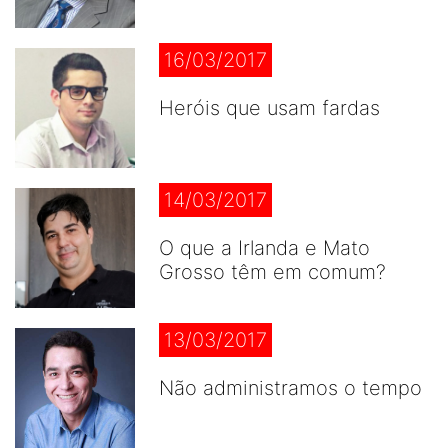
16/03/2017
Heróis que usam fardas
14/03/2017
O que a Irlanda e Mato
Grosso têm em comum?
13/03/2017
Não administramos o tempo