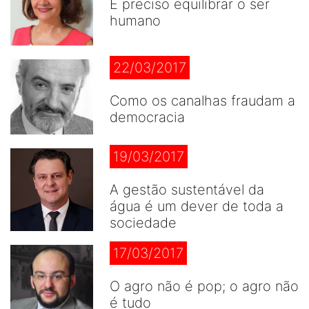
É preciso equilibrar o ser
humano
22/03/2017
Como os canalhas fraudam a
democracia
19/03/2017
A gestão sustentável da
água é um dever de toda a
sociedade
17/03/2017
O agro não é pop; o agro não
é tudo