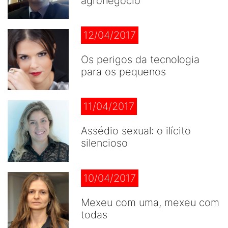
agronegócio
12/04/2017
Os perigos da tecnologia
para os pequenos
11/04/2017
Assédio sexual: o ilícito
silencioso
10/04/2017
Mexeu com uma, mexeu com
todas