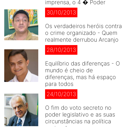
imprensa, o 4 � Poder
30/10/2013
Os verdadeiros heróis contra
o crime organizado - Quem
realmente derrubou Arcanjo
28/10/2013
Equilíbrio das diferenças - O
mundo é cheio de
diferenças, mas há espaço
para todos
24/10/2013
O fim do voto secreto no
poder legislativo e as suas
circunstâncias na política