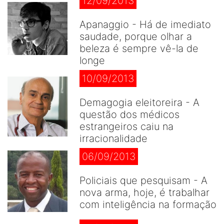
12/09/2013
Apanaggio - Há de imediato
saudade, porque olhar a
beleza é sempre vê-la de
longe
10/09/2013
Demagogia eleitoreira - A
questão dos médicos
estrangeiros caiu na
irracionalidade
06/09/2013
Policiais que pesquisam - A
nova arma, hoje, é trabalhar
com inteligência na formação