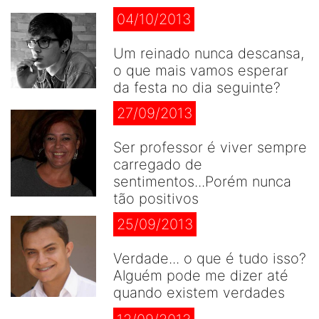
04/10/2013
Um reinado nunca descansa,
o que mais vamos esperar
da festa no dia seguinte?
27/09/2013
Ser professor é viver sempre
carregado de
sentimentos...Porém nunca
tão positivos
25/09/2013
Verdade... o que é tudo isso?
Alguém pode me dizer até
quando existem verdades