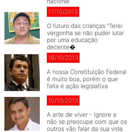
nacional
17/10/2013
O futuro das crianças "Terei
vergonha se não puder lutar
por uma educação
decente�
16/10/2013
A nossa Constituição Federal
é muito boa, porém o que
falta é ação legislativa
10/10/2013
A arte de viver - Ignore e
não se preocupe com que os
outros vão falar da sua vida