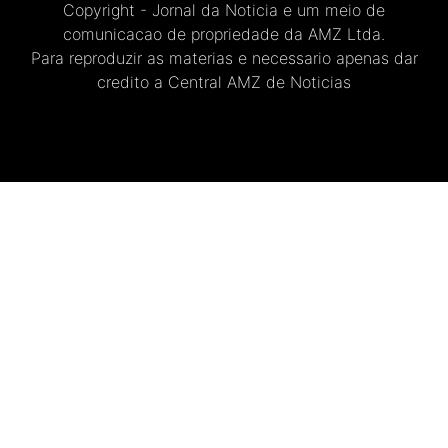
Copyright - Jornal da Noticia e um meio de
comunicacao de propriedade da AMZ Ltda.
Para reproduzir as materias e necessario apenas dar
credito a Central AMZ de Noticias