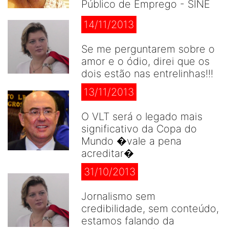
Público de Emprego - SINE
14/11/2013
Se me perguntarem sobre o
amor e o ódio, direi que os
dois estão nas entrelinhas!!!
13/11/2013
O VLT será o legado mais
significativo da Copa do
Mundo �vale a pena
acreditar�
31/10/2013
Jornalismo sem
credibilidade, sem conteúdo,
estamos falando da