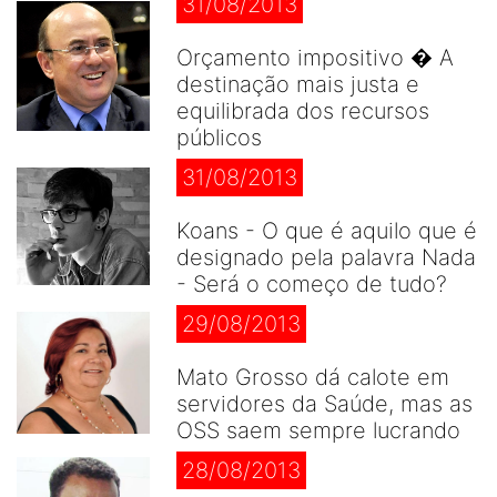
31/08/2013
Orçamento impositivo � A
destinação mais justa e
equilibrada dos recursos
públicos
31/08/2013
Koans - O que é aquilo que é
designado pela palavra Nada
- Será o começo de tudo?
29/08/2013
Mato Grosso dá calote em
servidores da Saúde, mas as
OSS saem sempre lucrando
28/08/2013