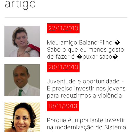
artigo
22/11/2013
Meu amigo Baiano Filho �
Sabe o que eu menos gosto
de fazer é �puxar saco�
20/11/2013
Juventude e oportunidade -
É preciso investir nos jovens
para reduzirmos a violência
18/11/2013
Porque é importante investir
na modernização do Sistema