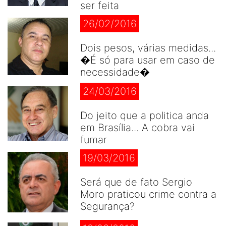
ser feita
26/02/2016
Dois pesos, várias medidas...
�É só para usar em caso de
necessidade�
24/03/2016
Do jeito que a politica anda
em Brasília... A cobra vai
fumar
19/03/2016
Será que de fato Sergio
Moro praticou crime contra a
Segurança?