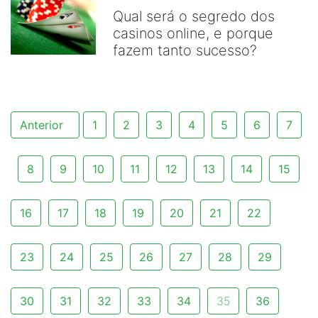
Qual será o segredo dos
casinos online, e porque
fazem tanto sucesso?
Anterior
1
2
3
4
5
6
7
8
9
10
11
12
13
14
15
16
17
18
19
20
21
22
23
24
25
26
27
28
29
30
31
32
33
34
35
36