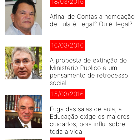
18/03/2016
Afinal de Contas a nomeação
de Lula é Legal? Ou é Ilegal?
16/03/2016
A proposta de extinção do
Ministério Público é um
pensamento de retrocesso
social
15/03/2016
Fuga das salas de aula, a
Educação exige os maiores
cuidados, pois influi sobre
toda a vida