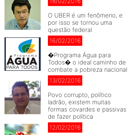
18/02/2016
O UBER é um fenômeno, e
por isso se tornou uma
questão federal
16/02/2016
�Programa Água para
Todos� o ideal caminho de
combate a pobreza nacional
13/02/2016
Povo corrupto, político
ladrão, existem muitas
formas covardes e passivas
de fazer política
12/02/2016