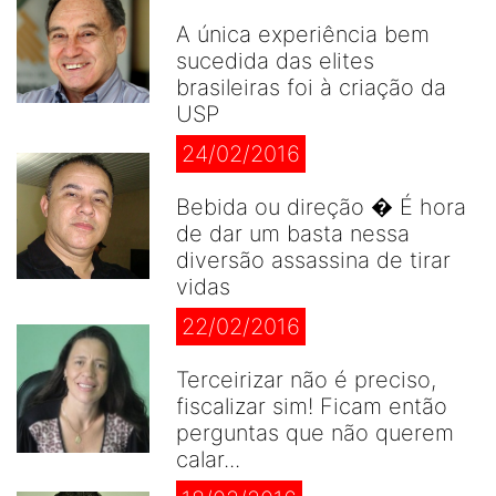
A única experiência bem
sucedida das elites
brasileiras foi à criação da
USP
24/02/2016
Bebida ou direção � É hora
de dar um basta nessa
diversão assassina de tirar
vidas
22/02/2016
Terceirizar não é preciso,
fiscalizar sim! Ficam então
perguntas que não querem
calar...