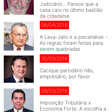
Judiciário... Parece que a
casa caiu no último bastião
da cidadania
06/04/2016
A Lava-Jato e a psicanálise -
As regras foram feitas para
serem quebradas
30/03/2016
Cacique partidário não,
empresário, por favor
28/03/2016
Imposição Tributária x
Economia Forte: A escolha a