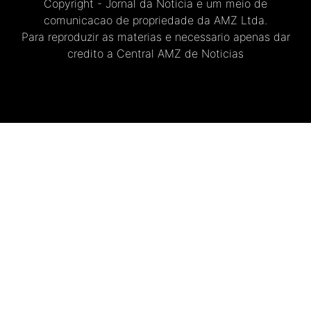
Copyright - Jornal da Noticia e um meio de
comunicacao de propriedade da AMZ Ltda.
Para reproduzir as materias e necessario apenas dar
credito a Central AMZ de Noticias