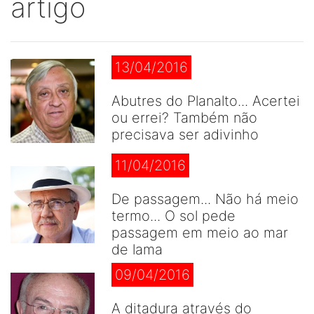
artigo
13/04/2016
Abutres do Planalto... Acertei
ou errei? Também não
precisava ser adivinho
11/04/2016
De passagem... Não há meio
termo... O sol pede
passagem em meio ao mar
de lama
09/04/2016
A ditadura através do