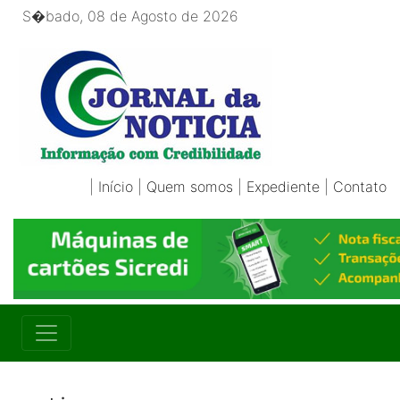
S�bado, 08 de Agosto de 2026
|
Início
|
Quem somos
|
Expediente
|
Contato