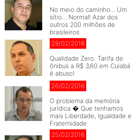
No meio do caminho... Um
sítio... Normal! Azar dos
outros 200 milhões de
brasileiros
29/02/2016
Qualidade Zero. Tarifa de
ônibus a R$ 3,60 em Cuiabá
é abuso!
26/02/2016
O problema da memória
jurídica � Que tenhamos
mais Liberdade, Igualdade e
Fraternidade
25/02/2016