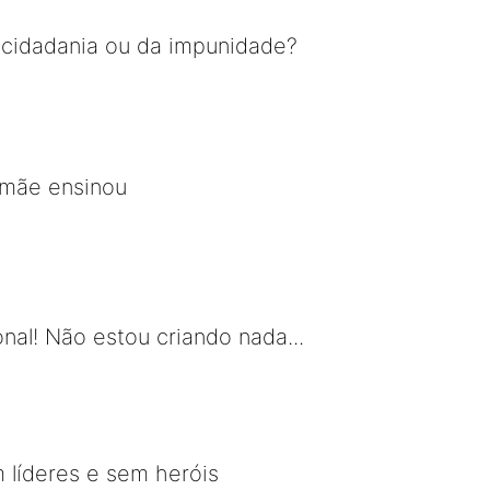
a cidadania ou da impunidade?
 mãe ensinou
nal! Não estou criando nada...
m líderes e sem heróis