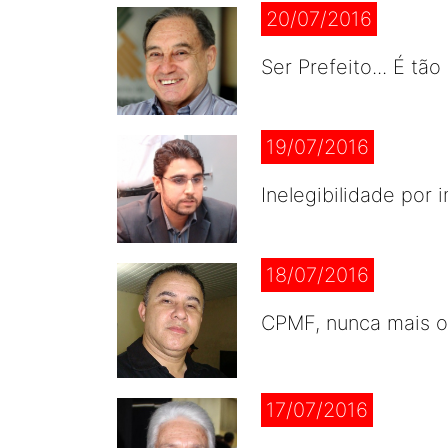
20/07/2016
Ser Prefeito... É t
19/07/2016
Inelegibilidade por
18/07/2016
CPMF, nunca mais o
17/07/2016