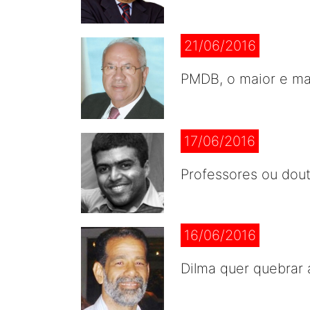
21/06/2016
PMDB, o maior e mai
17/06/2016
Professores ou dout
16/06/2016
Dilma quer quebrar 