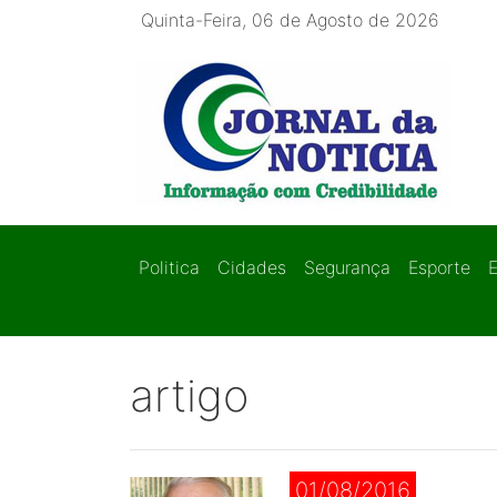
Quinta-Feira, 06 de Agosto de 2026
Politica
Cidades
Segurança
Esporte
artigo
01/08/2016