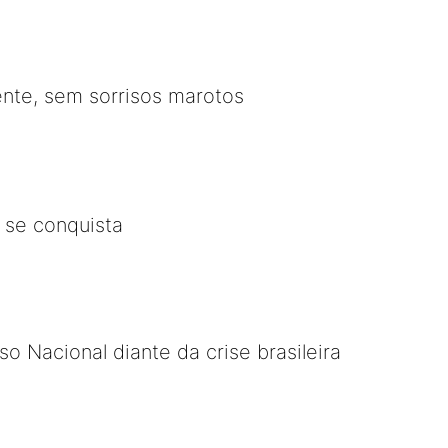
ente, sem sorrisos marotos
a se conquista
o Nacional diante da crise brasileira