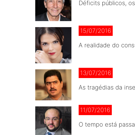
Déficits públicos, 
15/07/2016
A realidade do consu
13/07/2016
As tragédias da ins
11/07/2016
O tempo está passa