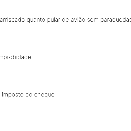
ão arriscado quanto pular de avião sem paraqueda
 improbidade
 imposto do cheque