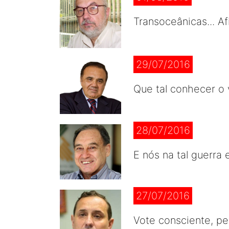
Transoceânicas... Af
29/07/2016
Que tal conhecer o 
28/07/2016
E nós na tal guerra e
27/07/2016
Vote consciente, pe