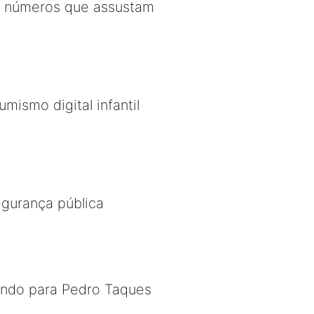
os números que assustam
mismo digital infantil
egurança pública
ndo para Pedro Taques