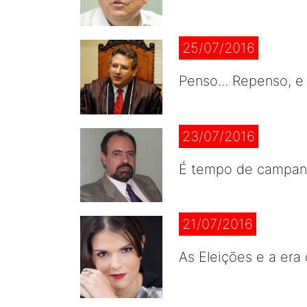
25/07/2016
Penso... Repenso, e
23/07/2016
É tempo de campanha
21/07/2016
As Eleições e a era 