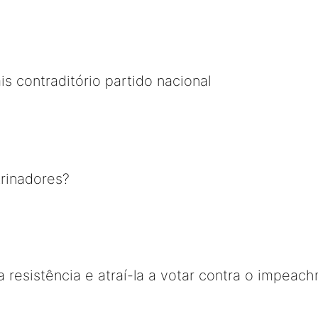
s contraditório partido nacional
rinadores?
a resistência e atraí-la a votar contra o impeac