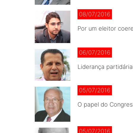
08/07/2016
Por um eleitor coer
06/07/2016
Liderança partidári
05/07/2016
O papel do Congress
05/07/2016