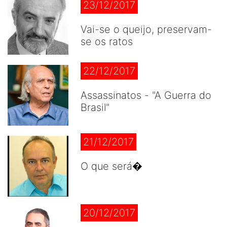
23/12/2017
Vai-se o queijo, preservam-
se os ratos
22/12/2017
Assassinatos - "A Guerra do
Brasil"
21/12/2017
O que será�
20/12/2017