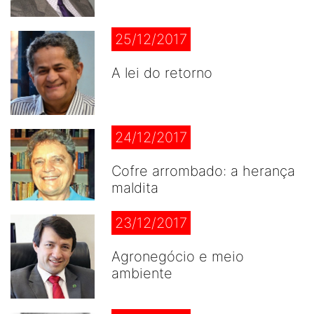
25/12/2017
A lei do retorno
24/12/2017
Cofre arrombado: a herança
maldita
23/12/2017
Agronegócio e meio
ambiente