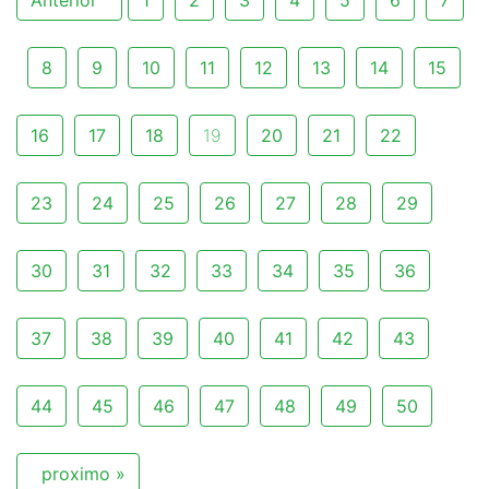
8
9
10
11
12
13
14
15
16
17
18
19
20
21
22
23
24
25
26
27
28
29
30
31
32
33
34
35
36
37
38
39
40
41
42
43
44
45
46
47
48
49
50
proximo »