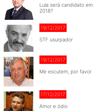
Lula será candidato em
2018?
19/12/2017
STF usurpador
19/12/2017
Me escutem, por favor
17/12/2017
Amor e ódio