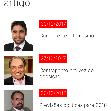
artigo
30/12/2017
Conhece-te a ti mesmo
27/12/2017
Contraponto em vez de
oposição
26/12/2017
Previsões políticas para 2018