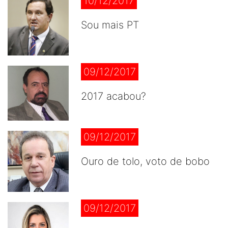
10/12/2017
Sou mais PT
09/12/2017
2017 acabou?
09/12/2017
Ouro de tolo, voto de bobo
09/12/2017