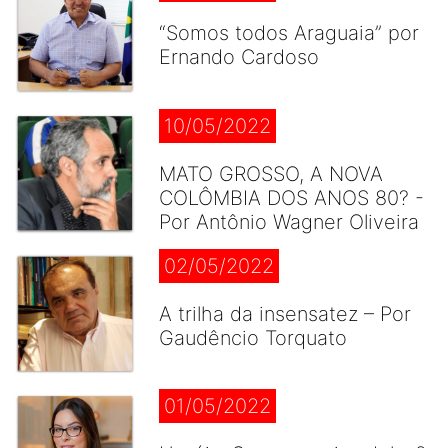
“Somos todos Araguaia” por
Ernando Cardoso
10/05/2022
MATO GROSSO, A NOVA
COLÔMBIA DOS ANOS 80? -
Por Antônio Wagner Oliveira
02/05/2022
A trilha da insensatez – Por
Gaudêncio Torquato
01/05/2022