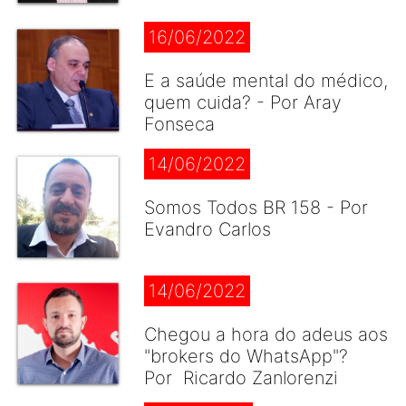
16/06/2022
E a saúde mental do médico,
quem cuida? - Por Aray
Fonseca
14/06/2022
Somos Todos BR 158 - Por
Evandro Carlos
14/06/2022
Chegou a hora do adeus aos
"brokers do WhatsApp"?
Por Ricardo Zanlorenzi