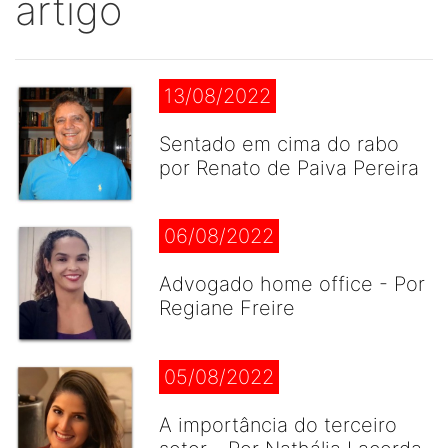
artigo
13/08/2022
Sentado em cima do rabo
por Renato de Paiva Pereira
06/08/2022
Advogado home office - Por
Regiane Freire
05/08/2022
A importância do terceiro