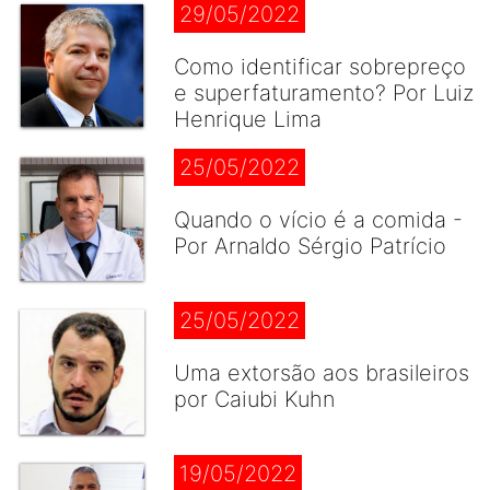
29/05/2022
Como identificar sobrepreço
e superfaturamento? Por Luiz
Henrique Lima
25/05/2022
Quando o vício é a comida -
Por Arnaldo Sérgio Patrício
25/05/2022
Uma extorsão aos brasileiros
por Caiubi Kuhn
19/05/2022