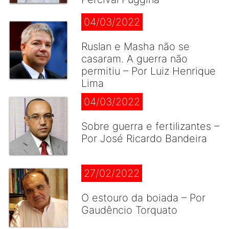
04/03/2022
Ruslan e Masha não se
casaram. A guerra não
permitiu – Por Luiz Henrique
Lima
04/03/2022
Sobre guerra e fertilizantes –
Por José Ricardo Bandeira
27/02/2022
O estouro da boiada – Por
Gaudêncio Torquato