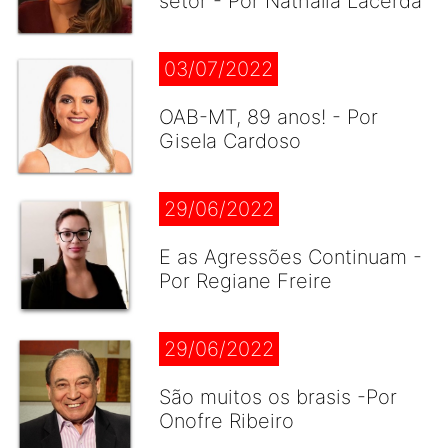
setor - Por Nathália Lacerda
03/07/2022
OAB-MT, 89 anos! - Por
Gisela Cardoso
29/06/2022
E as Agressões Continuam -
Por Regiane Freire
29/06/2022
São muitos os brasis -Por
Onofre Ribeiro