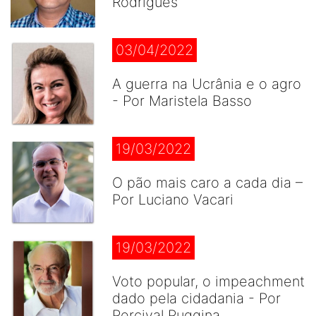
Rodrigues
03/04/2022
A guerra na Ucrânia e o agro
- Por Maristela Basso
19/03/2022
O pão mais caro a cada dia –
Por Luciano Vacari
19/03/2022
Voto popular, o impeachment
dado pela cidadania - Por
Percival Puggina