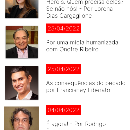
Heróis. Quem precisa deles?
Se não nós! - Por Lorena
Dias Gargaglione
25/04/2022
Por uma mídia humanizada
com Onofre Ribeiro
25/04/2022
As consequências do pecado
por Francisney Liberato
04/04/2022
É agora! - Por Rodrigo