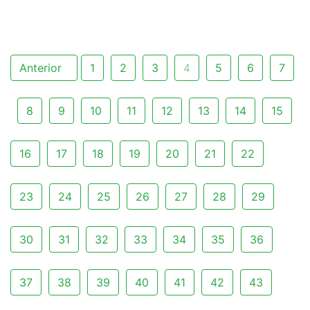
Anterior
1
2
3
4
5
6
7
8
9
10
11
12
13
14
15
16
17
18
19
20
21
22
23
24
25
26
27
28
29
30
31
32
33
34
35
36
37
38
39
40
41
42
43