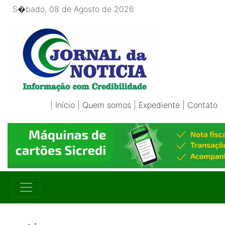
S�bado, 08 de Agosto de 2026
|
Início
|
Quem somos
|
Expediente
|
Contato