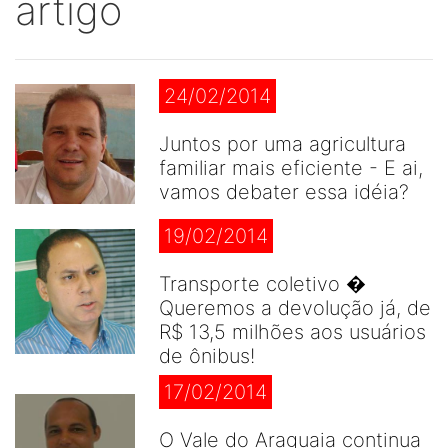
artigo
24/02/2014
Juntos por uma agricultura
familiar mais eficiente - E ai,
vamos debater essa idéia?
19/02/2014
Transporte coletivo �
Queremos a devolução já, de
R$ 13,5 milhões aos usuários
de ônibus!
17/02/2014
O Vale do Araguaia continua