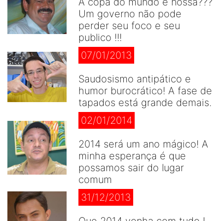
A copa do mundo é nossa???
Um governo não pode
perder seu foco e seu
publico !!!
07/01/2013
Saudosismo antipático e
humor burocrático! A fase de
tapados está grande demais.
02/01/2014
2014 será um ano mágico! A
minha esperança é que
possamos sair do lugar
comum
31/12/2013
Que 2014 venha com tudo !