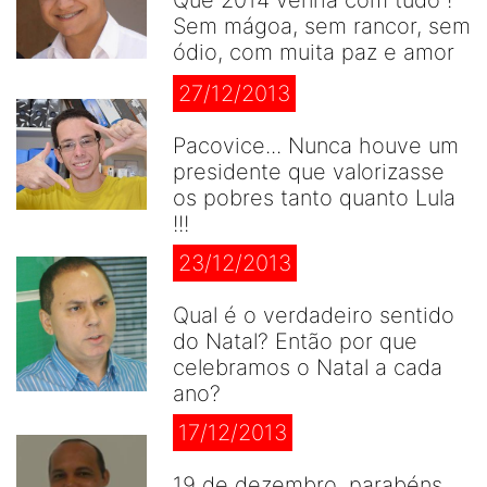
Sem mágoa, sem rancor, sem
ódio, com muita paz e amor
27/12/2013
Pacovice... Nunca houve um
presidente que valorizasse
os pobres tanto quanto Lula
!!!
23/12/2013
Qual é o verdadeiro sentido
do Natal? Então por que
celebramos o Natal a cada
ano?
17/12/2013
19 de dezembro, parabéns