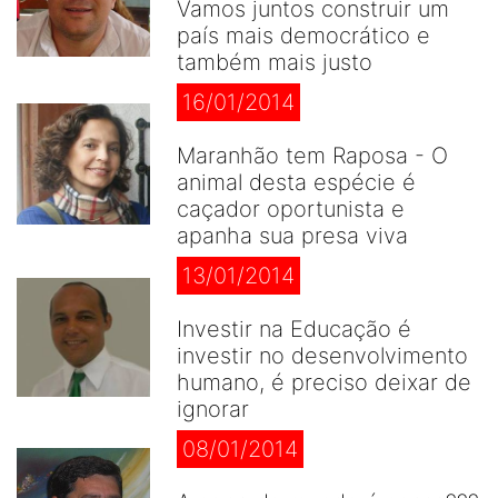
Vamos juntos construir um
país mais democrático e
também mais justo
16/01/2014
Maranhão tem Raposa - O
animal desta espécie é
caçador oportunista e
apanha sua presa viva
13/01/2014
Investir na Educação é
investir no desenvolvimento
humano, é preciso deixar de
ignorar
08/01/2014