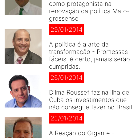
como protagonista na
renovação da política Mato-
grossense
29/01/2014
A política é a arte da
transformação - Promessas
fáceis, é certo, jamais serão
cumpridas.
26/01/2014
Dilma Roussef faz na ilha de
Cuba os investimentos que
não consegue fazer no Brasil
25/01/2014
A Reação do Gigante -