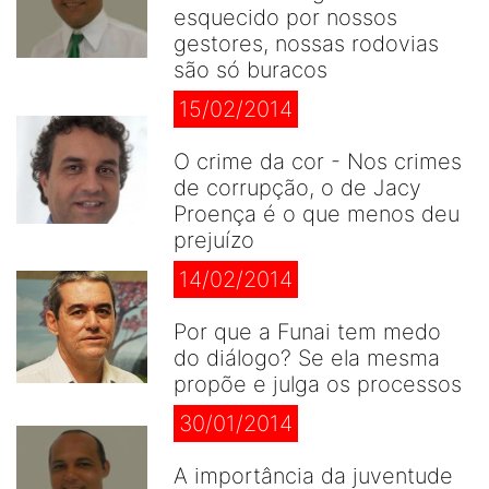
esquecido por nossos
gestores, nossas rodovias
são só buracos
15/02/2014
O crime da cor - Nos crimes
de corrupção, o de Jacy
Proença é o que menos deu
prejuízo
14/02/2014
Por que a Funai tem medo
do diálogo? Se ela mesma
propõe e julga os processos
30/01/2014
A importância da juventude