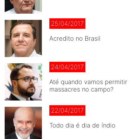
25/04/2017
Acredito no Brasil
24/04/2017
Até quando vamos permitir
massacres no campo?
22/04/2017
Todo dia é dia de índio