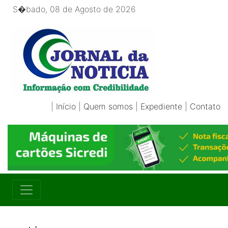
S�bado, 08 de Agosto de 2026
|
Início
|
Quem somos
|
Expediente
|
Contato