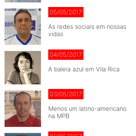
05/05/2017
As redes sociais em nossas
vidas
04/05/2017
A baleia azul em Vila Rica
03/05/2017
Menos um latino-americano
na MPB