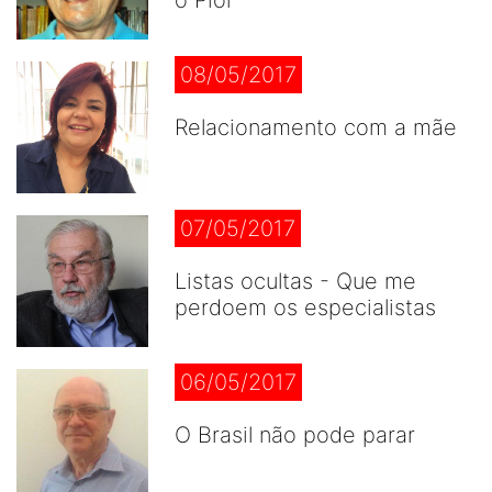
o Pior
08/05/2017
Relacionamento com a mãe
07/05/2017
Listas ocultas - Que me
perdoem os especialistas
06/05/2017
O Brasil não pode parar