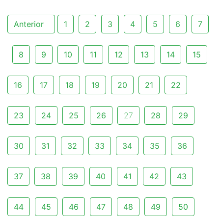
Anterior
1
2
3
4
5
6
7
8
9
10
11
12
13
14
15
16
17
18
19
20
21
22
23
24
25
26
27
28
29
30
31
32
33
34
35
36
37
38
39
40
41
42
43
44
45
46
47
48
49
50