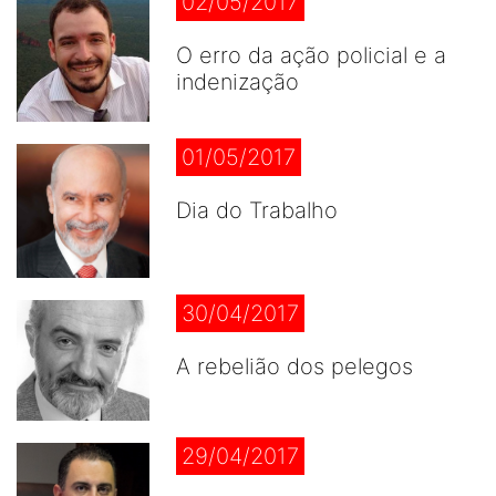
02/05/2017
O erro da ação policial e a
indenização
01/05/2017
Dia do Trabalho
30/04/2017
A rebelião dos pelegos
29/04/2017