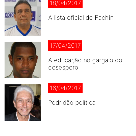
18/04/2017
A lista oficial de Fachin
17/04/2017
A educação no gargalo do
desespero
16/04/2017
Podridão política