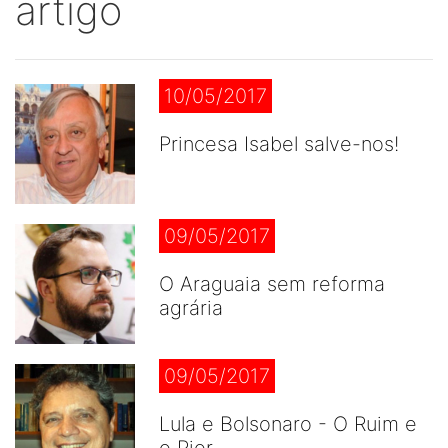
artigo
10/05/2017
Princesa Isabel salve-nos!
09/05/2017
O Araguaia sem reforma
agrária
09/05/2017
Lula e Bolsonaro - O Ruim e