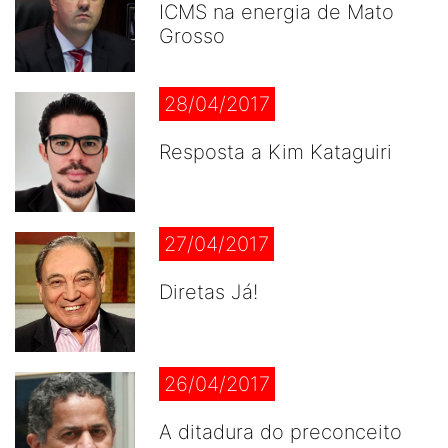
ICMS na energia de Mato
Grosso
28/04/2017
Resposta a Kim Kataguiri
27/04/2017
Diretas Já!
26/04/2017
A ditadura do preconceito