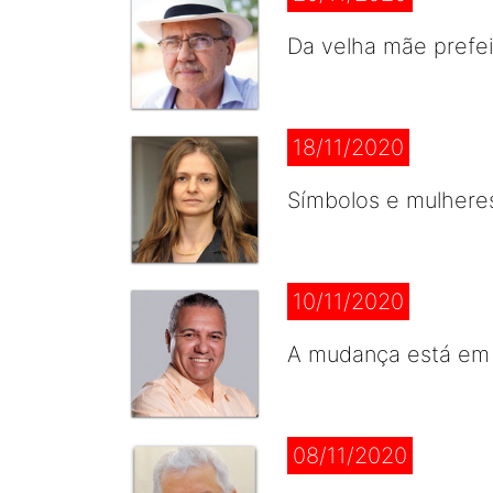
Da velha mãe prefei
18/11/2020
Símbolos e mulhere
10/11/2020
A mudança está em 
08/11/2020