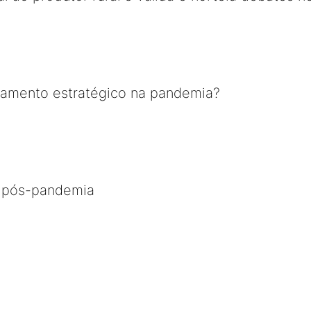
jamento estratégico na pandemia?
o pós-pandemia