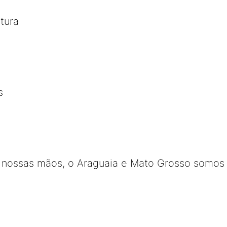
tura
s
nossas mãos, o Araguaia e Mato Grosso somos