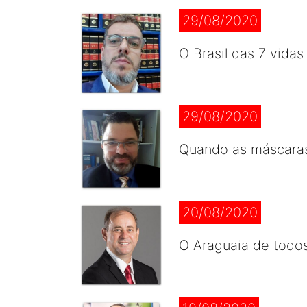
29/08/2020
O Brasil das 7 vidas
29/08/2020
Quando as máscara
20/08/2020
O Araguaia de todo