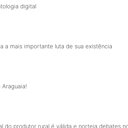
ologia digital
va a mais importante luta de sua existência
 Araguaia!
 do produtor rural é válida e norteia debates no