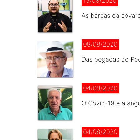
19/08/2020
As barbas da covard
08/08/2020
Das pegadas de Ped
04/08/2020
O Covid-19 e a angu
04/08/2020