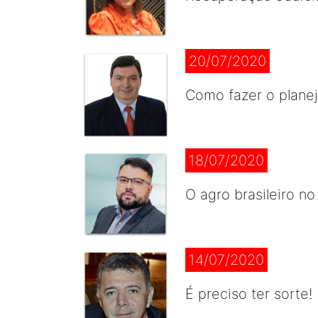
20/07/2020
Como fazer o plane
18/07/2020
O agro brasileiro n
14/07/2020
É preciso ter sorte!