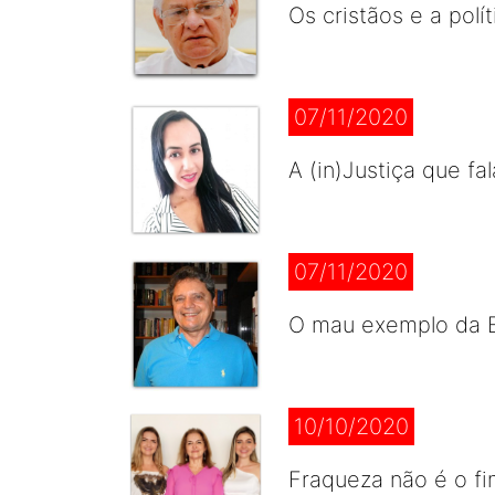
Os cristãos e a polít
07/11/2020
A (in)Justiça que fa
07/11/2020
O mau exemplo da 
10/10/2020
Fraqueza não é o fim