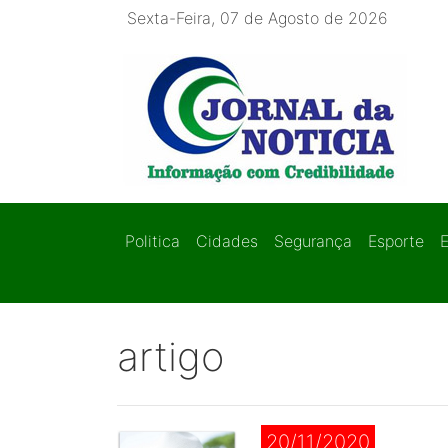
Sexta-Feira, 07 de Agosto de 2026
Politica
Cidades
Segurança
Esporte
artigo
20/11/2020