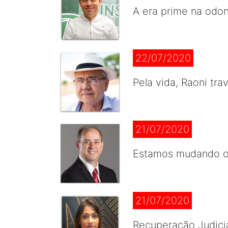
A era prime na odont
22/07/2020
Pela vida, Raoni tra
21/07/2020
Estamos mudando o
21/07/2020
Recuperação Judicial