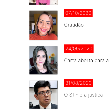
07/10/2020
Gratidão
24/09/2020
Carta aberta para a
31/08/2020
O STF e a justiça