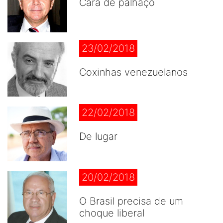
Cara de palhaço
23/02/2018
Coxinhas venezuelanos
22/02/2018
De lugar
20/02/2018
O Brasil precisa de um
choque liberal