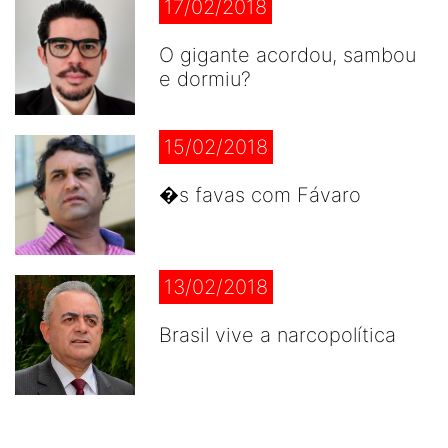
17/02/2018
O gigante acordou, sambou
e dormiu?
15/02/2018
�s favas com Fávaro
13/02/2018
Brasil vive a narcopolítica