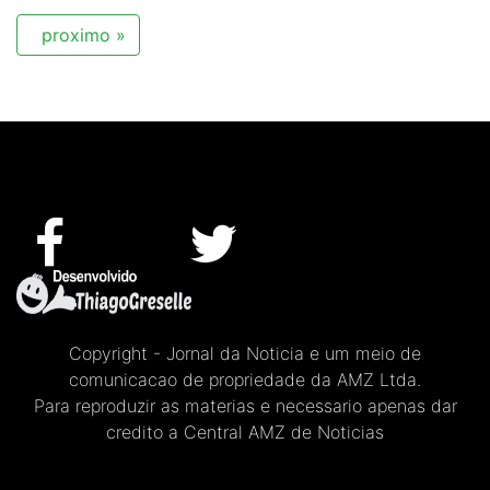
proximo »
Copyright - Jornal da Noticia e um meio de
comunicacao de propriedade da AMZ Ltda.
Para reproduzir as materias e necessario apenas dar
credito a Central AMZ de Noticias