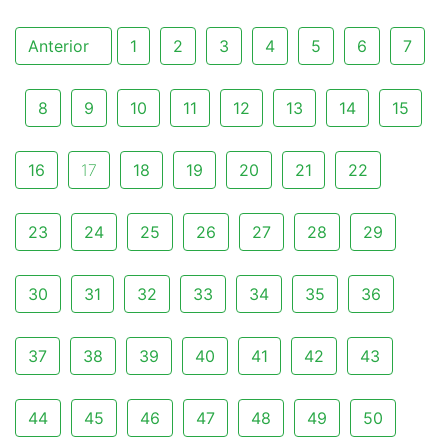
Anterior
1
2
3
4
5
6
7
8
9
10
11
12
13
14
15
16
17
18
19
20
21
22
23
24
25
26
27
28
29
30
31
32
33
34
35
36
37
38
39
40
41
42
43
44
45
46
47
48
49
50