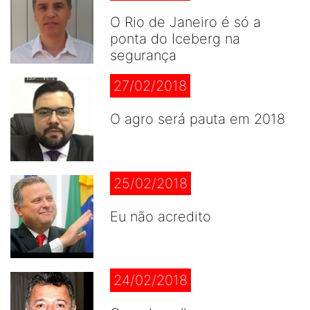
O Rio de Janeiro é só a
ponta do Iceberg na
segurança
27/02/2018
O agro será pauta em 2018
25/02/2018
Eu não acredito
24/02/2018