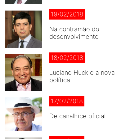
19/02/2018
Na contramão do
desenvolvimento
18/02/2018
Luciano Huck e a nova
política
17/02/2018
De canalhice oficial