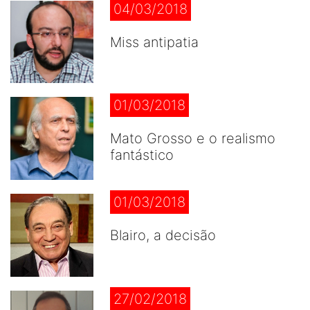
04/03/2018
Miss antipatia
01/03/2018
Mato Grosso e o realismo
fantástico
01/03/2018
Blairo, a decisão
27/02/2018