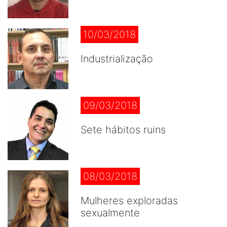
10/03/2018
Industrialização
09/03/2018
Sete hábitos ruins
08/03/2018
Mulheres exploradas
sexualmente