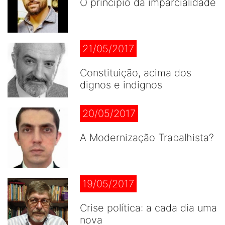
O princípio da imparcialidade
21/05/2017
Constituição, acima dos
dignos e indignos
20/05/2017
A Modernização Trabalhista?
19/05/2017
Crise política: a cada dia uma
nova