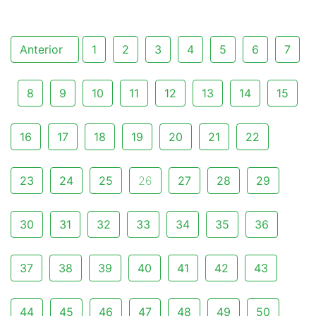
Anterior
1
2
3
4
5
6
7
8
9
10
11
12
13
14
15
16
17
18
19
20
21
22
23
24
25
26
27
28
29
30
31
32
33
34
35
36
37
38
39
40
41
42
43
44
45
46
47
48
49
50