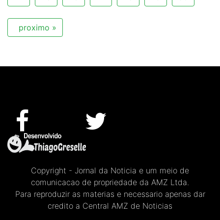
proximo »
Copyright - Jornal da Noticia e um meio de
comunicacao de propriedade da AMZ Ltda.
Para reproduzir as materias e necessario apenas dar
credito a Central AMZ de Noticias