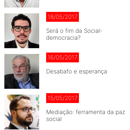
18/05/2017
Será o fim da Social-
democracia?
16/05/2017
Desabafo e esperança
15/05/2017
Mediação: ferramenta da paz
social