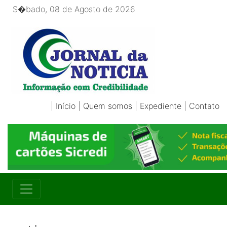
S�bado, 08 de Agosto de 2026
|
Início
|
Quem somos
|
Expediente
|
Contato