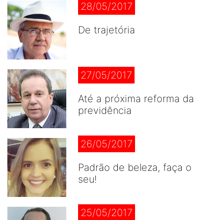
28/05/2017
De trajetória
27/05/2017
Até a próxima reforma da
previdência
26/05/2017
Padrão de beleza, faça o
seu!
25/05/2017