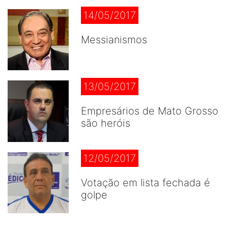
14/05/2017
Messianismos
13/05/2017
Empresários de Mato Grosso
são heróis
12/05/2017
Votação em lista fechada é
golpe