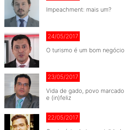
Impeachment: mais um?
24/05/2017
O turismo é um bom negócio
23/05/2017
Vida de gado, povo marcado
e (in)feliz
22/05/2017