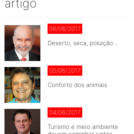
artigo
06/06/2017
Deserto, seca, poluição...
05/06/2017
Conforto dos animais
04/06/2017
Turismo e meio ambiente