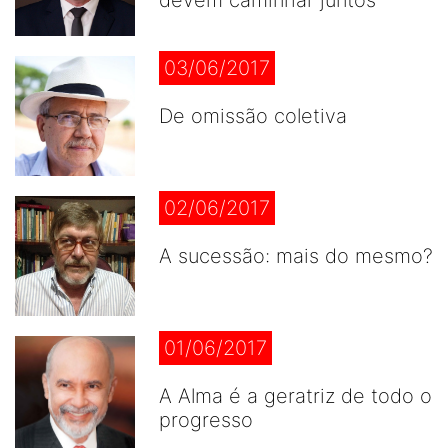
devem caminhar juntos
03/06/2017
De omissão coletiva
02/06/2017
A sucessão: mais do mesmo?
01/06/2017
A Alma é a geratriz de todo o
progresso