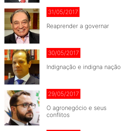
31/05/2017
Reaprender a governar
30/05/2017
Indignação e indigna nação
29/05/2017
O agronegócio e seus
conflitos