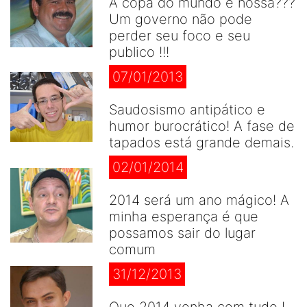
A copa do mundo é nossa???
Um governo não pode
perder seu foco e seu
publico !!!
07/01/2013
Saudosismo antipático e
humor burocrático! A fase de
tapados está grande demais.
02/01/2014
2014 será um ano mágico! A
minha esperança é que
possamos sair do lugar
comum
31/12/2013
Que 2014 venha com tudo !