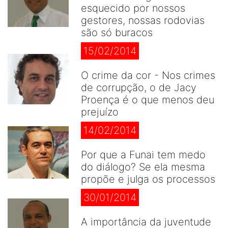
esquecido por nossos
gestores, nossas rodovias
são só buracos
15/02/2014
O crime da cor - Nos crimes
de corrupção, o de Jacy
Proença é o que menos deu
prejuízo
14/02/2014
Por que a Funai tem medo
do diálogo? Se ela mesma
propõe e julga os processos
30/01/2014
A importância da juventude