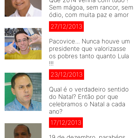
Sem mágoa, sem rancor, sem
ódio, com muita paz e amor
27/12/2013
Pacovice... Nunca houve um
presidente que valorizasse
os pobres tanto quanto Lula
!!!
23/12/2013
Qual é o verdadeiro sentido
do Natal? Então por que
celebramos o Natal a cada
ano?
17/12/2013
19 de dezembro, parabéns