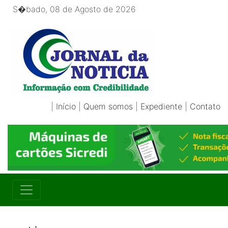
S�bado, 08 de Agosto de 2026
|
Início
|
Quem somos
|
Expediente
|
Contato