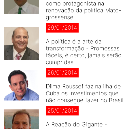
como protagonista na
renovação da política Mato-
grossense
29/01/2014
A política é a arte da
transformação - Promessas
fáceis, é certo, jamais serão
cumpridas.
26/01/2014
Dilma Roussef faz na ilha de
Cuba os investimentos que
não consegue fazer no Brasil
25/01/2014
A Reação do Gigante -