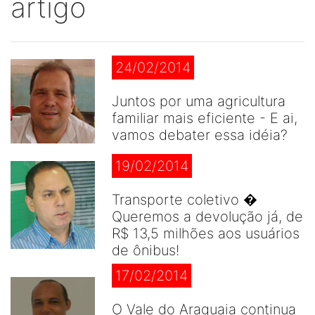
artigo
24/02/2014
Juntos por uma agricultura
familiar mais eficiente - E ai,
vamos debater essa idéia?
19/02/2014
Transporte coletivo �
Queremos a devolução já, de
R$ 13,5 milhões aos usuários
de ônibus!
17/02/2014
O Vale do Araguaia continua