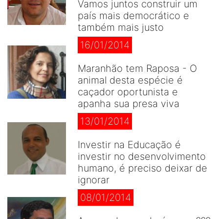
Vamos juntos construir um
país mais democrático e
também mais justo
16/01/2014
Maranhão tem Raposa - O
animal desta espécie é
caçador oportunista e
apanha sua presa viva
13/01/2014
Investir na Educação é
investir no desenvolvimento
humano, é preciso deixar de
ignorar
08/01/2014