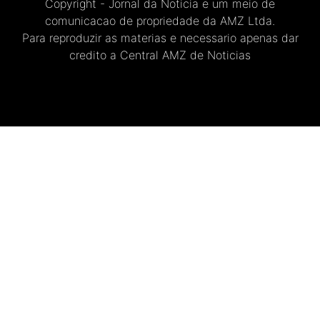
Copyright - Jornal da Noticia e um meio de
comunicacao de propriedade da AMZ Ltda.
Para reproduzir as materias e necessario apenas dar
credito a Central AMZ de Noticias