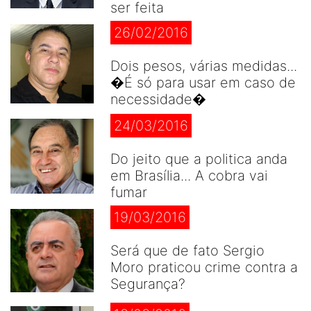
ser feita
26/02/2016
Dois pesos, várias medidas...
�É só para usar em caso de
necessidade�
24/03/2016
Do jeito que a politica anda
em Brasília... A cobra vai
fumar
19/03/2016
Será que de fato Sergio
Moro praticou crime contra a
Segurança?