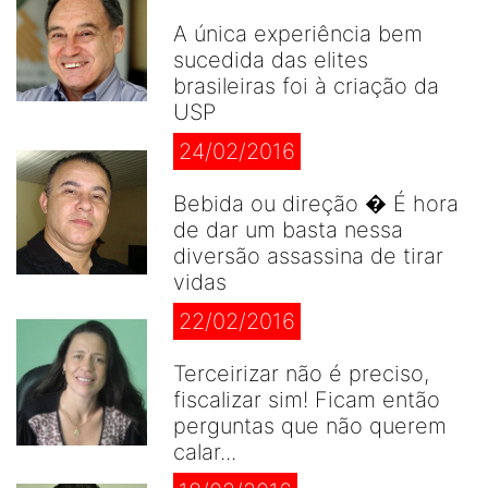
A única experiência bem
sucedida das elites
brasileiras foi à criação da
USP
24/02/2016
Bebida ou direção � É hora
de dar um basta nessa
diversão assassina de tirar
vidas
22/02/2016
Terceirizar não é preciso,
fiscalizar sim! Ficam então
perguntas que não querem
calar...