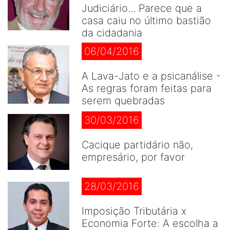
Judiciário... Parece que a
casa caiu no último bastião
da cidadania
06/04/2016
A Lava-Jato e a psicanálise -
As regras foram feitas para
serem quebradas
30/03/2016
Cacique partidário não,
empresário, por favor
28/03/2016
Imposição Tributária x
Economia Forte: A escolha a