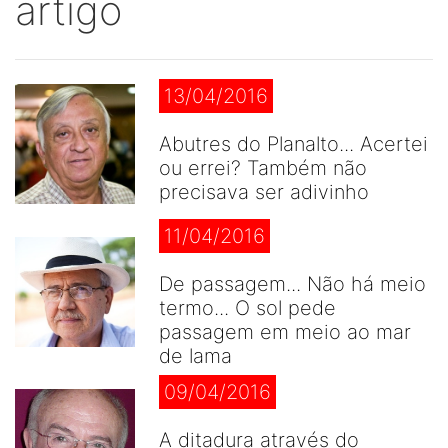
artigo
13/04/2016
Abutres do Planalto... Acertei
ou errei? Também não
precisava ser adivinho
11/04/2016
De passagem... Não há meio
termo... O sol pede
passagem em meio ao mar
de lama
09/04/2016
A ditadura através do