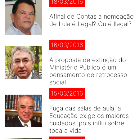
18/03/2016
Afinal de Contas a nomeação
de Lula é Legal? Ou é Ilegal?
16/03/2016
A proposta de extinção do
Ministério Público é um
pensamento de retrocesso
social
15/03/2016
Fuga das salas de aula, a
Educação exige os maiores
cuidados, pois influi sobre
toda a vida