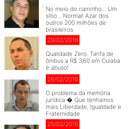
No meio do caminho... Um
sítio... Normal! Azar dos
outros 200 milhões de
brasileiros
29/02/2016
Qualidade Zero. Tarifa de
ônibus a R$ 3,60 em Cuiabá
é abuso!
26/02/2016
O problema da memória
jurídica � Que tenhamos
mais Liberdade, Igualdade e
Fraternidade
25/02/2016