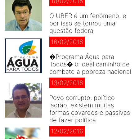
18/02/2016
O UBER é um fenômeno, e
por isso se tornou uma
questão federal
16/02/2016
�Programa Água para
Todos� o ideal caminho de
combate a pobreza nacional
13/02/2016
Povo corrupto, político
ladrão, existem muitas
formas covardes e passivas
de fazer política
12/02/2016