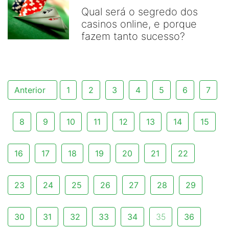
Qual será o segredo dos
casinos online, e porque
fazem tanto sucesso?
Anterior
1
2
3
4
5
6
7
8
9
10
11
12
13
14
15
16
17
18
19
20
21
22
23
24
25
26
27
28
29
30
31
32
33
34
35
36