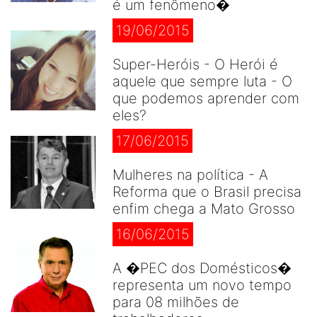
é um fenômeno�
19/06/2015
Super-Heróis - O Herói é
aquele que sempre luta - O
que podemos aprender com
eles?
17/06/2015
Mulheres na política - A
Reforma que o Brasil precisa
enfim chega a Mato Grosso
16/06/2015
A �PEC dos Domésticos�
representa um novo tempo
para 08 milhões de