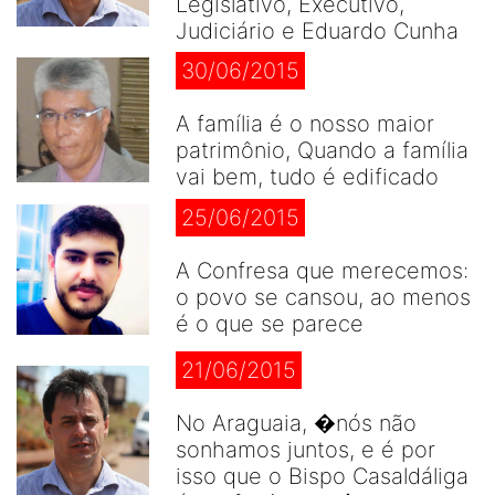
Legislativo, Executivo,
Judiciário e Eduardo Cunha
30/06/2015
A família é o nosso maior
patrimônio, Quando a família
vai bem, tudo é edificado
25/06/2015
A Confresa que merecemos:
o povo se cansou, ao menos
é o que se parece
21/06/2015
No Araguaia, �nós não
sonhamos juntos, e é por
isso que o Bispo Casaldáliga