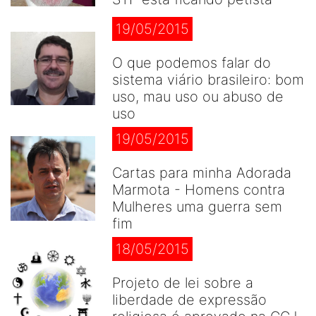
19/05/2015
O que podemos falar do
sistema viário brasileiro: bom
uso, mau uso ou abuso de
uso
19/05/2015
Cartas para minha Adorada
Marmota - Homens contra
Mulheres uma guerra sem
fim
18/05/2015
Projeto de lei sobre a
liberdade de expressão