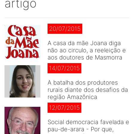
artigo
20/07/2015
A casa da mãe Joana diga
não ao circulo, a reeleição e
aos doutores de Masmorra
14/07/2015
A batalha dos produtores
rurais diante dos desafios da
região Amazônica
12/07/2015
Social democracia favelada e
pau-de-arara - Por que,