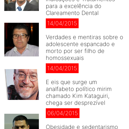
para a excelência do
Clareamento Dental
14/04/2015
Verdades e mentiras sobre o
adolescente espancado e
morto por ser filho de
homossexuais
14/04/2015
E eis que surge um
analfabeto político mirim
chamado Kim Kataguiri,
chega ser desprezível
06/04/2015
Obesidade e sedentarismo