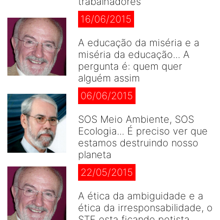
trabalhadores
16/06/2015
A educação da miséria e a
miséria da educação... A
pergunta é: quem quer
alguém assim
06/06/2015
SOS Meio Ambiente, SOS
Ecologia... É preciso ver que
estamos destruindo nosso
planeta
22/05/2015
A ética da ambiguidade e a
ética da irresponsabilidade, o
STF esta ficando petista