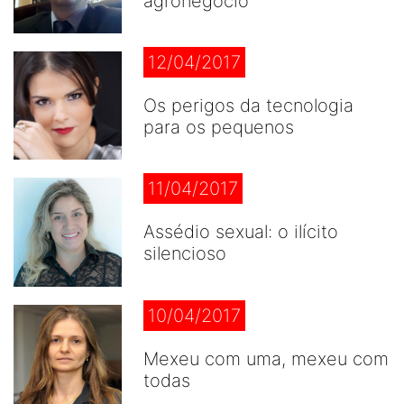
agronegócio
12/04/2017
Os perigos da tecnologia
para os pequenos
11/04/2017
Assédio sexual: o ilícito
silencioso
10/04/2017
Mexeu com uma, mexeu com
todas