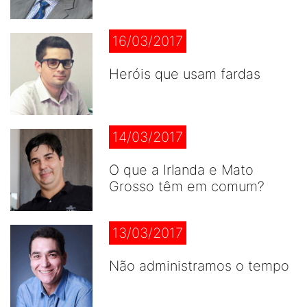
16/03/2017
Heróis que usam fardas
14/03/2017
O que a Irlanda e Mato
Grosso têm em comum?
13/03/2017
Não administramos o tempo