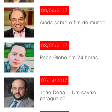
09/04/2017
Ainda sobre o fim do mundo
08/05/2017
Rede Globo em 24 horas
07/04/2017
João Doria ... Um cavalo
paraguaio?