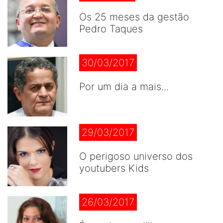
Os 25 meses da gestão
Pedro Taques
30/03/2017
Por um dia a mais...
29/03/2017
O perigoso universo dos
youtubers Kids
26/03/2017