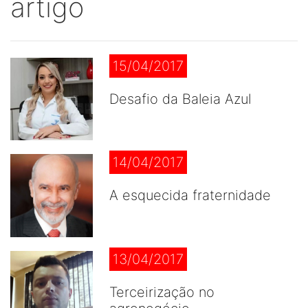
artigo
15/04/2017
Desafio da Baleia Azul
14/04/2017
A esquecida fraternidade
13/04/2017
Terceirização no