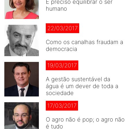
É preciso equilibrar o ser
humano
22/03/2017
Como os canalhas fraudam a
democracia
19/03/2017
A gestão sustentável da
água é um dever de toda a
sociedade
17/03/2017
O agro não é pop; o agro não
é tudo