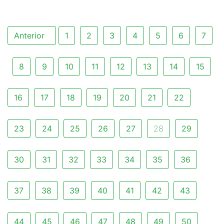
Anterior
1
2
3
4
5
6
7
8
9
10
11
12
13
14
15
16
17
18
19
20
21
22
23
24
25
26
27
28
29
30
31
32
33
34
35
36
37
38
39
40
41
42
43
44
45
46
47
48
49
50