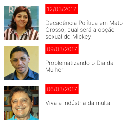
12/03/2017
Decadência Política em Mato
Grosso, qual será a opção
sexual do Mickey!
09/03/2017
Problematizando o Dia da
Mulher
06/03/2017
Viva a indústria da multa