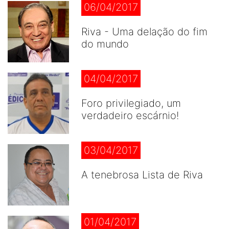
06/04/2017
Riva - Uma delação do fim
do mundo
04/04/2017
Foro privilegiado, um
verdadeiro escárnio!
03/04/2017
A tenebrosa Lista de Riva
01/04/2017