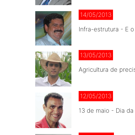
14/05/2013
Infra-estrutura - E
13/05/2013
Agricultura de prec
12/05/2013
13 de maio - Dia da