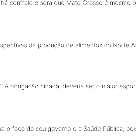
ão há controle e será que Mato Grosso é mesmo 
rspectivas da produção de alimentos no Norte A
 A obrigação cidadã, deveria ser o maior esport
ue o foco do seu governo é a Saúde Pública, pois