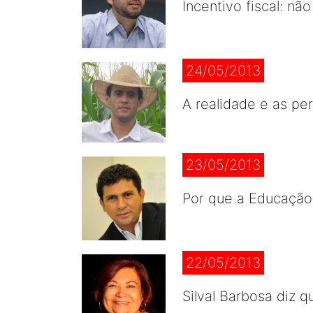
Incentivo fiscal: n
24/05/2013
A realidade e as pe
23/05/2013
Por que a Educação?
22/05/2013
Silval Barbosa diz q