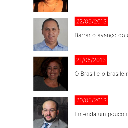
22/05/2013
Barrar o avanço do 
21/05/2013
O Brasil e o brasile
20/05/2013
Entenda um pouco m