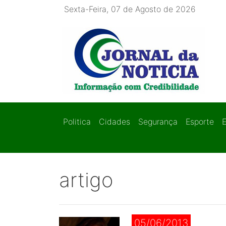
Sexta-Feira, 07 de Agosto de 2026
Politica
Cidades
Segurança
Esporte
artigo
05/06/2013