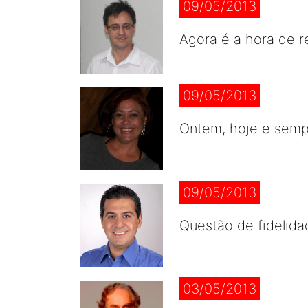
09/05/2013
Agora é a hora de 
09/05/2013
Ontem, hoje e sempr
09/05/2013
Questão de fidelida
03/05/2013