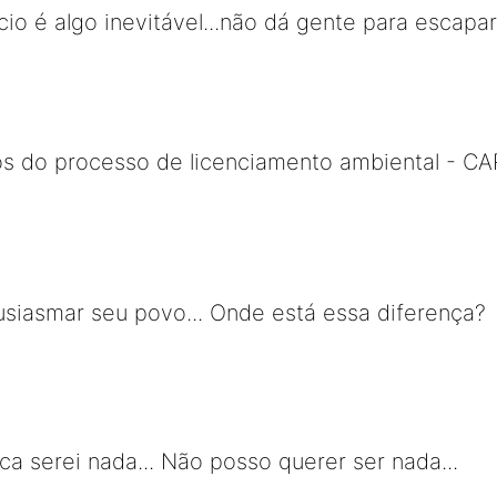
io é algo inevitável...não dá gente para escapar
os do processo de licenciamento ambiental - CA
tusiasmar seu povo... Onde está essa diferença?
ca serei nada... Não posso querer ser nada...