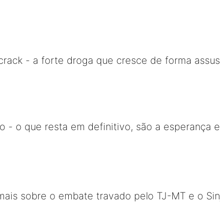
crack - a forte droga que cresce de forma assu
iro - o que resta em definitivo, são a esperança e
ais sobre o embate travado pelo TJ-MT e o Si