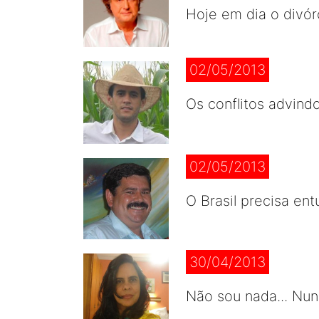
Hoje em dia o divórc
02/05/2013
Os conflitos advind
02/05/2013
O Brasil precisa en
30/04/2013
Não sou nada... Nun