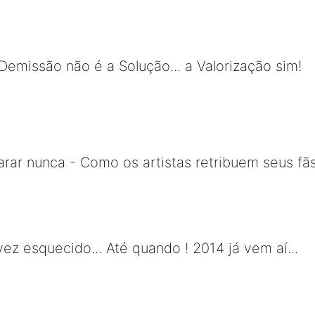
Demissão não é a Solução... a Valorização sim!
ar nunca - Como os artistas retribuem seus fã
ez esquecido... Até quando ! 2014 já vem aí...