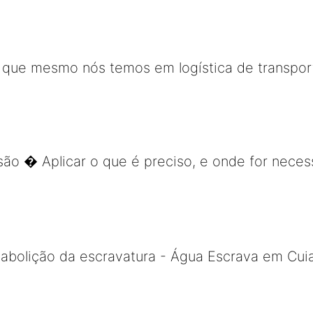
 o que mesmo nós temos em logística de transpor
isão � Aplicar o que é preciso, e onde for neces
 abolição da escravatura - Água Escrava em Cui