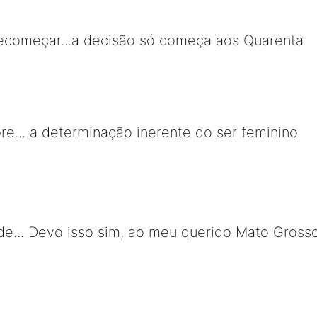
recomeçar...a decisão só começa aos Quarenta
e... a determinação inerente do ser feminino
de... Devo isso sim, ao meu querido Mato Gross