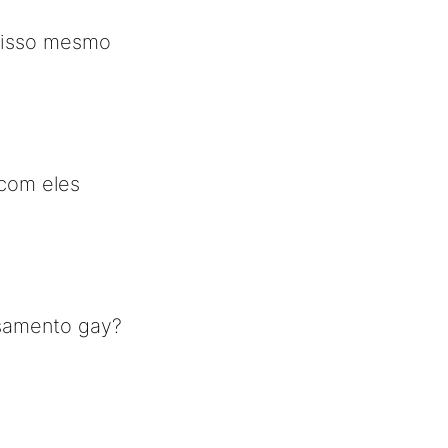
 isso mesmo
 com eles
asamento gay?