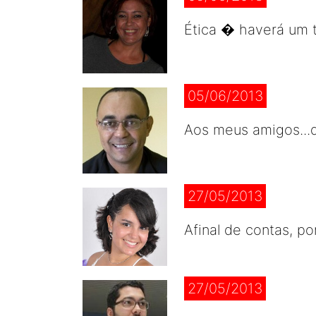
Ética � haverá um 
05/06/2013
Aos meus amigos...
27/05/2013
Afinal de contas, p
27/05/2013