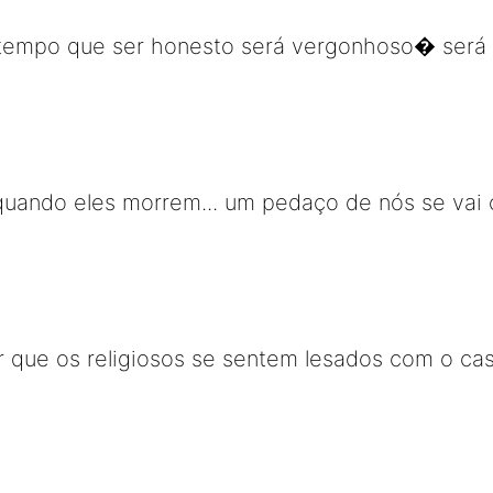
tempo que ser honesto será vergonhoso� será
quando eles morrem... um pedaço de nós se vai
or que os religiosos se sentem lesados com o c