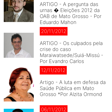
ARTIGO - A pergunta das
urnas � Eleições 2012 da
OAB de Mato Grosso - Por
Eduardo Mahon
20/11/2012
ARTIGO - Os culpados pela
crise do caso
Maraiwatsede/Suiá-Missú -
Por Evandro Carlos
12/11/2012
Artigo - A luta em defesa da
Saúde Pública em Mato
Grosso *Por Alzita Ormond
06/11/2012