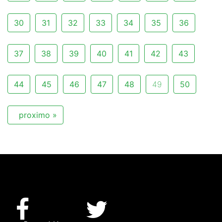
30
31
32
33
34
35
36
37
38
39
40
41
42
43
44
45
46
47
48
49
50
proximo »