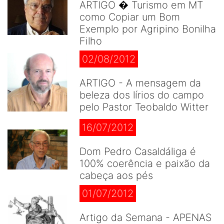
ARTIGO � Turismo em MT
como Copiar um Bom
Exemplo por Agripino Bonilha
Filho
02/08/2012
ARTIGO - A mensagem da
beleza dos lírios do campo
pelo Pastor Teobaldo Witter
16/07/2012
Dom Pedro Casaldáliga é
100% coerência e paixão da
cabeça aos pés
01/07/2012
Artigo da Semana - APENAS