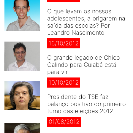
O que levam os nossos
adolescentes, a brigarem na
saída das escolas? Por
Leandro Nascimento
16/10/2012
O grande legado de Chico
Galindo para Cuiabá está
para vir
10/10/2012
Presidente do TSE faz
balanço positivo do primeiro
turno das eleições 2012
01/08/2012