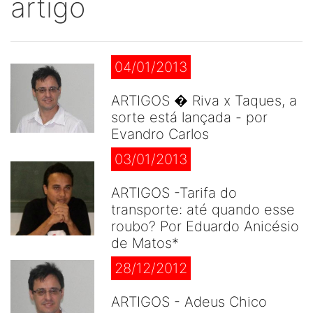
artigo
04/01/2013
ARTIGOS � Riva x Taques, a
sorte está lançada - por
Evandro Carlos
03/01/2013
ARTIGOS -Tarifa do
transporte: até quando esse
roubo? Por Eduardo Anicésio
de Matos*
28/12/2012
ARTIGOS - Adeus Chico