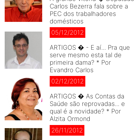
Carlos Bezerra fala sobre a
PEC dos trabalhadores
domésticos
05/12/2012
ARTIGOS � - E aí... Pra que
serve mesmo esta tal de
primeira dama? * Por
Evandro Carlos
02/12/2012
ARTIGOS � As Contas da
Saúde são reprovadas... e
qual é a novidade? * Por
Alzita Ormond
26/11/2012