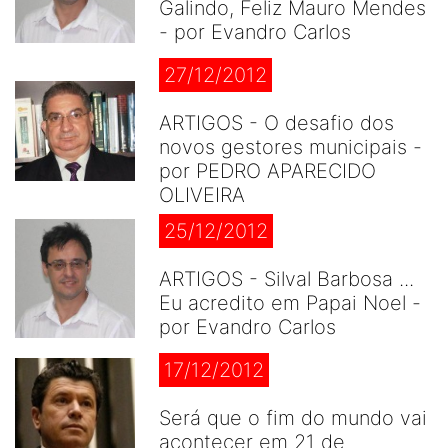
Galindo, Feliz Mauro Mendes
- por Evandro Carlos
27/12/2012
ARTIGOS - O desafio dos
novos gestores municipais -
por PEDRO APARECIDO
OLIVEIRA
25/12/2012
ARTIGOS - Silval Barbosa ...
Eu acredito em Papai Noel -
por Evandro Carlos
17/12/2012
Será que o fim do mundo vai
acontecer em 21 de