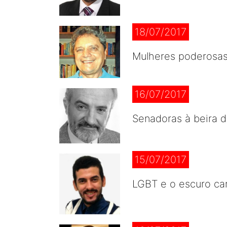
18/07/2017
Mulheres poderosa
16/07/2017
Senadoras à beira 
15/07/2017
LGBT e o escuro cam