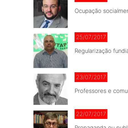
Ocupação socialmen
25/07/2017
Regularização fundi
23/07/2017
Professores e com
22/07/2017
Propaganda ou publ