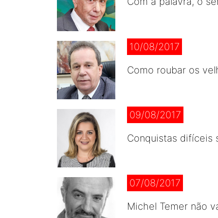
Com a palavra, o se
10/08/2017
Como roubar os vel
09/08/2017
Conquistas difíceis
07/08/2017
Michel Temer não v