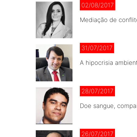
02/08/2017
Mediação de conflit
31/07/2017
A hipocrisia ambient
28/07/2017
Doe sangue, compar
26/07/2017