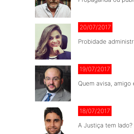
20/07/2017
Probidade administr
19/07/2017
Quem avisa, amigo 
18/07/2017
A Justiça tem lado?