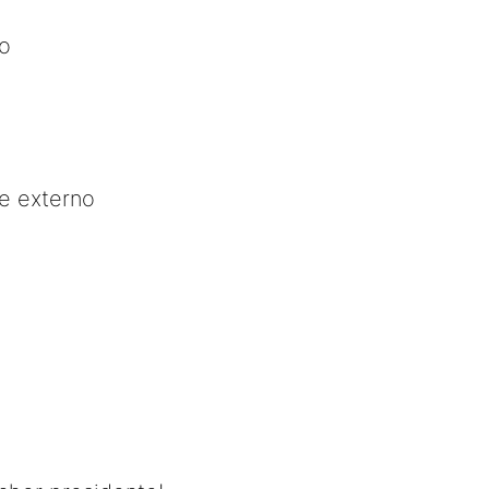
to
e externo