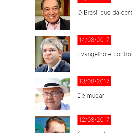
O Brasil que dá cer
14/08/2017
Evangelho e control
13/08/2017
De mudar
12/08/2017