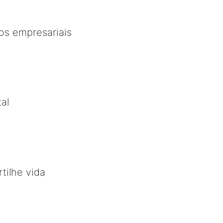
os empresariais
al
tilhe vida