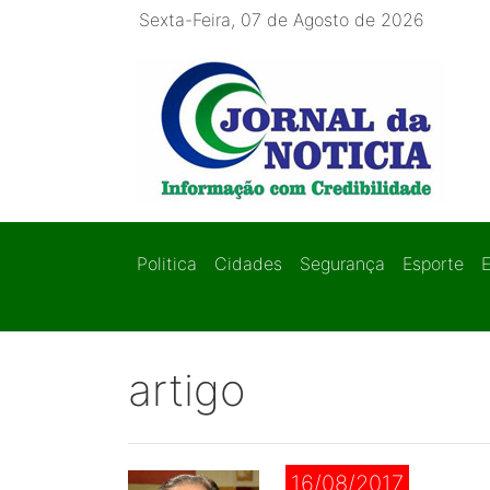
Sexta-Feira, 07 de Agosto de 2026
Politica
Cidades
Segurança
Esporte
artigo
16/08/2017