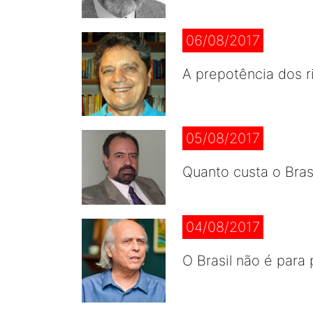
06/08/2017
A prepotência dos r
05/08/2017
Quanto custa o Bras
04/08/2017
O Brasil não é para 