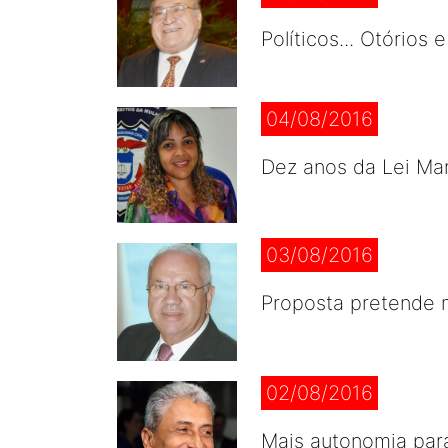
Políticos... Otórios
04/08/2016
Dez anos da Lei Ma
03/08/2016
Proposta pretende 
02/08/2016
Mais autonomia par