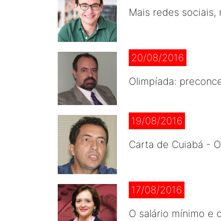
Mais redes sociais,
20/08/2016
Olimpíada: preconce
19/08/2016
Carta de Cuiabá - 
17/08/2016
O salário mínimo e