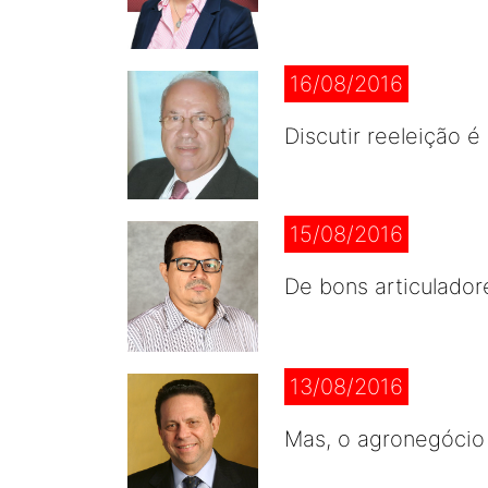
16/08/2016
Discutir reeleição 
15/08/2016
De bons articulador
13/08/2016
Mas, o agronegócio