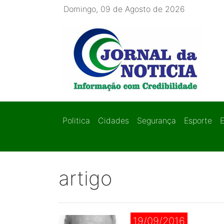
Domingo, 09 de Agosto de 2026
Politica
Cidades
Segurança
Esporte
artigo
19/09/2016