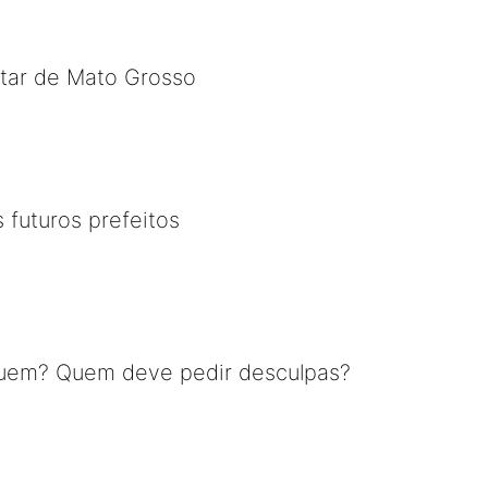
litar de Mato Grosso
 futuros prefeitos
em? Quem deve pedir desculpas?