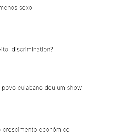
 menos sexo
ito, discrimination?
O povo cuiabano deu um show
 o crescimento econômico