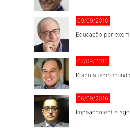
09/09/2016
Educação por exem
07/09/2016
Pragmatismo mundi
06/09/2016
Impeachment e agor