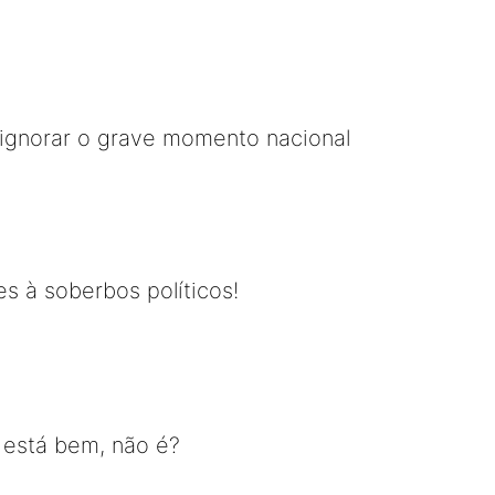
é ignorar o grave momento nacional
es à soberbos políticos!
 está bem, não é?