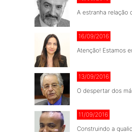
A estranha relação
16/09/2016
Atenção! Estamos e
13/09/2016
O despertar dos má
11/09/2016
Construindo a quali