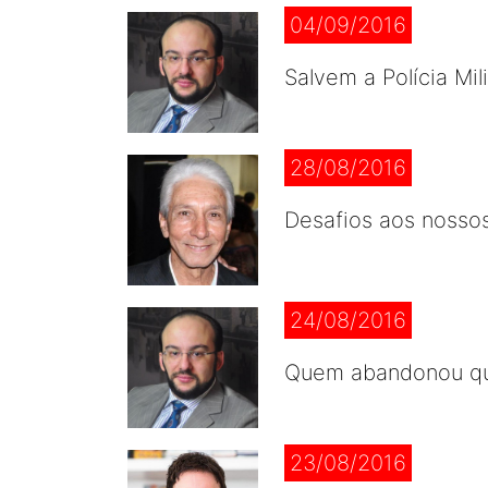
04/09/2016
Salvem a Polícia Mi
28/08/2016
Desafios aos nossos
24/08/2016
Quem abandonou qu
23/08/2016