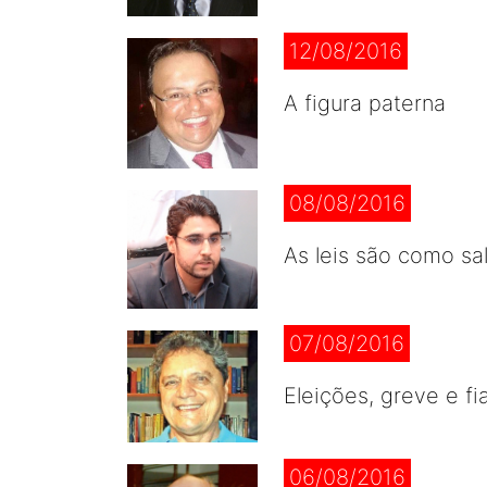
12/08/2016
A figura paterna
08/08/2016
As leis são como sa
07/08/2016
Eleições, greve e fi
06/08/2016