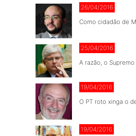
26/04/2016
Como cidadão de Ma
25/04/2016
A razão, o Supremo
19/04/2016
O PT roto xinga o d
19/04/2016