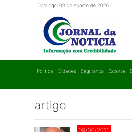
Domingo, 09 de Agosto de 2026
Politica
Cidades
Segurança
Esporte
artigo
09/06/2016