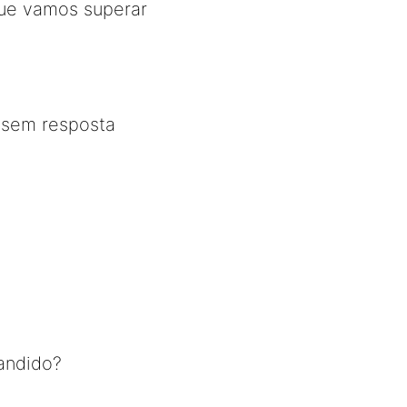
que vamos superar
 sem resposta
andido?