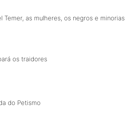
 Temer, as mulheres, os negros e minorias
oará os traidores
da do Petismo