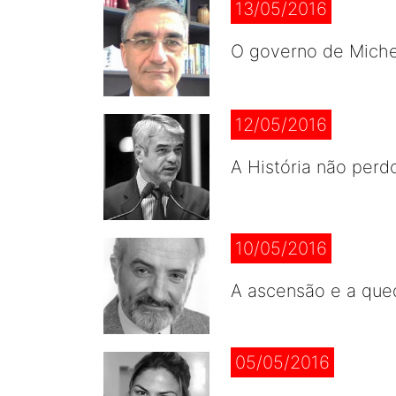
13/05/2016
O governo de Michel
12/05/2016
A História não perd
10/05/2016
A ascensão e a que
05/05/2016