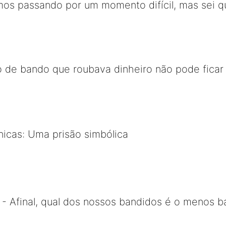
mos passando por um momento difícil, mas sei 
o de bando que roubava dinheiro não pode ficar
ônicas: Uma prisão simbólica
- Afinal, qual dos nossos bandidos é o menos b