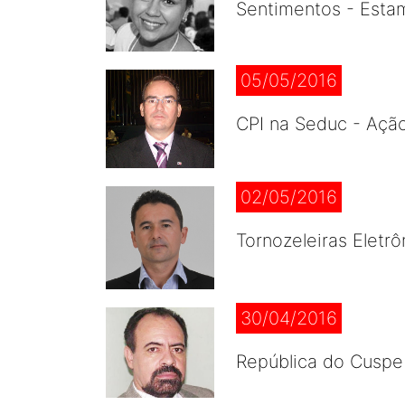
Sentimentos - Esta
05/05/2016
CPI na Seduc - Açã
02/05/2016
Tornozeleiras Eletr
30/04/2016
República do Cuspe 