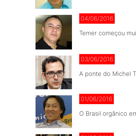
04/06/2016
Temer começou muit
03/06/2016
A ponte do Michel 
01/06/2016
O Brasil orgânico e