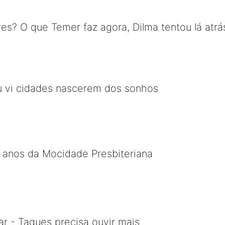
es? O que Temer faz agora, Dilma tentou lá atrá
u vi cidades nascerem dos sonhos
 anos da Mocidade Presbiteriana
r - Taques precisa ouvir mais