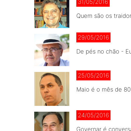
31/05/2016
Quem são os traidor
29/05/2016
De pés no chão - E
25/05/2016
Maio é o mês de 80
24/05/2016
Governar é conversa