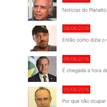
Notícias do Planalto
08/06/2016
Então como dizia o
06/06/2016
É chegada a hora de 
05/06/2016
Por que não ocupar