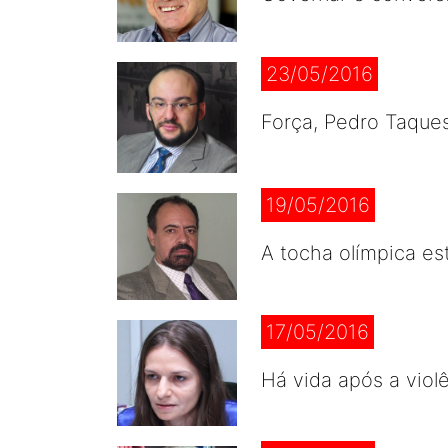
23/05/2016
Força, Pedro Taques
19/05/2016
A tocha olímpica e
17/05/2016
Há vida após a viol