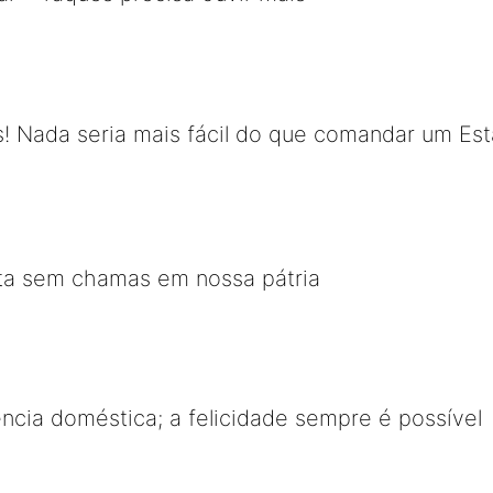
! Nada seria mais fácil do que comandar um Es
sta sem chamas em nossa pátria
ência doméstica; a felicidade sempre é possível