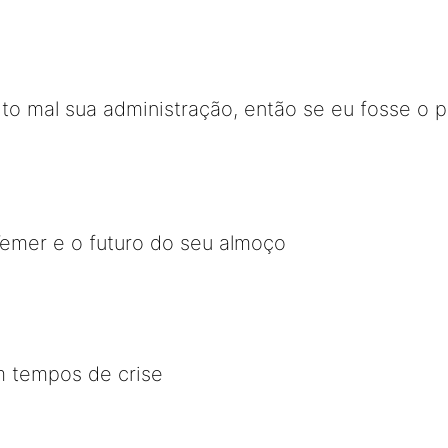
o mal sua administração, então se eu fosse o p
Temer e o futuro do seu almoço
m tempos de crise