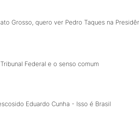
to Grosso, quero ver Pedro Taques na Presidên
 Tribunal Federal e o senso comum
escosido Eduardo Cunha - Isso é Brasil