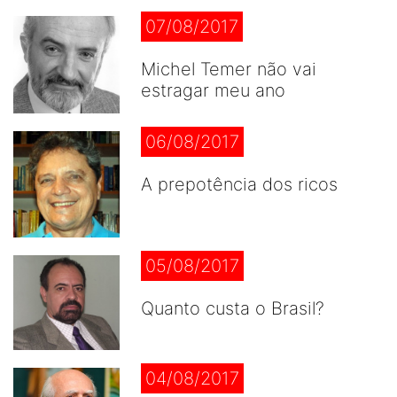
07/08/2017
Michel Temer não vai
estragar meu ano
06/08/2017
A prepotência dos ricos
05/08/2017
Quanto custa o Brasil?
04/08/2017