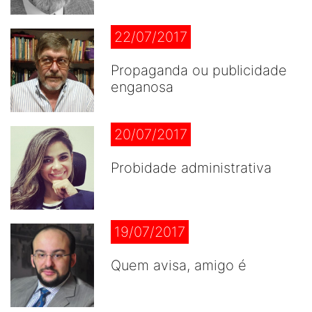
22/07/2017
Propaganda ou publicidade
enganosa
20/07/2017
Probidade administrativa
19/07/2017
Quem avisa, amigo é