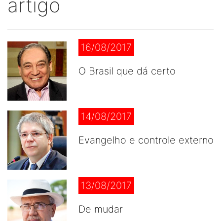
artigo
16/08/2017
O Brasil que dá certo
14/08/2017
Evangelho e controle externo
13/08/2017
De mudar