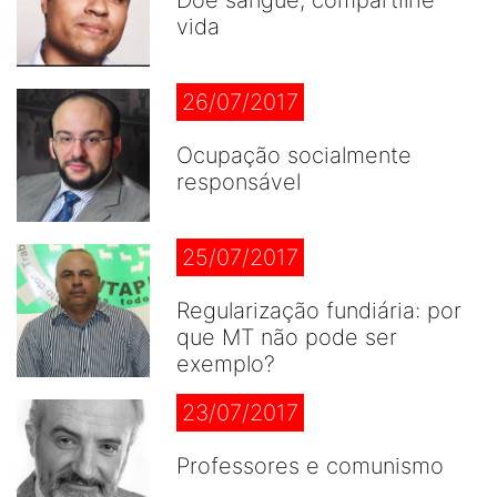
vida
26/07/2017
Ocupação socialmente
responsável
25/07/2017
Regularização fundiária: por
que MT não pode ser
exemplo?
23/07/2017
Professores e comunismo