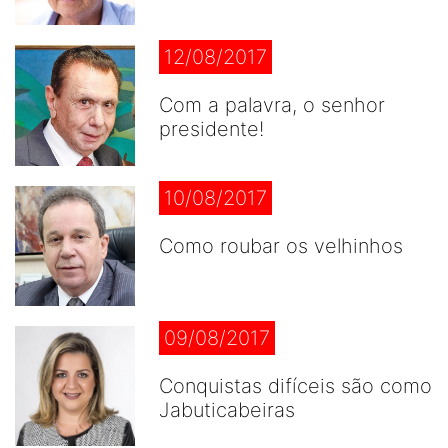
12/08/2017
Com a palavra, o senhor
presidente!
10/08/2017
Como roubar os velhinhos
09/08/2017
Conquistas difíceis são como
Jabuticabeiras