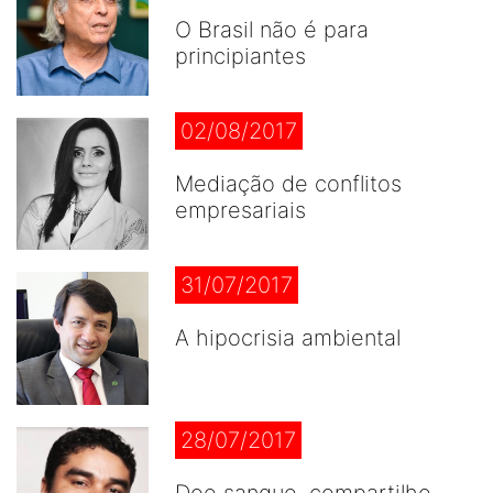
O Brasil não é para
principiantes
02/08/2017
Mediação de conflitos
empresariais
31/07/2017
A hipocrisia ambiental
28/07/2017
Doe sangue, compartilhe