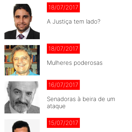
18/07/2017
A Justiça tem lado?
18/07/2017
Mulheres poderosas
16/07/2017
Senadoras à beira de um
ataque
15/07/2017