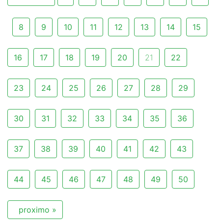
8
9
10
11
12
13
14
15
16
17
18
19
20
21
22
23
24
25
26
27
28
29
30
31
32
33
34
35
36
37
38
39
40
41
42
43
44
45
46
47
48
49
50
proximo »