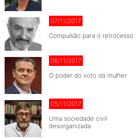
07/11/2017
Compulsão para o retrocesso
06/11/2017
O poder do voto da mulher
05/11/2017
Uma sociedade civil
desorganizada