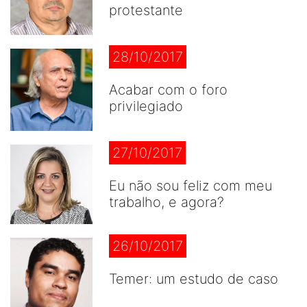
protestante
28/10/2017
Acabar com o foro
privilegiado
27/10/2017
Eu não sou feliz com meu
trabalho, e agora?
26/10/2017
Temer: um estudo de caso