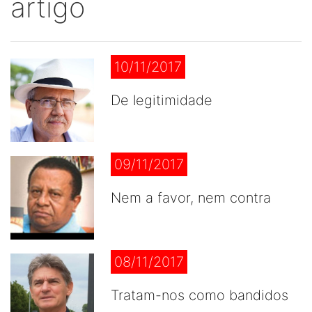
artigo
10/11/2017
De legitimidade
09/11/2017
Nem a favor, nem contra
08/11/2017
Tratam-nos como bandidos