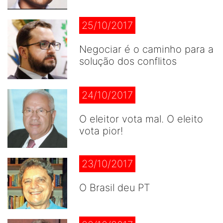
25/10/2017
Negociar é o caminho para a
solução dos conflitos
24/10/2017
O eleitor vota mal. O eleito
vota pior!
23/10/2017
O Brasil deu PT