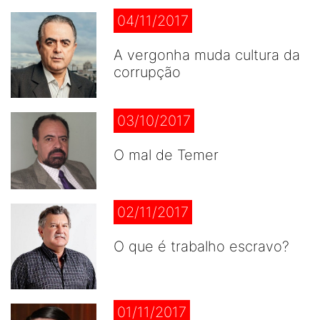
04/11/2017
A vergonha muda cultura da
corrupção
03/10/2017
O mal de Temer
02/11/2017
O que é trabalho escravo?
01/11/2017