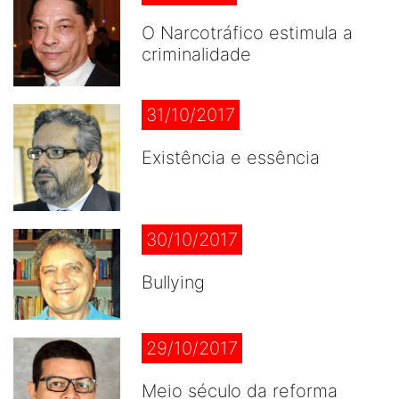
O Narcotráfico estimula a
criminalidade
31/10/2017
Existência e essência
30/10/2017
Bullying
29/10/2017
Meio século da reforma