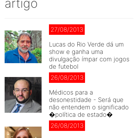
artigo
27/08/2013
Lucas do Rio Verde dá um
show e ganha uma
divulgação ímpar com jogos
de futebol
26/08/2013
Médicos para a
desonestidade - Será que
não entendem o significado
�política de estado�
26/08/2013