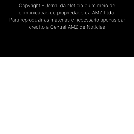
Copyright - Jornal da Noticia e um meio de
comunicacao de propriedade da AMZ Ltda.
Para reproduzir as materias e necessario apenas dar
credito a Central AMZ de Noticias