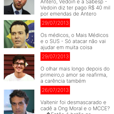
Antero, Vedoin e a Sabesp -
Vedoin diz ter pago R$ 40 mil
por emendas de Antero
29/07/2013
Os médicos, o Mais Médicos
e o SUS - Só atacar não vai
ajudar em muita coisa
29/07/2013
O olhar mais longo depois do
primeiro,o amor se reafirma,
a carência também
26/07/2013
Valtenir foi desmascarado e
cadê a Ong Moral e o MCCE?