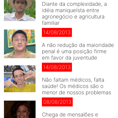
Diante da complexidade, a
idéia maniqueísta entre
agronegócio e agricultura
familiar
14/08/2013
A não redução da maioridade
penal é uma posição firme
em favor da juventude
14/08/2013
Não faltam médicos, falta
saúde! Os médicos são o
menor de nossos problemas
08/08/2013
Chega de mensalões e