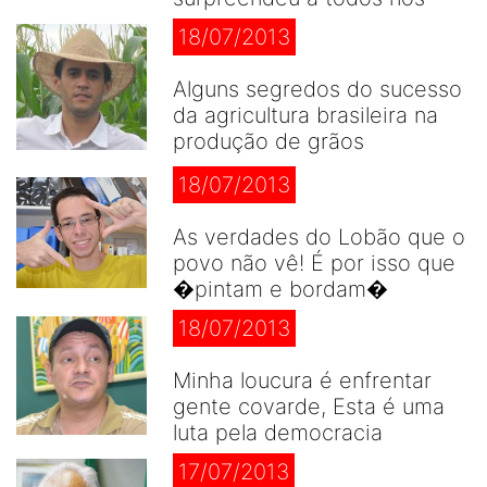
18/07/2013
Alguns segredos do sucesso
da agricultura brasileira na
produção de grãos
18/07/2013
As verdades do Lobão que o
povo não vê! É por isso que
�pintam e bordam�
18/07/2013
Minha loucura é enfrentar
gente covarde, Esta é uma
luta pela democracia
17/07/2013