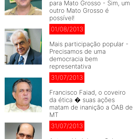
para Mato Grosso - Sim, um
outro Mato Grosso é
possível!
01/08/2013
Mais participação popular -
Precisamos de uma
democracia bem
representativa
31/07/2013
Francisco Faiad, o coveiro
da ética � suas ações
matam de inanição a OAB de
MT
31/07/2013