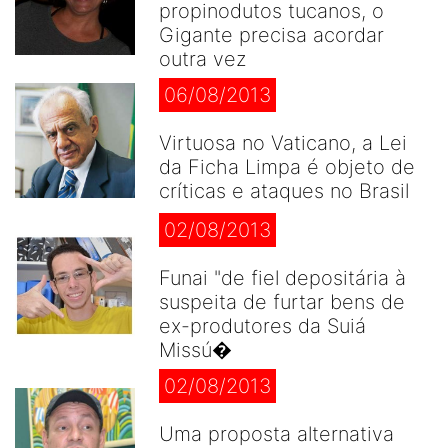
propinodutos tucanos, o
Gigante precisa acordar
outra vez
06/08/2013
Virtuosa no Vaticano, a Lei
da Ficha Limpa é objeto de
críticas e ataques no Brasil
02/08/2013
Funai "de fiel depositária à
suspeita de furtar bens de
ex-produtores da Suiá
Missú�
02/08/2013
Uma proposta alternativa