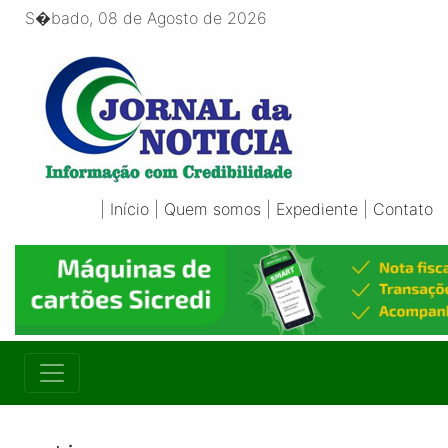
S�bado, 08 de Agosto de 2026
|
Início
|
Quem somos
|
Expediente
|
Contato