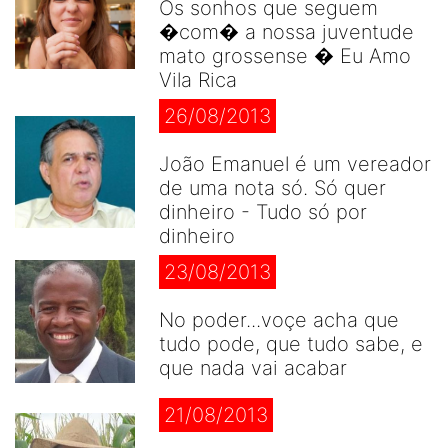
Os sonhos que seguem
�com� a nossa juventude
mato grossense � Eu Amo
Vila Rica
26/08/2013
João Emanuel é um vereador
de uma nota só. Só quer
dinheiro - Tudo só por
dinheiro
23/08/2013
No poder...voçe acha que
tudo pode, que tudo sabe, e
que nada vai acabar
21/08/2013