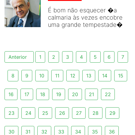
É bom não esquecer �a
calmaria às vezes encobre
uma grande tempestade�
Anterior
1
2
3
4
5
6
7
8
9
10
11
12
13
14
15
16
17
18
19
20
21
22
23
24
25
26
27
28
29
30
31
32
33
34
35
36