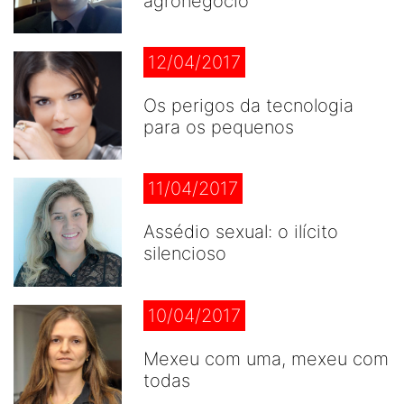
agronegócio
12/04/2017
Os perigos da tecnologia
para os pequenos
11/04/2017
Assédio sexual: o ilícito
silencioso
10/04/2017
Mexeu com uma, mexeu com
todas