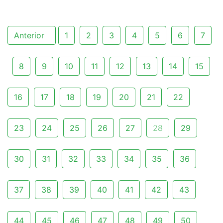
Anterior
1
2
3
4
5
6
7
8
9
10
11
12
13
14
15
16
17
18
19
20
21
22
23
24
25
26
27
28
29
30
31
32
33
34
35
36
37
38
39
40
41
42
43
44
45
46
47
48
49
50