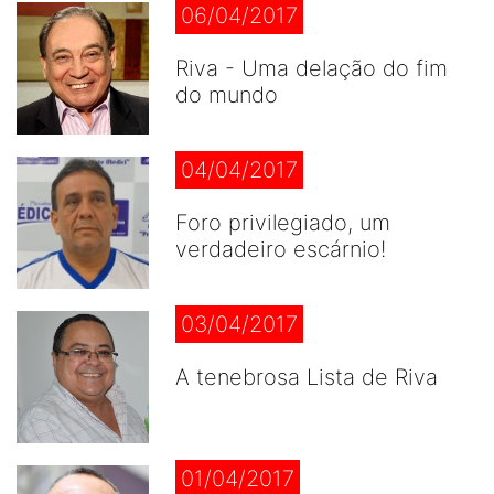
06/04/2017
Riva - Uma delação do fim
do mundo
04/04/2017
Foro privilegiado, um
verdadeiro escárnio!
03/04/2017
A tenebrosa Lista de Riva
01/04/2017