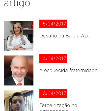
artigo
15/04/2017
Desafio da Baleia Azul
14/04/2017
A esquecida fraternidade
13/04/2017
Terceirização no