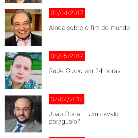
09/04/2017
Ainda sobre o fim do mundo
08/05/2017
Rede Globo em 24 horas
07/04/2017
João Doria ... Um cavalo
paraguaio?