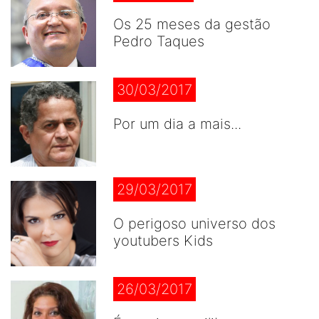
Os 25 meses da gestão
Pedro Taques
30/03/2017
Por um dia a mais...
29/03/2017
O perigoso universo dos
youtubers Kids
26/03/2017