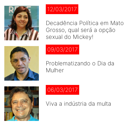
12/03/2017
Decadência Política em Mato
Grosso, qual será a opção
sexual do Mickey!
09/03/2017
Problematizando o Dia da
Mulher
06/03/2017
Viva a indústria da multa