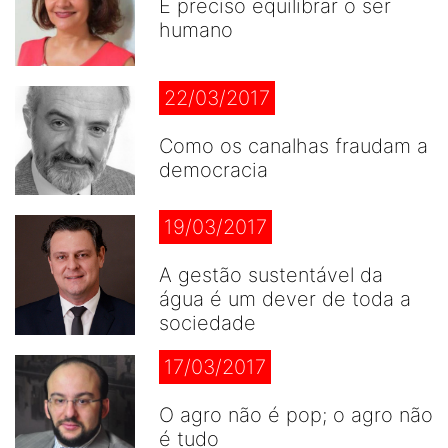
É preciso equilibrar o ser
humano
22/03/2017
Como os canalhas fraudam a
democracia
19/03/2017
A gestão sustentável da
água é um dever de toda a
sociedade
17/03/2017
O agro não é pop; o agro não
é tudo