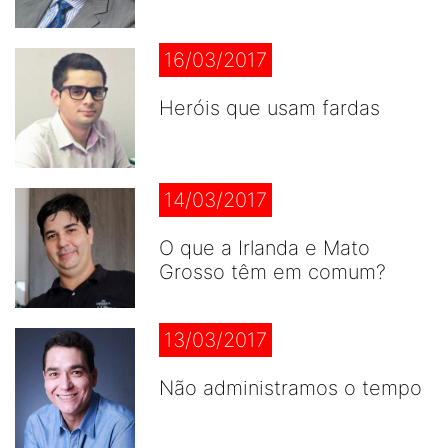
16/03/2017
Heróis que usam fardas
14/03/2017
O que a Irlanda e Mato
Grosso têm em comum?
13/03/2017
Não administramos o tempo